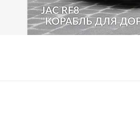
JAC RF8
"КОРАБЛЬ ДЛЯ ДО