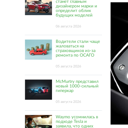
станет главным
дизайнером марки и
определит облик
будущих моделей
06 августа 2026
Водители стали чаще
жаловаться на
страховщиков из-за
ремонта по ОСАГО
05 августа 2026
McMurtry представил
новый 1000-сильный
гиперкар
05 августа 2026
Waymo усомнилась в
подходе Tesla и
заявила, что одних