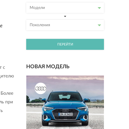
Модели
Поколения
е
ПЕРЕЙТИ
НОВАЯ МОДЕЛЬ
т с
дителю
 Более
ль при
ть