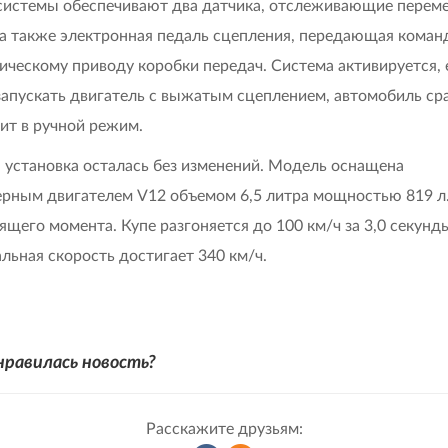
системы обеспечивают два датчика, отслеживающие перем
 а также электронная педаль сцепления, передающая кома
ическому приводу коробки передач. Система активируется, 
запускать двигатель с выжатым сцеплением, автомобиль ср
ит в ручной режим.
 установка осталась без изменений. Модель оснащена
рным двигателем V12 объемом 6,5 литра мощностью 819 л.с
ящего момента. Купе разгоняется до 100 км/ч за 3,0 секунды
льная скорость достигает 340 км/ч.
нравилась новость?
Расскажите друзьям: