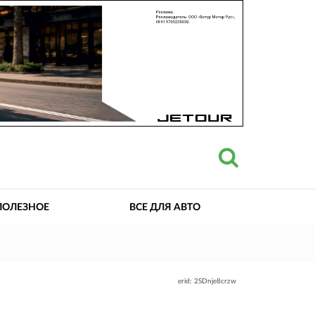
ПОЛЕЗНОЕ
ВСЕ ДЛЯ АВТО
erid: 2SDnje8crzw