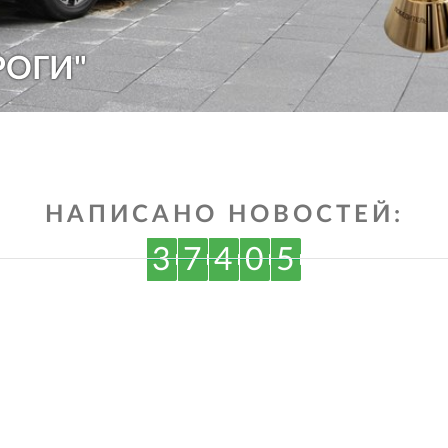
РОГИ"
НАПИСАНО НОВОСТЕЙ:
3
7
4
0
5