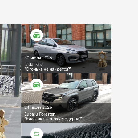
ТЕСТ ДРАЙВ
30 июля 2026
Lada Iskra
"Огонька не найдется?"
ТЕСТ ДРАЙВ
24 июля 2026
Subaru Forester
"Классика в эпоху модерна?"
СРАВНИТЕЛЬНЫЙ ТЕСТ