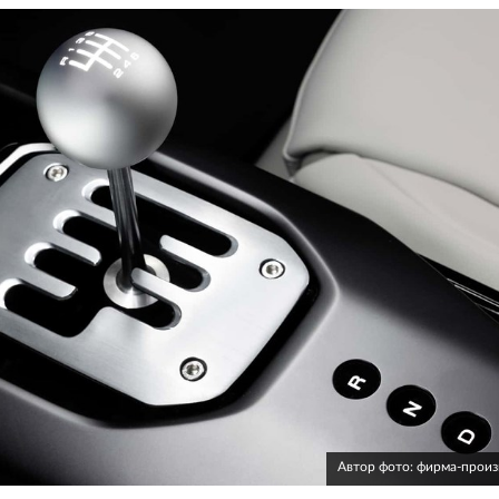
Автор фото: фирма-прои