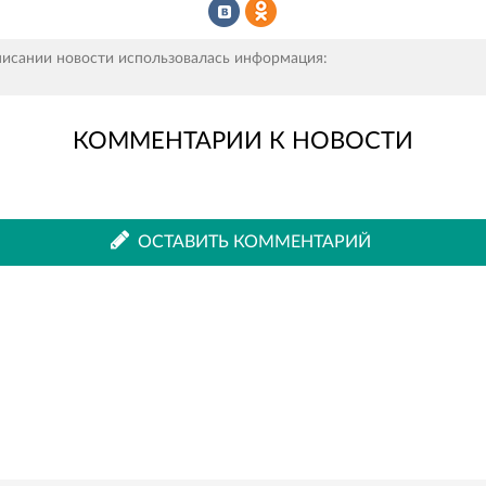
Рассказать
Рассказать
писании новости использовалась информация:
КОММЕНТАРИИ К НОВОСТИ
во
в
ВКонтакте
Одноклассниках
ОСТАВИТЬ КОММЕНТАРИЙ