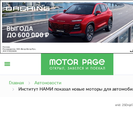
Открыть
Главная
Автоновости
Институт НАМИ показал новые моторы для автомоб
меню
erid: 2SDnj