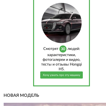
Cмотрят
людей:
30
характеристики,
фотогалереи и видео,
тесты и отзывы Hongqi
H5.
Хочу узнать про эту машину
НОВАЯ МОДЕЛЬ