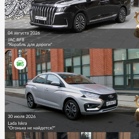
04 августа 2026
JAC RF8
"Корабль для дороги"
ТЕСТ ДРАЙВ
30 июля 2026
Lada Iskra
"Огонька не найдется?"