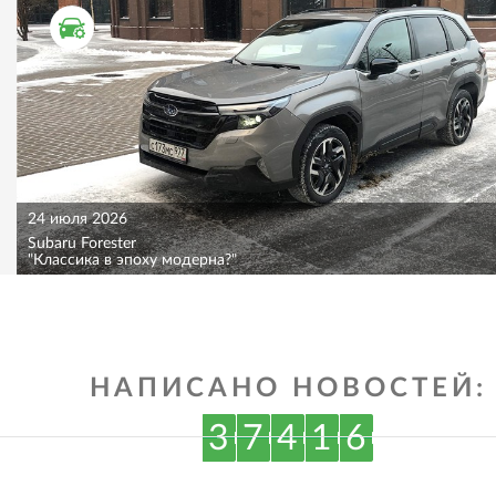
ТЕСТ ДРАЙВ
24 июля 2026
Subaru Forester
"Классика в эпоху модерна?"
НАПИСАНО НОВОСТЕЙ:
3
7
4
1
6