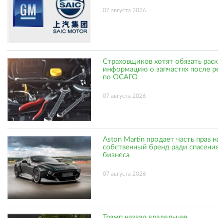
07 августа 2026
Страховщиков хотят обязать рас
информацию о запчастях после р
по ОСАГО
07 августа 2026
Aston Martin продает часть прав н
собственный бренд ради спасени
бизнеса
07 августа 2026
Трамп назвал владельцев