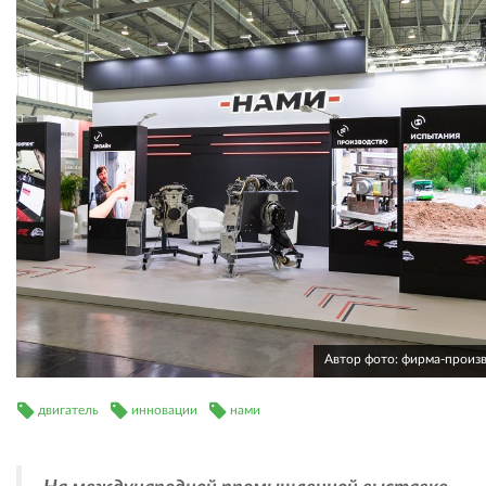
Автор фото: фирма-произ
двигатель
инновации
нами