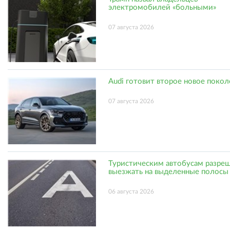
электромобилей «больными»
07 августа 2026
Audi готовит второе новое поко
07 августа 2026
Туристическим автобусам разре
выезжать на выделенные полосы
06 августа 2026