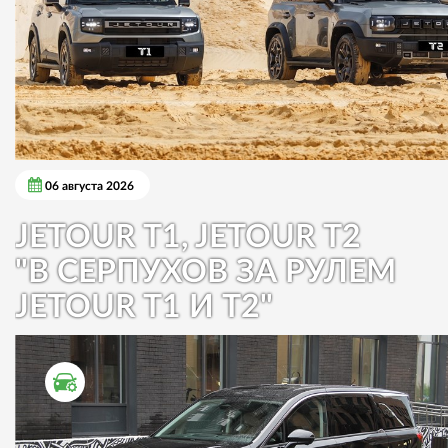
06 августа 2026
JETOUR T1, JETOUR T2
"В СЕРПУХОВ ЗА РУЛЕМ
JETOUR T1 И T2"
ТЕСТ ДРАЙВ