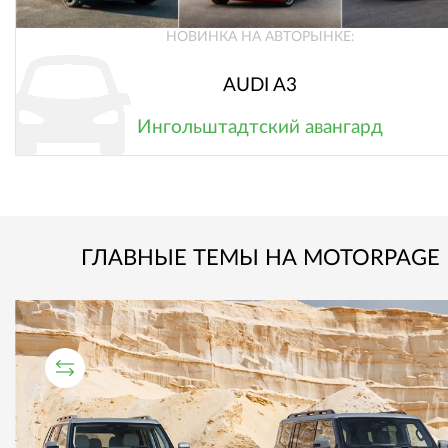
НОВИНКА НА АВТОРЫНКЕ:
AUDI A3
Ингольштадтский авангард
ГЛАВНЫЕ ТЕМЫ НА MOTORPAGE
СРАВНИТЕЛЬНЫЙ ТЕСТ