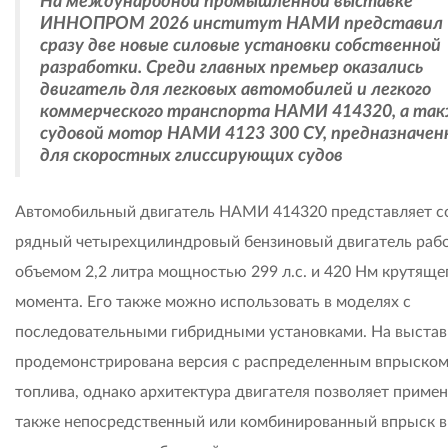
На международной промышленной выставке
ИННОПРОМ 2026 институт НАМИ представил
сразу две новые силовые установки собственной
разработки. Среди главных премьер оказались
двигатель для легковых автомобилей и легкого
коммерческого транспорта НАМИ 414320, а та
судовой мотор НАМИ 4123 300 СУ, предназначе
для скоростных глиссирующих судов
Автомобильный двигатель НАМИ 414320 представляет с
рядный четырехцилиндровый бензиновый двигатель раб
объемом 2,2 литра мощностью 299 л.с. и 420 Нм крутяще
момента. Его также можно использовать в моделях с
последовательными гибридными установками. На выстав
продемонстрирована версия с распределенным впрыско
топлива, однако архитектура двигателя позволяет примен
также непосредственный или комбинированный впрыск в