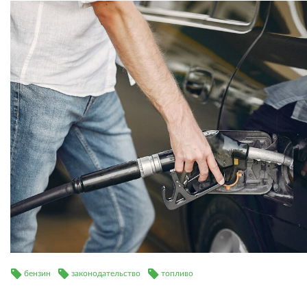
бензин
законодательство
топливо