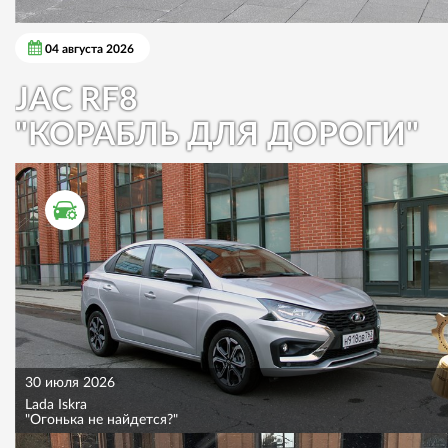
04 августа 2026
JAC RF8
"КОРАБЛЬ ДЛЯ ДОРОГИ"
ТЕСТ ДРАЙВ
30 июля 2026
Lada Iskra
"Огонька не найдется?"