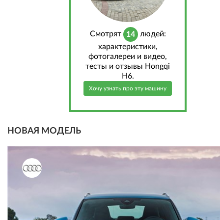
Cмотрят
людей:
14
характеристики,
фотогалереи и видео,
тесты и отзывы Hongqi
H6.
Хочу узнать про эту машину
НОВАЯ МОДЕЛЬ