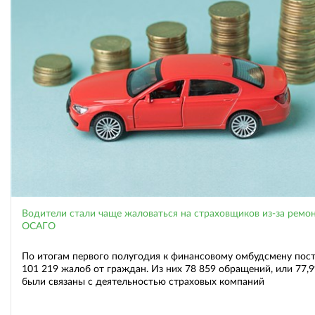
Водители стали чаще жаловаться на страховщиков из-за ремо
ОСАГО
По итогам первого полугодия к финансовому омбудсмену пос
101 219 жалоб от граждан. Из них 78 859 обращений, или 77,9
были связаны с деятельностью страховых компаний