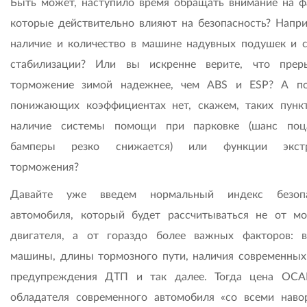
Быть может, наступило время обращать внимание на ф
которые действительно влияют на безопасность? Напри
наличие и количество в машине надувных подушек и 
стабилизации? Или вы искренне верите, что прер
торможение зимой надежнее, чем ABS и ESP? А п
понижающих коэффициентах нет, скажем, таких пункт
наличие системы помощи при парковке (шанс поц
бамперы резко снижается) или функции экстр
торможения?
Давайте уже введем нормальный индекс безопа
автомобиля, который будет рассчитываться не от м
двигателя, а от гораздо более важных факторов: в
машины, длины тормозного пути, наличия современных
предупреждения ДТП и так далее. Тогда цена ОС
обладателя современного автомобиля «со всеми наво