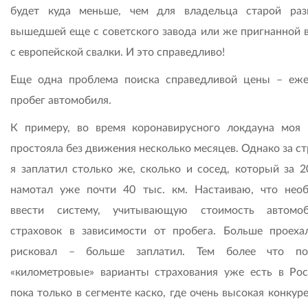
будет куда меньше, чем для владельца старой раз
вышедшей еще с советского завода или же пригнанной в
с европейской свалки. И это справедливо!
Еще одна проблема поиска справедливой цены – еж
пробег автомобиля.
К примеру, во время коронавирусного локдауна моя
простояла без движения несколько месяцев. Однако за с
я заплатил столько же, сколько и сосед, который за 2
намотал уже почти 40 тыс. км. Настаиваю, что нео
ввести систему, учитывающую стоимость автомоб
страховок в зависимости от пробега. Больше проеха
рисковал – больше заплатил. Тем более что по
«километровые» варианты страхования уже есть в Рос
пока только в сегменте каско, где очень высокая конкур