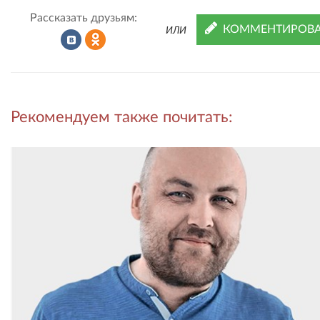
Рассказать друзьям:
КОММЕНТИРОВА
ИЛИ
Рассказать
Рассказать
Рекомендуем также почитать:
во
в
ВКонтакте
Одноклассниках