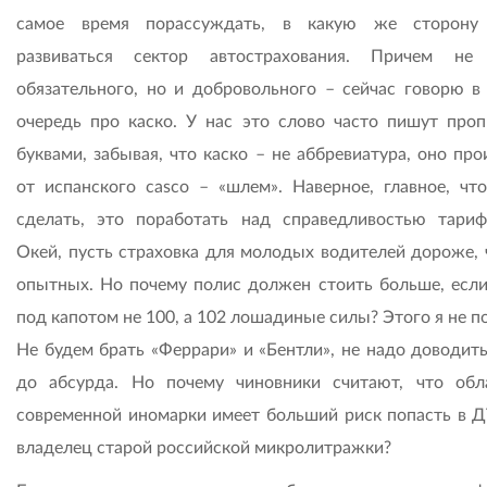
самое время порассуждать, в какую же сторону
развиваться сектор автострахования. Причем не
обязательного, но и добровольного – сейчас говорю в
очередь про каско. У нас это слово часто пишут про
буквами, забывая, что каско – не аббревиатура, оно пр
от испанского casco – «шлем». Наверное, главное, чт
сделать, это поработать над справедливостью тариф
Окей, пусть страховка для молодых водителей дороже, 
опытных. Но почему полис должен стоить больше, если
под капотом не 100, а 102 лошадиные силы? Этого я не 
Не будем брать «Феррари» и «Бентли», не надо доводить
до абсурда. Но почему чиновники считают, что обл
современной иномарки имеет больший риск попасть в Д
владелец старой российской микролитражки?