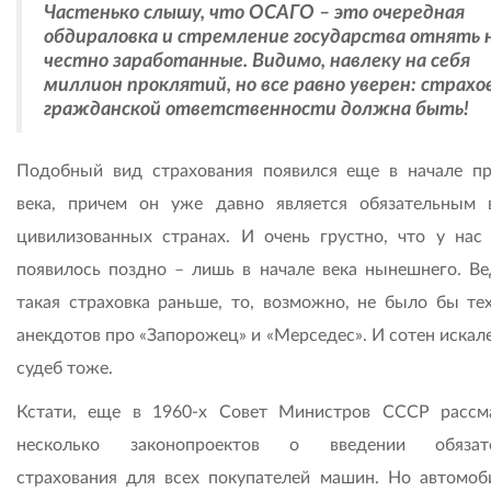
Частенько слышу, что ОСАГО – это очередная
обдираловка и стремление государства отнять 
честно заработанные. Видимо, навлеку на себя
миллион проклятий, но все равно уверен: страхо
гражданской ответственности должна быть!
Подобный вид страхования появился еще в начале п
века, причем он уже давно является обязательным 
цивилизованных странах. И очень грустно, что у на
появилось поздно – лишь в начале века нынешнего. Ве
такая страховка раньше, то, возможно, не было бы те
анекдотов про «Запорожец» и «Мерседес». И сотен искал
судеб тоже.
Кстати, еще в 1960-х Совет Министров СССР рассм
несколько законопроектов о введении обязате
страхования для всех покупателей машин. Но автомоб