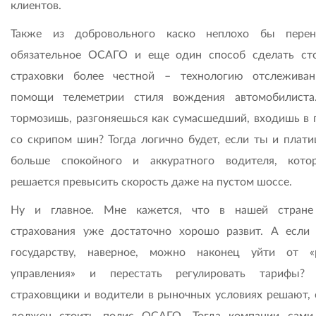
клиентов.
Также из добровольного каско неплохо бы перен
обязательное ОСАГО и еще один способ сделать ст
страховки более честной – технологию отслежива
помощи телеметрии стиля вождения автомобилиста
тормозишь, разгоняешься как сумасшедший, входишь в 
со скрипом шин? Тогда логично будет, если ты и плати
больше спокойного и аккуратного водителя, кот
решается превысить скорость даже на пустом шоссе.
Ну и главное. Мне кажется, что в нашей стране
страхования уже достаточно хорошо развит. А если 
государству, наверное, можно наконец уйти от «
управления» и перестать регулировать тарифы? 
страховщики и водители в рыночных условиях решают, 
должен стоить полис ОСАГО. Тогда компании сами