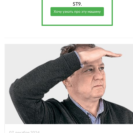
ST9.
Хочу узнать про эту машину
07 декабря 2024