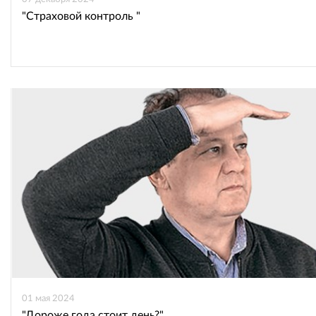
"Страховой контроль "
01 мая 2024
"Дороже года стоит день?"