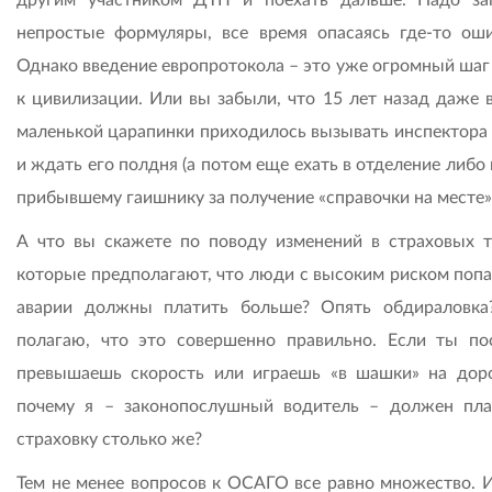
непростые формуляры, все время опасаясь где-то оши
Однако введение европротокола – это уже огромный шаг 
к цивилизации. Или вы забыли, что 15 лет назад даже в
маленькой царапинки приходилось вызывать инспектор
и ждать его полдня (а потом еще ехать в отделение либо
прибывшему гаишнику за получение «справочки на месте»)
А что вы скажете по поводу изменений в страховых т
которые предполагают, что люди с высоким риском попа
аварии должны платить больше? Опять обдираловк
полагаю, что это совершенно правильно. Если ты по
превышаешь скорость или играешь «в шашки» на доро
почему я – законопослушный водитель – должен пла
страховку столько же?
Тем не менее вопросов к ОСАГО все равно множество. И