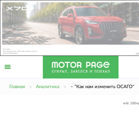
Открыть
Главная
Аналитика
– "Как нам изменить ОСАГО"
erid: 2SDn
меню