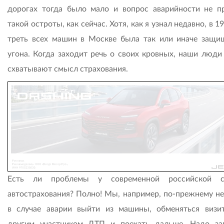
дорогах тогда было мало и вопрос аварийности не п
такой остроты, как сейчас. Хотя, как я узнал недавно, в 1
треть всех машин в Москве была так или иначе защи
угона. Когда заходит речь о своих кровных, наши люди
схватывают смысл страхования.
Есть ли проблемы у современной российской с
автострахования? Полно! Мы, например, по-прежнему н
в случае аварии выйти из машины, обменяться визи
другим участником ДТП и поехать дальше. Надо за