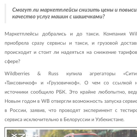
Смогут ли маркетплейсы снизить цены и повыс
качество услуг машин с шашечками?
Маркетплейсы добрались и до такси. Компания Wild
приобрела сразу сервисы и такси, и грузовой достав
происходит и стоит ли надеяться на снижение тарифов
сфере?
Wildberries & Russ купила агрегаторы «Ситим
«Таксовичкоф» и «Грузовичкоф». О чем со ссылкой 
источники сообщило РБК. Это крайне любопытно, вед
Новым годом в WB отвергли возможность запуска сервис
в России, заявив, что проводят эксперимент с тестир
сервиса исключительно в Белоруссии и Узбекистане.