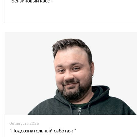
"Бензиновый квест"
06 августа 2026
"Подсознательный саботаж "