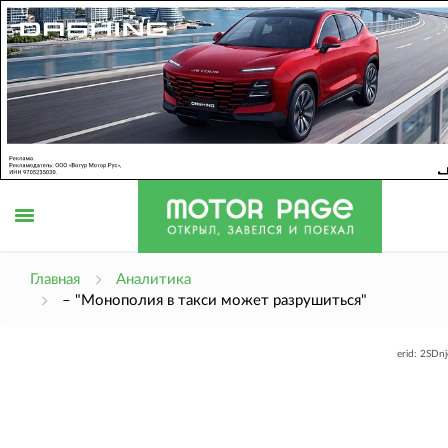
Открыть
Главная
Аналитика
– "Монополия в такси может разрушиться"
меню
erid: 2SDn