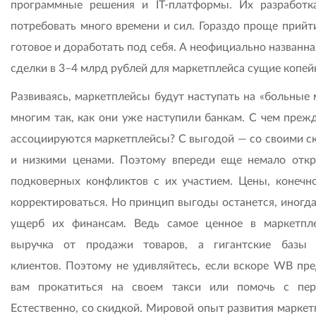
программные решения и IT-платформы. Их разработк
потребовать много времени и сил. Гораздо проще прийти
готовое и доработать под себя. А неофициально названн
сделки в 3–4 млрд рублей для маркетплейса сущие копей
Развиваясь, маркетплейсы будут наступать на «больные 
многим так, как они уже наступили банкам. С чем прежд
ассоциируются маркетплейсы? С выгодой — со своими с
и низкими ценами. Поэтому впереди еще немало отк
подковерных конфликтов с их участием. Цены, конечно
корректироваться. Но принцип выгоды останется, иногда
ущерб их финансам. Ведь самое ценное в маркетпл
выручка от продажи товаров, а гигантские базы
клиентов. Поэтому не удивляйтесь, если вскоре WB пр
вам прокатиться на своем такси или помочь с пер
Естественно, со скидкой. Мировой опыт развития маркет