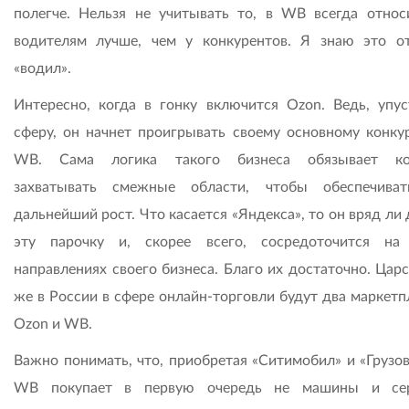
полегче. Нельзя не учитывать то, в WB всегда относ
водителям лучше, чем у конкурентов. Я знаю это о
«водил».
Интересно, когда в гонку включится Ozon. Ведь, упус
сферу, он начнет проигрывать своему основному конку
WB. Сама логика такого бизнеса обязывает ко
захватывать смежные области, чтобы обеспечива
дальнейший рост. Что касается «Яндекса», то он вряд ли
эту парочку и, скорее всего, сосредоточится на
направлениях своего бизнеса. Благо их достаточно. Цар
же в России в сфере онлайн-торговли будут два маркетп
Ozon и WB.
Важно понимать, что, приобретая «Ситимобил» и «Грузов
WB покупает в первую очередь не машины и сер