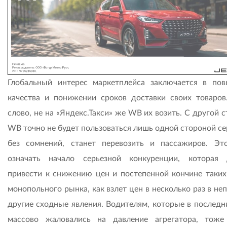
Глобальный интерес маркетплейса заключается в по
качества и понижении сроков доставки своих товаров
слово, не на «Яндекс.Такси» же WB их возить. С другой 
WB точно не будет пользоваться лишь одной стороной се
без сомнений, станет перевозить и пассажиров. Эт
означать начало серьезной конкуренции, которая
привести к снижению цен и постепенной кончине таких
монопольного рынка, как взлет цен в несколько раз в не
другие сходные явления. Водителям, которые в последн
массово жаловались на давление агрегатора, тоже