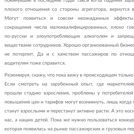
покинувшие в последние годы такси из-за падения зара
плохого отношения со стороны агрегатора, вернутся в
Могут появиться и совсем неожиданные эффекты
сокращения числа малоквалифицированных, плохо го
по-русски и злоупотребляющих алкоголем и запре
веществами сотрудников. Хорошо организованный бизнес
не потерпит. Да и с хамством пассажиров по отно
водителям тоже справится.
Резюмируя, скажу, что пока вижу в происходящем только
Если смотреть на зарубежный опыт, где маркетпле
прошли стадию взросления, проблемы у потребителей
повышения цен и тарифов могут возникнуть, лишь когда 
станут взрослыми и перестанут активно расти. А это кос
нас, а наших детей. Пока же нужно пользоваться конкур
которая появилась на рынке пассажирских и грузовых пе