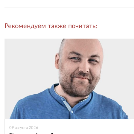
Рассказать
Рассказать
Рекомендуем также почитать:
во
в
ВКонтакте
Одноклассниках
09 августа 2026