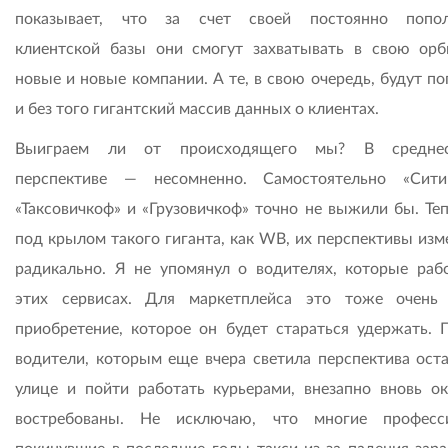
показывает, что за счет своей постоянно попол
клиентской базы они смогут захватывать в свою орб
новые и новые компании. А те, в свою очередь, будут п
и без того гигантский массив данных о клиентах.
Выиграем ли от происходящего мы? В среднес
перспективе — несомненно. Самостоятельно «Сити
«Таксовичкоф» и «Грузовичкоф» точно не выжили бы. Теп
под крылом такого гиганта, как WB, их перспективы изм
радикально. Я не упомянул о водителях, которые раб
этих сервисах. Для маркетплейса это тоже очень
приобретение, которое он будет стараться удержать. 
водители, которым еще вчера светила перспектива оста
улице и пойти работать курьерами, внезапно вновь ок
востребованы. Не исключаю, что многие професс