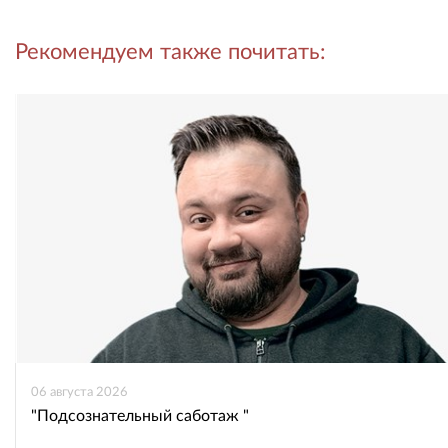
Рекомендуем также почитать:
во
в
ВКонтакте
Одноклассниках
06 августа 2026
"Подсознательный саботаж "