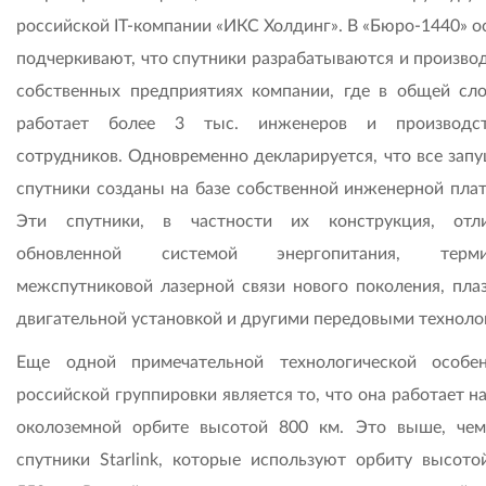
российской IТ-компании «ИКС Холдинг». В «Бюро-1440» о
подчеркивают, что спутники разрабатываются и производ
собственных предприятиях компании, где в общей сл
работает более 3 тыс. инженеров и производст
сотрудников. Одновременно декларируется, что все зап
спутники созданы на базе собственной инженерной пла
Эти спутники, в частности их конструкция, отл
обновленной системой энергопитания, терми
межспутниковой лазерной связи нового поколения, пла
двигательной установкой и другими передовыми техноло
Еще одной примечательной технологической особе
российской группировки является то, что она работает н
околоземной орбите высотой 800 км. Это выше, че
спутники Starlink, которые используют орбиту высото