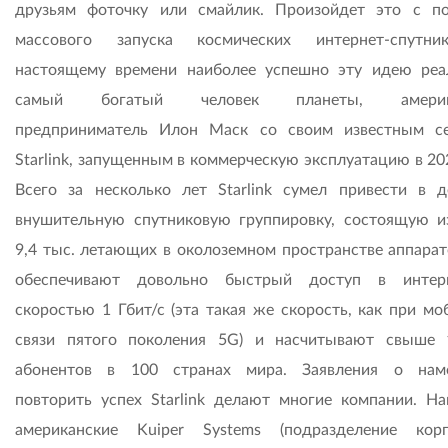
друзьям фоточку или смайлик. Произойдет это с 
массового запуска космических интернет-спутни
настоящему времени наиболее успешно эту идею реа
самый богатый человек планеты, америк
предприниматель Илон Маск со своим известным с
Starlink, запущенным в коммерческую эксплуатацию в 20
Всего за несколько лет Starlink сумел привести в д
внушительную спутниковую группировку, состоящую и
9,4 тыс. летающих в околоземном пространстве аппарат
обеспечивают довольно быстрый доступ в интер
скоростью 1 Гбит/с (эта такая же скорость, как при мо
связи пятого поколения 5G) и насчитывают свыше
абонентов в 100 странах мира. Заявления о нам
повторить успех Starlink делают многие компании. На
американские Kuiper Systems (подразделение кор