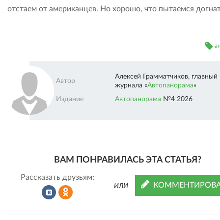
отстаем от американцев. Но хорошо, что пытаемся догнат
а
Алексей Грамматчиков, главный
Автор
журнала «
Автопанорама
»
Автопанорама»" />
Издание
Автопанорама
№4 2026
ВАМ ПОНРАВИЛАСЬ ЭТА СТАТЬЯ?
Рассказать друзьям:
КОММЕНТИРОВА
ИЛИ
Рассказать
Рассказать