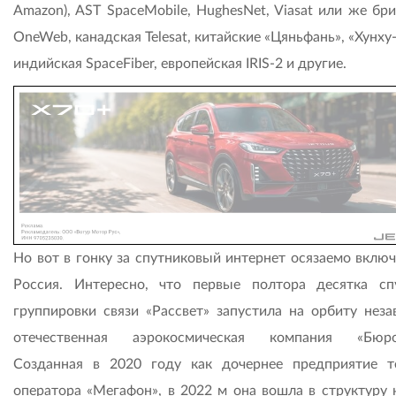
Amazon), AST SpaceMobile, HughesNet, Viasat или же бр
OneWeb, канадская Telesat, китайские «Цяньфань», «Хунху
индийская SpaceFiber, европейская IRIS-2 и другие.
Но вот в гонку за спутниковый интернет осязаемо включ
Россия. Интересно, что первые полтора десятка сп
группировки связи «Рассвет» запустила на орбиту неза
отечественная аэрокосмическая компания «Бюро-
Созданная в 2020 году как дочернее предприятие т
оператора «Мегафон», в 2022 м она вошла в структуру 