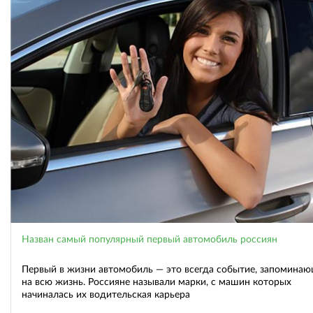
Назван самый популярный первый автомобиль россиян
Первый в жизни автомобиль — это всегда событие, запомина
на всю жизнь. Россияне называли марки, с машин которых
начиналась их водительская карьера