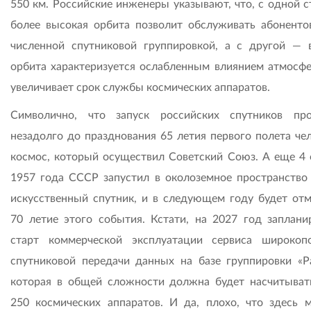
550 км. Российские инженеры указывают, что, с одной с
более высокая орбита позволит обслуживать абоненто
численной спутниковой группировкой, а с другой — 
орбита характеризуется ослабленным влиянием атмосфе
увеличивает срок службы космических аппаратов.
Символично, что запуск российских спутников пр
незадолго до празднования 65 летия первого полета чел
космос, который осуществил Советский Союз. А еще 4 
1957 года СССР запустил в околоземное пространство
искусственный спутник, и в следующем году будет отм
70 летие этого события. Кстати, на 2027 год заплани
старт коммерческой эксплуатации сервиса широкоп
спутниковой передачи данных на базе группировки «Ра
которая в общей сложности должна будет насчитыват
250 космических аппаратов. И да, плохо, что здесь 