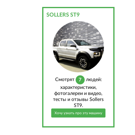
SOLLERS ST9
Cмотрят
людей:
7
характеристики,
фотогалереи и видео,
тесты и отзывы Sollers
ST9.
Хочу узнать про эту машину