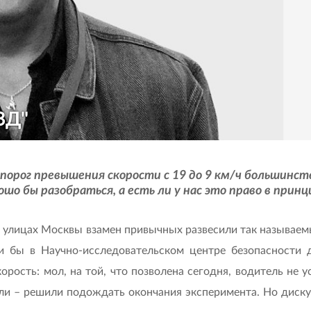
ЗД"
орог превышения скорости с 19 до 9 км/ч большинст
ошо бы разобраться, а есть ли у нас это право в принц
их улицах Москвы взамен привычных развесили так называ
ли бы в Научно-исследовательском центре безопасност
рость: мол, на той, что позволена сегодня, водитель не у
ли – решили подождать окончания эксперимента. Но диску