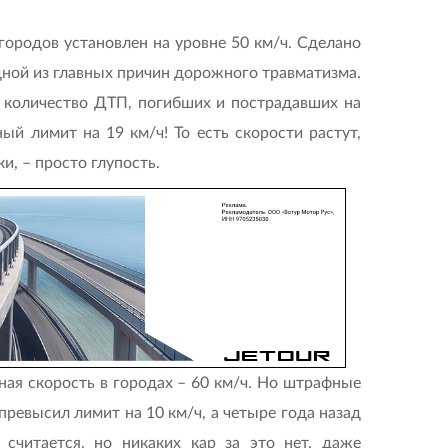
городов установлен на уровне 50 км/ч. Сделано
дной из главных причин дорожного травматизма.
– количество ДТП, погибших и пострадавших на
й лимит на 19 км/ч! То есть скорости растут,
и, – просто глупость.
ая скорость в городах – 60 км/ч. Но штрафные
превысил лимит на 10 км/ч, а четыре года назад
считается, но никаких кар за это нет, даже