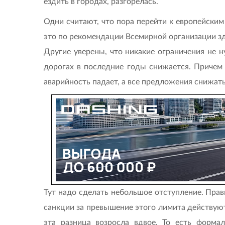
ездить в городах, разгорелась.
Одни считают, что пора перейти к европейским
это по рекомендации Всемирной организации зд
Другие уверены, что никакие ограничения не 
дорогах в последние годы снижается. Причем 
аварийность падает, а все предложения снижать 
Тут надо сделать небольшое отступление. Пра
санкции за превышение этого лимита действуют 
эта разница возросла вдвое. То есть форма