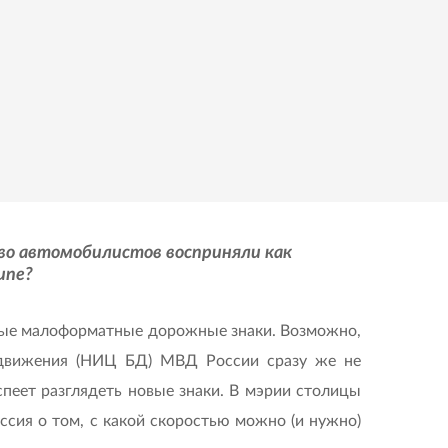
во автомобилистов восприняли как
ипе?
емые малоформатные дорожные знаки. Возможно,
и движения (НИЦ БД) МВД России сразу же не
спеет разглядеть новые знаки. В мэрии столицы
ссия о том, с какой скоростью можно (и нужно)