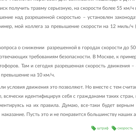
 риск получить травму серьезную, на скорости более 55 км
шение над разрешенной скоростью – установлен законодат
мер, мой коллега за превышение скорости на 12 миль/ч (
вопроса о снижении разрешенной в городах скорости до 50 
 отвечающих требованиям безопасности. В Москве, к пример
офоров. Там и сегодня разрешенная скорость движения – 
 превышение на 10 км/ч.
ли условия движения это позволяют. Но вместе с тем счит
, всячески идентифицируя себя с гражданами таких стран, 
риентируясь на их правила. Думаю, все-таки будет верным
ь наказание. Пусть это и не понравится большинству наших
штраф
скорость