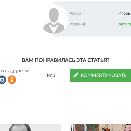
Автор
Игорь
Издание
Автоп
ВАМ ПОНРАВИЛАСЬ ЭТА СТАТЬЯ?
зать друзьям:
КОММЕНТИРОВАТЬ
ИЛИ
Рассказать
Рассказать
во
в