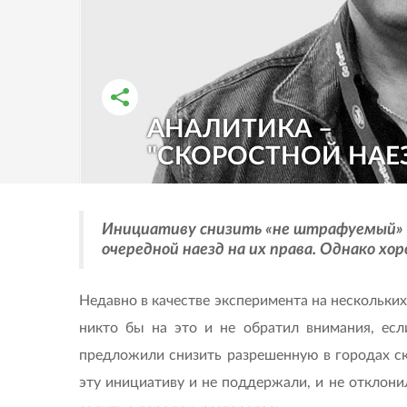
АНАЛИТИКА –
РАССКАЗАТЬ ВО ВКОНТАКТЕ
РАССКАЗАТЬ В ОДНОКЛАССНИКАХ
"СКОРОСТНОЙ НАЕ
Инициативу снизить «не штрафуемый» п
очередной наезд на их права. Однако хор
Недавно в качестве эксперимента на нескольк
никто бы на это и не обратил внимания, ес
предложили снизить разрешенную в городах ско
эту инициативу и не поддержали, и не отклони