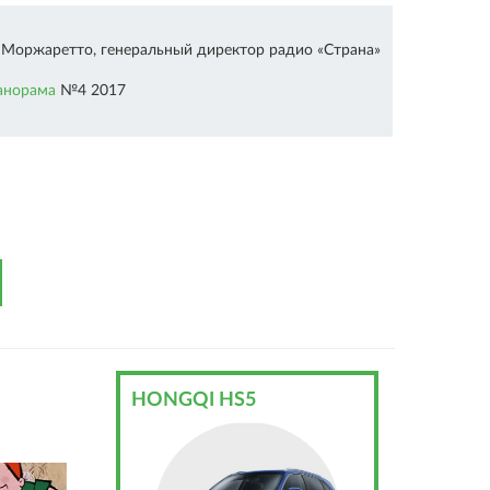
 Моржаретто, генеральный директор радио «Страна»
анорама
№4 2017
HONGQI HS5