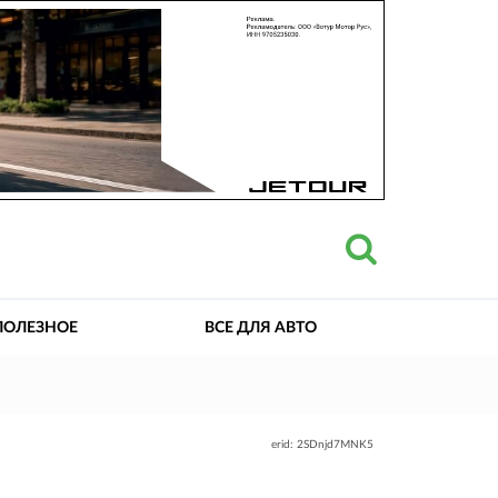
ПОЛЕЗНОЕ
ВСЕ ДЛЯ АВТО
erid: 2SDnjd7MNK5