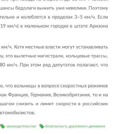
/ч шансы бедолаги выжить уже невелики. Поэтому
ельно и колеблется в пределах 3–5 км/ч. Если
19 км/ч) в маленьком городке в штате Аризона
км/ч. Хотя местные власти могут устанавливать
у, это вылетные магистрали, кольцевые трассы,
80 км/ч. При этом ряд депутатов полагают, что
аю, что вольницы в вопросе скоростных режимов
как Франция, Германия, Великобритания, то и на
 шагом снизить и лимит скорости в российских
 автомобилистов.
законодательство
безопасность дорожного движения