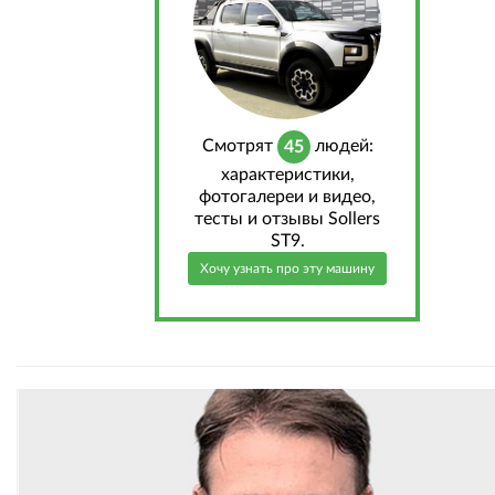
Cмотрят
людей:
45
характеристики,
фотогалереи и видео,
тесты и отзывы Sollers
ST9.
Хочу узнать про эту машину