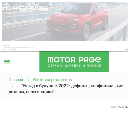
Открыть
Главная
Колонка редактора
– "Назад в будущее-2022: дефицит, неофициальные
дилеры, перегонщики"
меню
erid: 2SDnj