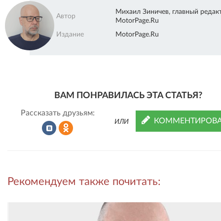
Михаил Зиничев, главный редак
Автор
MotorPage.Ru
Издание
MotorPage.Ru
ВАМ ПОНРАВИЛАСЬ ЭТА СТАТЬЯ?
Рассказать друзьям:
КОММЕНТИРОВА
ИЛИ
Рассказать
Рассказать
Рекомендуем также почитать:
во
в