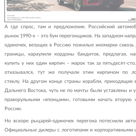
А где спрос, там и предложение. Российский автомо
рынок 1990-х – это бум перегонщиков. На западном напр
одиночек, везущих в Россию пожилые иномарки сквозь 
границы, караулили кордоны бандитов, предлагая, на
купить у них один кирпич – марок так за пятьдесят-сто.
отказывался, тут же получали этим кирпичом по л
стеклу. На другом конце страны корабли, приходящие 
Дальнего Востока, чуть не по мачты были уставлены и 
праворульными «японцами», готовыми начать вторую 
России.
Но вскоре рыцарей-одиночек перегона потеснили авто
Официальные дилеры с логотипами и корпоративными 