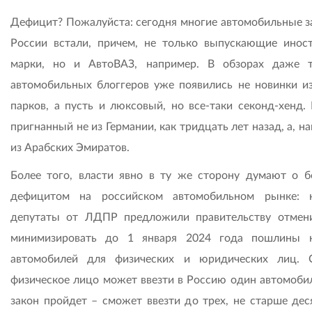
Дефицит? Пожалуйста: сегодня многие автомобильные з
России встали, причем, не только выпускающие инос
марки, но и АвтоВАЗ, например. В обзорах даже 
автомобильных блоггеров уже появились не новинки из
парков, а пусть и люксовый, но все-таки секонд-хенд. 
пригнанный не из Германии, как тридцать лет назад, а, н
из Арабских Эмиратов.
Более того, власти явно в ту же сторону думают о б
дефицитом на российском автомобильном рынке: 
депутаты от ЛДПР предложили правительству отмен
минимизировать до 1 января 2024 года пошлины 
автомобилей для физических и юридических лиц. 
физическое лицо может ввезти в Россию один автомобил
закон пройдет – сможет ввезти до трех, не старше деся