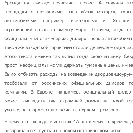
бренда на фасаде появились позже. А сначала э
площадки с названиями типа «Азия моторс», торго
автомобилями, например, ввезенными из Японии
ограничений по ассортименту марок. Причем, когда по
официалы, у многих «серых» дилеров новые автомобили 
такой же заводской гарантией стоили дешевле – один из
этого текста именно так купил тогда свою машину. Сек
прост: неофициалы могли держать гуманные цены, им н
было отбивать расходы на возведение дворцов-шоурумо
требовали от российских официальных дилеров г
компании. В Европе, например, официальный дилер
может выглядеть так: скромный домик на тихой го
улочке, на втором этаже офис, на первом – ремзона…
К чему этот экскурс в историю? А вот к чему: те времена,
возвращаются, пусть и на новом историческом витке.