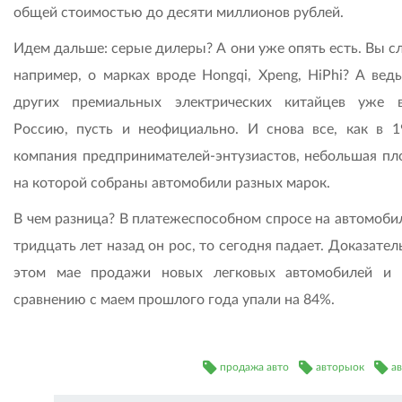
общей стоимостью до десяти миллионов рублей.
Идем дальше: серые дилеры? А они уже опять есть. Вы с
например, о марках вроде Hongqi, Xpeng, HiPhi? А ведь
других премиальных электрических китайцев уже 
Россию, пусть и неофициально. И снова все, как в 1
компания предпринимателей-энтузиастов, небольшая пл
на которой собраны автомобили разных марок.
В чем разница? В платежеспособном спросе на автомобил
тридцать лет назад он рос, то сегодня падает. Доказател
этом мае продажи новых легковых автомобилей и
сравнению с маем прошлого года упали на 84%.
продажа авто
авторыок
а