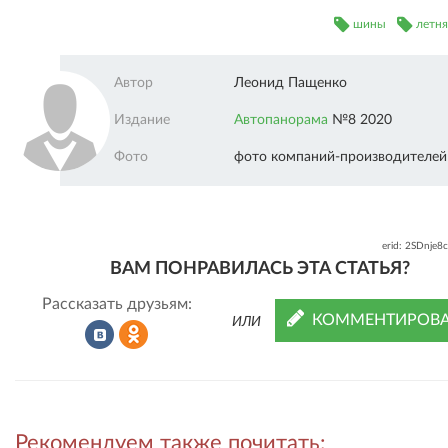
шины
летня
Автор
Леонид Пащенко
Издание
Автопанорама
№8 2020
Фото
фото компаний-производителей
erid: 2SDnje8
ВАМ ПОНРАВИЛАСЬ ЭТА СТАТЬЯ?
Рассказать друзьям:
КОММЕНТИРОВА
ИЛИ
Рассказать
Рассказать
Рекомендуем также почитать: