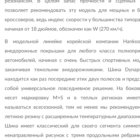
резонансом. В целом запас прочности и сцепных 
позволяет рекомендовать эту модель для мощных и 
кроссоверов, ведь индекс скорости у большинства типор
начиная от 18 дюймов, обозначен как W (270 км/ч).
В модельной линейке корейской компании Hankoo
внедорожные покрышки для любого класса полнопр
автомобилей, начиная с очень быстрых спортивных мо
заканчивая тяжелыми внедорожниками. Шина Dyna
находится как раз посередине этих двух полюсов и пред
собой универсальное повседневное решение. На боков
несет маркировку M+S и в теплых регионах имее
называться всесезонной, тем не менее мы рекомендуем
летнюю резину с расширенным температурным диапазон
Шина имеет классический для своего сегмента симме
ненаправленный рисунок с тремя продольными ребрами