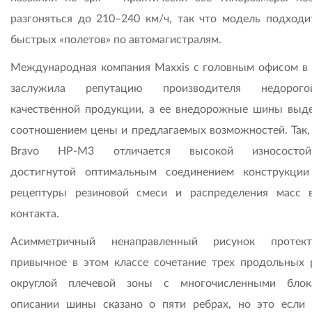
разгоняться до 210–240 км/ч, так что модель подходи
быстрых «полетов» по автомагистралям.
Международная компания Maxxis с головным офисом в 
заслужила репутацию производителя недорог
качественной продукции, а ее внедорожные шины выд
соотношением цены и предлагаемых возможностей. Так,
Bravo HP-M3 отличается высокой износостойк
достигнутой оптимальным соединением конструкции
рецептуры резиновой смеси и распределения масс 
контакта.
Асимметричный ненаправленный рисунок протек
привычное в этом классе сочетание трех продольных 
округлой плечевой зоны с многочисленными блок
описании шины сказано о пяти ребрах, но это если 