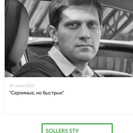
24 июня 2020
"Скромные, но быстрые"
SOLLERS ST9