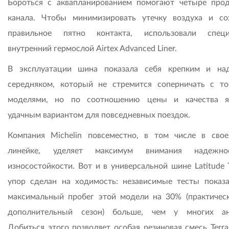
Бороться с аквапланированием помогают четыре про
канала. Чтобы минимизировать утечку воздуха и со
правильное пятно контакта, использовали специ
внутренний гермослой Airtex Advanced Liner.
В эксплуатации шина показала себя крепким и н
середняком, который не стремится соперничать с т
моделями, но по соотношению цены и качества я
удачным вариантом для повседневных поездок.
Компания Michelin повсеместно, в том числе в сво
линейке, уделяет максимум внимания надежн
износостойкости. Вот и в универсальной шине Latitude 
упор сделан на ходимость: независимые тесты показа
максимальный пробег этой модели на 30% (практичес
дополнительный сезон) больше, чем у многих ан
Добиться этого позволяет особая резиновая смесь Terra