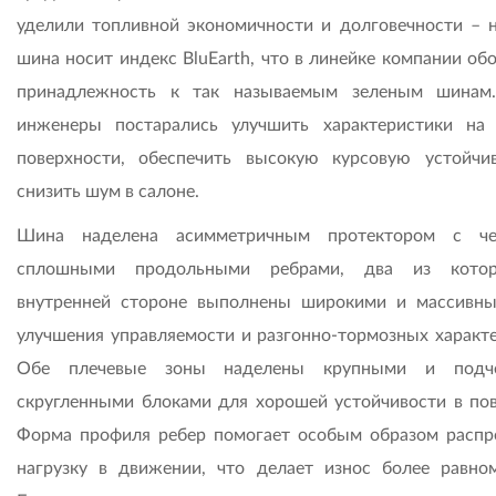
уделили топливной экономичности и долговечности – 
шина носит индекс BluEarth, что в линейке компании об
принадлежность к так называемым зеленым шинам
инженеры постарались улучшить характеристики на
поверхности, обеспечить высокую курсовую устойчи
снизить шум в салоне.
Шина наделена асимметричным протектором с че
сплошными продольными ребрами, два из кото
внутренней стороне выполнены широкими и массивн
улучшения управляемости и разгонно-тормозных характе
Обе плечевые зоны наделены крупными и подче
скругленными блоками для хорошей устойчивости в пов
Форма профиля ребер помогает особым образом распр
нагрузку в движении, что делает износ более равно