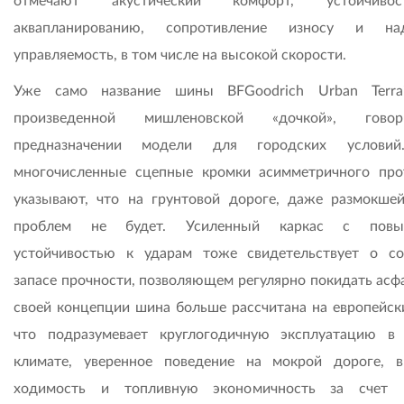
отмечают акустический комфорт, устойчив
аквапланированию, сопротивление износу и на
управляемость, в том числе на высокой скорости.
Уже само название шины BFGoodrich Urban Terra
произведенной мишленовской «дочкой», гов
предназначении модели для городских условий
многочисленные сцепные кромки асимметричного про
указывают, что на грунтовой дороге, даже размокшей
проблем не будет. Усиленный каркас с повы
устойчивостью к ударам тоже свидетельствует о с
запасе прочности, позволяющем регулярно покидать асфа
своей концепции шина больше рассчитана на европейски
что подразумевает круглогодичную эксплуатацию в
климате, уверенное поведение на мокрой дороге, 
ходимость и топливную экономичность за счет н