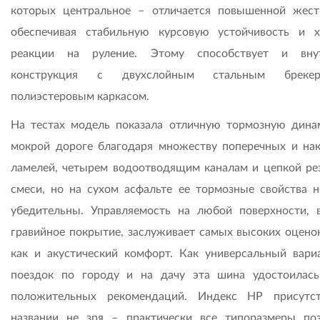
которых центральное – отличается повышенной жест
обеспечивая стабильную курсовую устойчивость и 
реакции на руление. Этому способствует и внут
конструкция с двухслойным стальным брек
полиэстеровым каркасом.
На тестах модель показала отличную тормозную дина
мокрой дороге благодаря множеству поперечных и на
ламелей, четырем водоотводящим каналам и цепкой ре
смеси, но на сухом асфальте ее тормозные свойства н
убедительны. Управляемость на любой поверхности, 
гравийное покрытие, заслуживает самых высоких оценок
как и акустический комфорт. Как универсальный вари
поездок по городу и на дачу эта шина удостоилас
положительных рекомендаций. Индекс HP присутс
названии не зря – практически все типоразмеры по