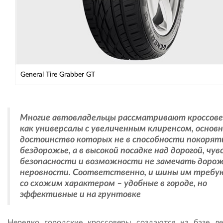
General Tire Grabber GT
Многие автовладельцы рассматривают кроссов
как универсалы с увеличенным клиренсом, основ
достоинство которых не в способности покорят
бездорожье, а в высокой посадке над дорогой, чув
безопасности и возможности не замечать доро
неровности. Соответственно, и шины им требу
со схожим характером – удобные в городе, но
эффективные и на грунтовке
Нередко городские кроссоверы создаются на базе ле