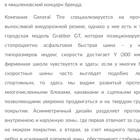
в мишленовский концерн бренда.
Компания General Tire специализируется на про
выносливой внедорожной резине, однако у нее есть и 
городская модель Grabber GT, которая позиционируе
стопроцентно асфальтовая быстрая шина – у к
типоразмеров индекс скорости достигает Y (300 км
фирменная школа чувствуется и здесь: если у многих 
скоростные шины часто выглядят подобно ле
спортивным, то здесь мы видим развитый проте
многочисленными блоками, канавками и сцепными кр
позволяющими уверенно продвигаться и на твердом гр
покрытии. Асимметричный дизайн разделяет проте
внутреннюю и наружную зоны, где первая отвечает за сц
на мокром покрытии, а вторая, за счет мощного прод
ребра и усиленной плечевой зоны, обеспечивает стабиль