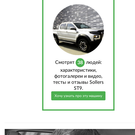
Cмотрят
людей:
38
характеристики,
фотогалереи и видео,
тесты и отзывы Sollers
ST9.
Хочу узнать про эту машину