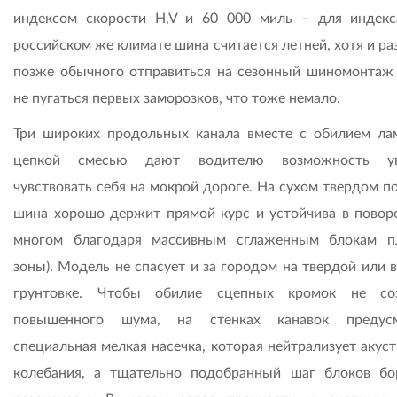
индексом скорости H,V и 60 000 миль – для индек
российском же климате шина считается летней, хотя и р
позже обычного отправиться на сезонный шиномонтаж
не пугаться первых заморозков, что тоже немало.
Три широких продольных канала вместе с обилием ла
цепкой смесью дают водителю возможность ув
чувствовать себя на мокрой дороге. На сухом твердом п
шина хорошо держит прямой курс и устойчива в поворо
многом благодаря массивным сглаженным блокам п
зоны). Модель не спасует и за городом на твердой или 
грунтовке. Чтобы обилие сцепных кромок не соз
повышенного шума, на стенках канавок предусм
специальная мелкая насечка, которая нейтрализует акус
колебания, а тщательно подобранный шаг блоков бо