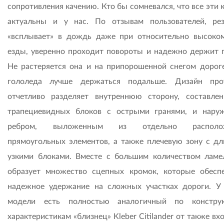
сопротивления качению. Кто бы сомневался, что все эти 
актуальны и у нас. По отзывам пользователей, ре
«всплывает» в дождь даже при относительно высоко
езды, уверенно проходит повороты и надежно держит 
Не растеряется она и на припорошенной снегом дороге
гололеда лучше держаться подальше. Дизайн про
отчетливо разделяет внутреннюю сторону, составле
трапециевидных блоков с острыми гранями, и нару
ребром, выложенным из отдельно располо
прямоугольных элементов, а также плечевую зону с д
узкими блоками. Вместе с большим количеством ламе
образует множество сцепных кромок, которые обесп
надежное удержание на сложных участках дороги. У
модели есть полностью аналогичный по констру
характеристикам «близнец» Kleber Citilander от также в