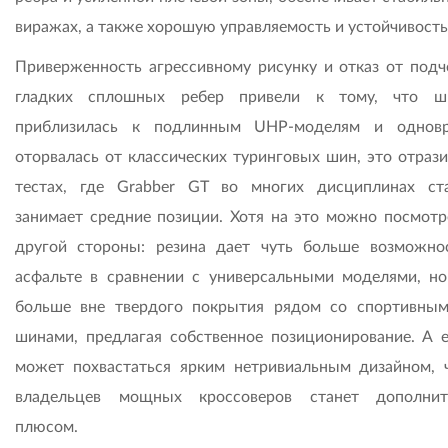
виражах, а также хорошую управляемость и устойчивость
Приверженность агрессивному рисунку и отказ от подч
гладких сплошных ребер привели к тому, что ш
приблизилась к подлинным UHP-моделям и одновр
оторвалась от классических туринговых шин, это отрази
тестах, где Grabber GT во многих дисциплинах ст
занимает средние позиции. Хотя на это можно посмотр
другой стороны: резина дает чуть больше возможно
асфальте в сравнении с универсальными моделями, но
больше вне твердого покрытия рядом со спортивны
шинами, предлагая собственное позиционирование. А 
может похвастаться ярким нетривиальным дизайном, 
владельцев мощных кроссоверов станет дополнит
плюсом.