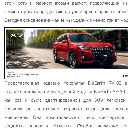
этом есть и маркетинговый расчет, позволяющий на
сегментировать продукцию и лучше ориентировать покуп
Сегодня основное внимание мы уделим именно таким мо
Представленная недавно Yokohama BluEarth RV-02 
стране пришла на смену удачной модели BluEarth AE-50,
как раз и была адаптированной для SUV легковой
Новинка же специально разрабатывалась для кроссо
минивэнов. Она позиционируется как комфортная
среднего ценового сегмента. Особое внимание со