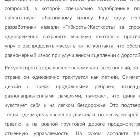
compound, в которой специально подобранные по
препятствуют абразивному износу. Еще одну тех
разработчики назвали «Гибкость-Жесткость» за спос
одновременно сохранять высокую плотность проте
упруго распределять массы в пятне контакта, что обесп
равномерный износ при улучшенном сцеплении с дорогой
Рисунок протектора внешне напоминает всесезонный, но 
стране он однозначно трактуется как летний. Симме
дизайн с тремя продольными ребрами, испещр
разнонаправленными ламелями, намекает, что шина 
чувствует себя и на легком бездорожье. Это подтве
тесты, где модель уверенно двигалась по песку, мокрой
гравию, а на ровной грунтовой дороге продемонстр
отменную управляемость. На сухом асфальте пло