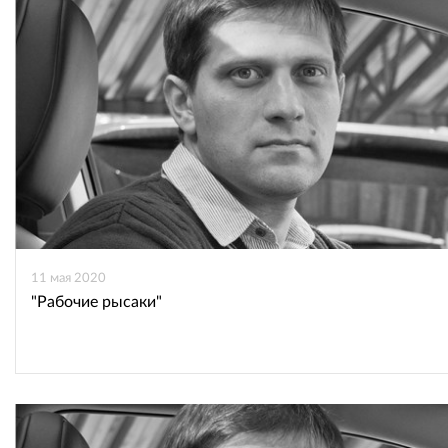
11 мая 2020
"Рабочие рысаки"