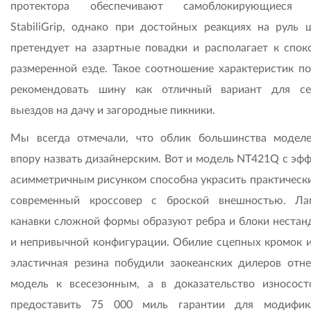
протектора обеспечивают самоблокирующиеся 
StabiliGrip, однако при достойных реакциях на руль 
претендует на азартные повадки и располагает к спок
размеренной езде. Такое соотношение характеристик по
рекомендовать шину как отличный вариант для с
выездов на дачу и загородные пикники.
Мы всегда отмечали, что облик большинства моделе
впору назвать дизайнерским. Вот и модель NT421Q с эф
асимметричным рисунком способна украсить практическ
современный кроссовер с броской внешностью. Л
канавки сложной формы образуют ребра и блоки нестан
и непривычной конфигурации. Обилие сцепных кромок и
эластичная резина побудили заокеанских дилеров отне
модель к всесезонным, а в доказательство износост
предоставить 75 000 миль гарантии для модифик