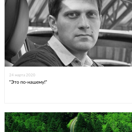
24 марта 2020
"Это по-нашему!"