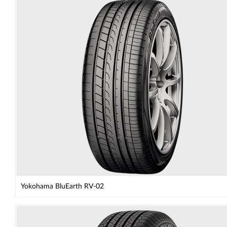
Yokohama BluEarth RV-02