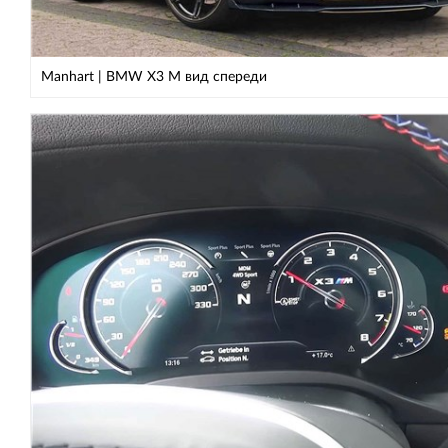
Manhart | BMW X3 M вид спереди