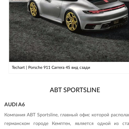
Techart | Porsche 911 Carrera 4S вид сзади
ABT SPORTSLINE
AUDI A6
Компания ABT Sportsline, главный офис которой распола
германском городе Кемптен, является одной из ст