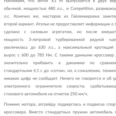
Напомним, что BMW Х3 М выпускается в двух вер
обычной, мощностью 480 л.с., и Competition, развиваю
л.с. Конечно же, мастеров из Гайленкирхена заинте
второй вариант. Ателье не предоставляет информации о 
сделано с силовым агрегатом, но после вмешате
мощность 3-литровой турбированной рядной «шес
увеличилась до 630 л.с., а максимальный крутящий
вырос с 600 до 785 Нм. С такими данными кроссовер
значительно прибавить в динамике по сравне
стандартными 4,1 с до «сотни», но, к сожалению, тюнин
никаких цифр не сообщает. Ничего не говорится и об у
электронного ограничителя скорости, срабатыва
стокового автомобиля на отметке 250 км/ч.
Помимо мотора, апгрейду подверглась и подвеска спор
кроссовера. Вместо стандартных пружин автомобиль 