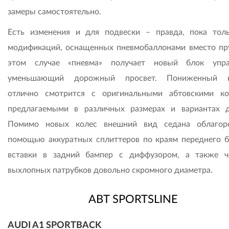
замеры самостоятельно.
Есть изменения и для подвески – правда, пока тол
модификаций, оснащенных пневмобаллонами вместо пр
этом случае «пневма» получает новый блок упра
уменьшающий дорожный просвет. Пониженный к
отлично смот­рится с оригинальными абтовскими ко
предлагаемыми в различных размерах и вариантах д
Помимо новых колес внешний вид седана облагор
помощью аккуратных сплиттеров по краям переднего б
вставки в задний бампер с диффузором, а также ч
выхлопных патрубков довольно скромного диаметра.
ABT SPORTSLINE
AUDI A1 SPORTBACK