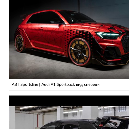
ABT Sportsline | Audi A1 Sportback вид спереди