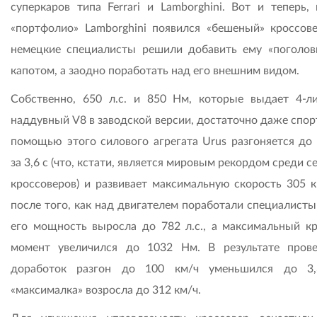
суперкаров типа Ferrari и Lamborghini. Вот и теперь, 
«портфолио» Lamborghini появился «бешеный» кроссове
немецкие специалисты решили добавить ему «поголов
капотом, а заодно поработать над его внешним видом.
Собственно, 650 л.с. и 850 Нм, которые выдает 4-л
наддувный V8 в заводской версии, достаточно даже спор
помощью этого силового агрегата Urus разгоняется до 
за 3,6 с (что, кстати, является мировым рекордом среди 
кроссоверов) и развивает максимальную скорость 305 к
после того, как над двигателем поработали специалисты
его мощность выросла до 782 л.с., а максимальный к
момент увеличился до 1032 Нм. В результате пров
доработок разгон до 100 км/ч уменьшился до 3,
«максималка» возросла до 312 км/ч.