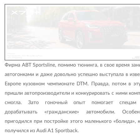
Фирма ABT Sportsline, помимо тюнинга, в свое время за
автогонками и даже довольно успешно выступала в изве
Европе кузовном чемпионате DTM. Правда, потом в эт
пришли автопроизводители и конкурировать с ними комп
смогла. Зато гоночный опыт помогает спецам 
дорабатывать «гражданские» автомобили. Особе
пригодился при постройке этого маленького «болида», 
получился из Audi A1 Sportback.