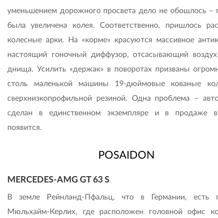
уменьшением дорожного просвета дело не обошлось – 
была увеличена колея. Соответственно, пришлось ра
колесные арки. На «корме» красуются массивное анти
настоящий гоночный диффузор, отсасывающий воздух
днища. Усилить «держак» в поворотах призваны огром
столь маленькой машины 19-дюймовые кованые ко
сверхнизкопрофильной резиной. Одна проблема – авт
сделан в единственном экземпляре и в продаже 
появится.
POSAIDON
MERCEDES-AMG GT 63 S
В земле Рейнланд-Пфальц, что в Германии, есть 
Мюльхайм-Керлих, где расположен головной офис к