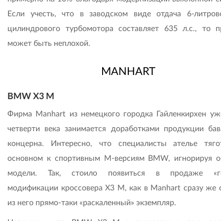
Если учесть, что в заводском виде отдача 6-литров
цилиндрового турбомотора составляет 635 л.с., то п
может быть неплохой.
MANHART
BMW X3 M
Фирма Manhart из немецкого городка Гайленкирхен уж
четверти века занимается доработками продукции бав
концерна. Интересно, что специалисты ателье тяг
основном к спортивным М-версиям BMW, игнорируя 
модели. Так, стоило появиться в продаже «го
модификации кроссовера X3 M, как в Manhart сразу же 
из него прямо-таки «раскаленный» экземпляр.