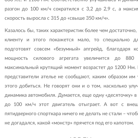
разгон до 100 км/ч сократился с 3,2 до 2,9 с, а макси
скорость выросла с 315 до «свыше 350 км/ч».
Казалось бы, таких характеристик более чем достаточно,
клиенту и этого покажется мало, то специально д
подготовят совсем «безумный» апгрейд, благодаря к
мощность силового агрегата увеличится до 880 
максимальный крутящий момент возрастет до 1200 Нм. 
представители ателье не сообщают, каким образом им 
этого добиться. Не говорят они и о том, насколько улу
динамика автомобиля. Думается, еще одну «десяточку» в
до 100 км/ч этот двигатель отыграет. А вот с вне
пятидверного спорткара ничего не делать не стали – что
не догадался, какой «монстр» прячется под его капотом.