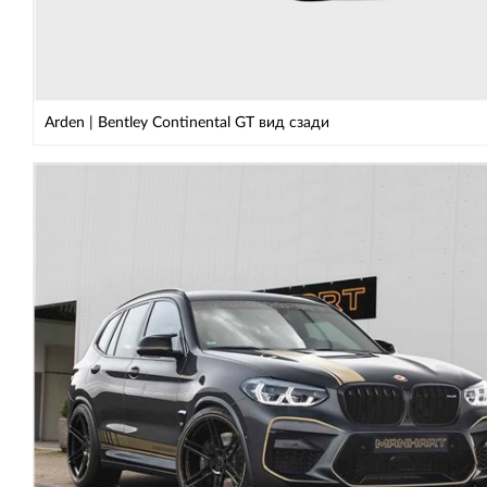
Arden | Bentley Continental GT вид сзади