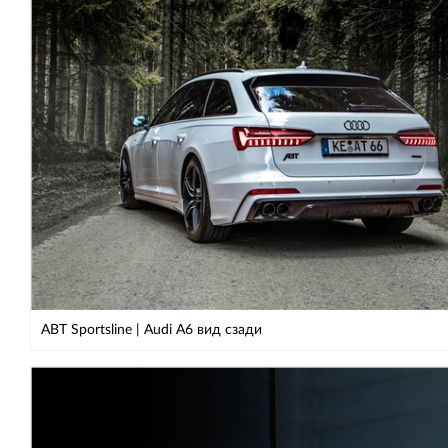
ABT Sportsline | Audi A6 вид сзади