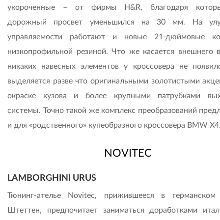
укороченные – от фирмы H&R, благодаря котор
дорожный просвет уменьшился на 30 мм. На улу
управляемости работают и новые 21-дюймовые ко
низкопрофильной резиной. Что же касается внешнего в
никаких навесных элементов у кроссовера не появил
выделяется разве что оригинальными золотистыми акце
окраске кузова и более крупными патрубками вы
системы. Точно такой же комплекс преобразований предл
и для «родственного» купеобразного кроссовера BMW X4
NOVITEC
LAMBORGHINI URUS
Тюнинг-ателье Novitec, прижившееся в германском
Штеттен, предпочитает заниматься доработками итал