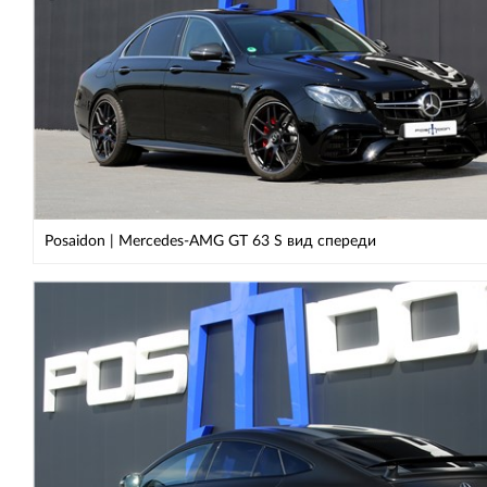
Posaidon | Mercedes-AMG GT 63 S вид спереди