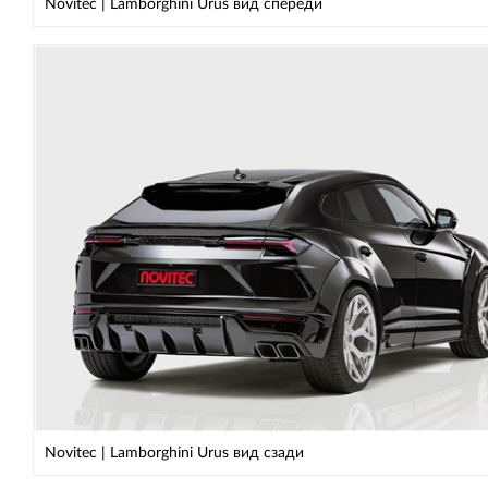
Novitec | Lamborghini Urus вид спереди
Novitec | Lamborghini Urus вид сзади