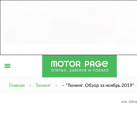
Открыть
Главная
Тюнинг
– "Тюнинг. Обзор за ноябрь 2019"
erid: 2SDn
меню