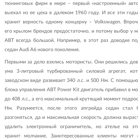
тюнинговых фирм в мире – первый «настроенный» авт
выехал из ее цеха в далеком 1960 году. И все эти годы
хранит верность одному концерну – Volkswagen. Впроч
его крылом брендов предостаточно, и потому выбор у м
АВТ всегда большой. Например, в этот раз доводке по
седан Audi A6 нового поколения.
Первыми за дело взялись мотористы. Они решились дов
ума 3-литровый турбированный силовой агрегат, ко
заводском виде развивает 340 л.с. и 500 Нм. С помощью
блока управления ABT Power Kit двигатель прибавил в м
до 408 л.с., а его максимальный крутящий момент подро
Нм. Разумеется, после этого апгрейда седан стал 
разгоняться, да и максимальная скорость должна выраст
удалить электронный ограничитель, но ателье на эт
хранит молчание. Заинтересованные клиенты могут 