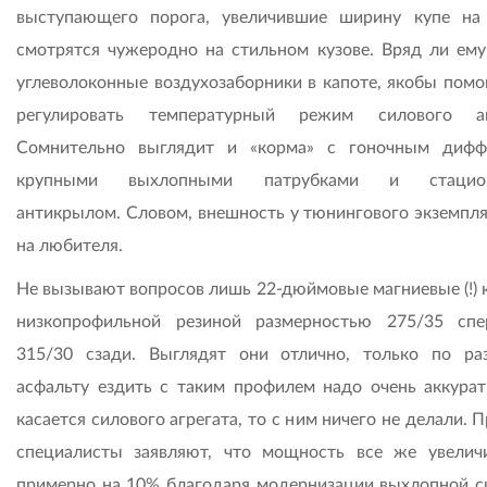
выступающего порога, увеличившие ширину купе на
смотрятся чужеродно на стильном кузове. Вряд ли ем
углеволоконные воздухозаборники в капоте, якобы пом
регулировать температурный режим силового агр
Сомнительно выглядит и «корма» с гоночным дифф
крупными выхлопными патрубками и стацио
антикрылом. Словом, внешность у тюнингового экземпля
на любителя.
Не вызывают вопросов лишь 22-дюймовые магниевые (!) к
низкопрофильной резиной размерностью 275/35 сп
315/30 сзади. Выглядят они отлично, только по ра
асфальту ездить с таким профилем надо очень аккурат
касается силового агрегата, то с ним ничего не делали. 
специалисты заявляют, что мощность все же увелич
примерно на 10% благодаря модернизации выхлопной с