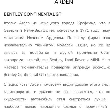
ARDEN
BENTLEY CONTINENTAL GT
Ателье Arden из немецкого города Крефельд, что 
Северный Рейн-Вестфалия, основано в 1971 году инж
механиком Йохеном Арденом. Поначалу фирма зан
исключительно тюнингом моделей Jaguar, но со в
взялась за доработки и другой продукции брита
автопрома – такой, как Bentley, Land Rover и MINI. На 
мастера тюнинг-ателье подвергли апгрейду роскошн
Bentley Continental GT нового поколения.
Специалисты Arden по-своему видят дизайн этого англ
«аристократа», и далеко не все согласятся, что п
«художеств» автомобиль стал смотреться лучше.
наоборот, новые накладные крылья с перемычкой