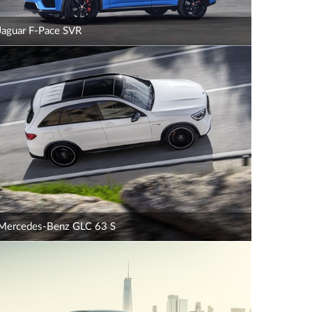
Jaguar F-Pace SVR
Mercedes-Benz GLC 63 S