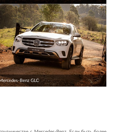
Mercedes-Benz GLC
трудничестве с Mercedes-Benz. Если быть более