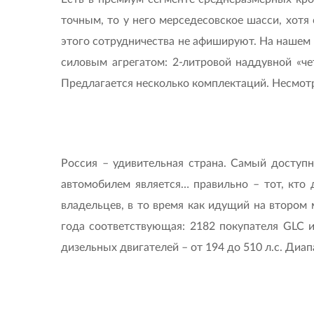
точным, то у него мерседесовское шасси, хотя 
этого сотрудничества не афишируют. На нашем 
силовым агрегатом: 2-литровой наддувной «ч
Предлагается несколько комплектаций. Несмотр
Россия – удивительная страна. Самый доступ
автомобилем является… правильно – тот, кто 
владельцев, в то время как идущий на втором
года соответствующая: 2182 покупателя GLC 
дизельных двигателей – от 194 до 510 л.с. Диап