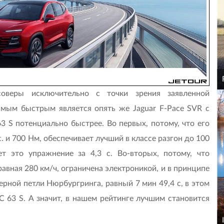
соверы исключительно с точки зрения заявленной
амым быстрым является опять же Jaguar F-Pace SVR с
 S потенциально быс­трее. Во первых, потому, что его
 и 700 Нм, обеспечивает лучший в классе разгон до 100
т это упражнение за 4,3 с. Во-вторых, потому, что
авная 280 км/ч, ограничена электроникой, и в принципе
ерной петли Нюрбургринга, равный 7 мин 49,4 с, в этом
63 S. А значит, в нашем рейтинге лучшим становится