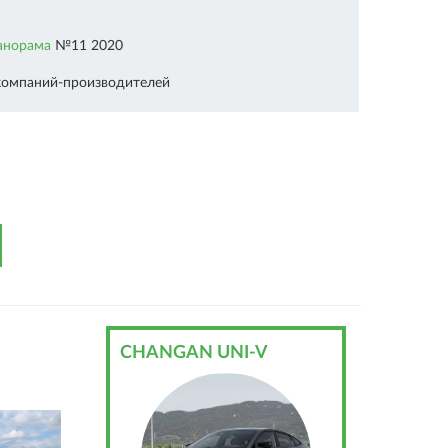
анорама
№11 2020
компаний-производителей
CHANGAN UNI-V