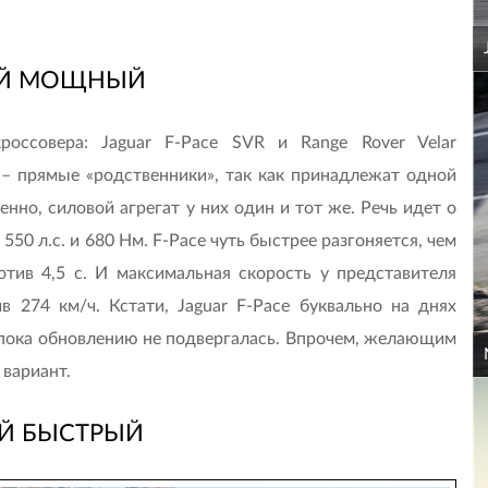
Й МОЩНЫЙ
оссовера: Jaguar F-Pace SVR и Range Rover Velar
 – прямые «родственники», так как принадлежат одной
нно, силовой агрегат у них один и тот же. Речь идет о
50 л.с. и 680 Нм. F-Pace чуть быстрее разгоняется, чем
ротив 4,5 с. И максимальная скорость у представителя
 274 км/ч. Кстати, Jaguar F-Pace буквально на днях
 пока обновлению не подвергалась. Впрочем, желающим
вариант.
Й БЫСТРЫЙ