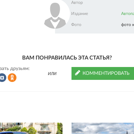
Автор
Издание
Автоп
Фото
фото 
ВАМ ПОНРАВИЛАСЬ ЭТА СТАТЬЯ?
зать друзьям:
КОММЕНТИРОВАТЬ
ИЛИ
Рассказать
Рассказать
во
в