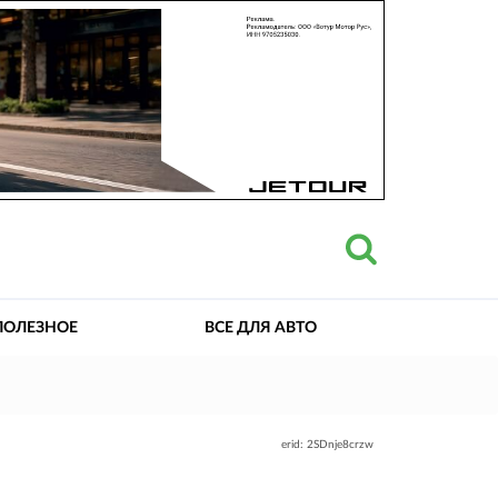
ПОЛЕЗНОЕ
ВСЕ ДЛЯ АВТО
erid: 2SDnje8crzw