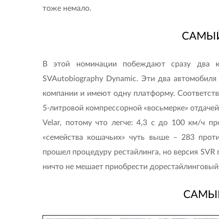
тоже немало.
САМЫ
В этой номинации побеждают сразу два кр
SVAutobiography Dynamic. Эти два автомобиля
компании и имеют одну платформу. Соответстве
5-литровой компрессорной «восьмерке» отдачей 5
Velar, потому что легче: 4,3 с до 100 км/ч п
«семейства кошачьих» чуть выше – 283 против
прошел процедуру рестайлинга, но версия SVR
ничто не мешает приобрести дорестайлинговый 
САМЫ