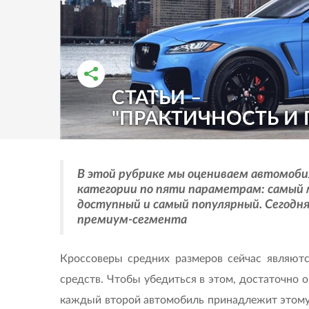
СТАТЬИ –
РАССКАЗАТЬ ВО ВКОНТАКТЕ
РАССКАЗАТЬ В ОДНОКЛАССНИКАХ
"ПРАКТИЧНОСТЬ И
В этой рубрике мы оцениваем автомобил
категории по пяти параметрам: самый 
доступный и самый популярный. Сегодн
премиум-сегмента
Кроссоверы средних размеров сейчас являют
средств. Чтобы убедиться в этом, достаточно о
каждый второй автомобиль принадлежит этому 