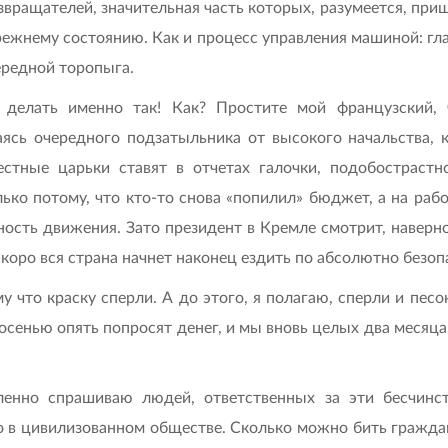
ращателей, значительная часть которых, разумеется, приш
режнему состоянию. Как и процесс управления машиной: глаз
ередной торопыга.
делать именно так! Как? Простите мой французский, че
аясь очередного подзатыльника от высокого начальства, 
стные царьки ставят в отчетах галочки, подобострастн
ько потому, что кто-то снова «попилил» бюджет, а на ра
ость движения. Зато президент в Кремле смотрит, наверное,
коро вся страна начнет наконец ездить по абсолютно безо
 что краску сперли. А до этого, я полагаю, сперли и песо
осенью опять попросят денег, и мы вновь целых два месяца 
енно спрашиваю людей, ответственных за эти бесчинс
о в цивилизованном обществе. Сколько можно бить граждан 