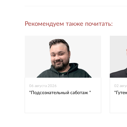
Рекомендуем также почитать:
06 августа 2026
02 авг
"Подсознательный саботаж "
"Гутен