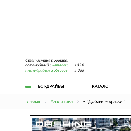
Статистика проекта:
автомобилей в
каталоге:
1354
тест-драйвов и обзоров:
5 366
ТЕСТ-ДРАЙВЫ
КАТАЛОГ
Открыть
Главная
Аналитика
– "Добавьте краски!"
меню