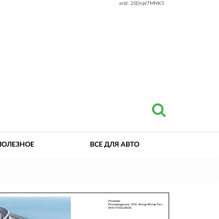
erid: 2SDnjd7MNK5
ПОЛЕЗНОЕ
ВСЕ ДЛЯ АВТО