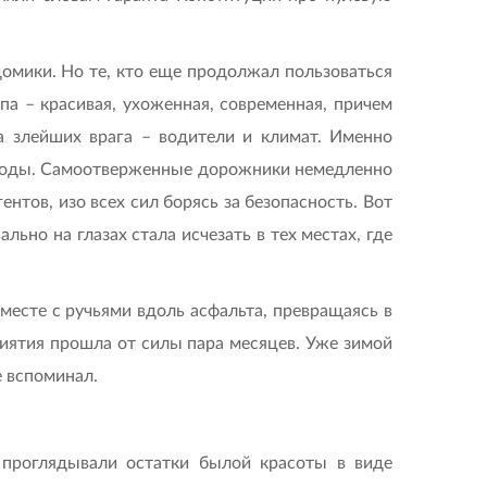
домики. Но те, кто еще продолжал пользоваться
па – красивая, ухоженная, современная, причем
 злейших врага – водители и климат. Именно
й воды. Самоотверженные дорожники немедленно
ентов, изо всех сил борясь за безопасность. Вот
льно на глазах стала исчезать в тех местах, где
месте с ручьями вдоль асфальта, превращаясь в
иятия прошла от силы пара месяцев. Уже зимой
е вспоминал.
 проглядывали остатки былой красоты в виде