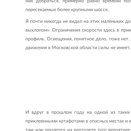
них добраться, примерно равно времени по
пересекаемые более крупными шоссе.
Я почти никогда не видел на этих маленьких до
выхлопом». Ограничения скорости здесь в при
профиль. Освещения, понятное дело, тоже нет. 
движения в Московской области силы не имеет, 
И вдруг в прошлом году на одной из таких 
приклеенными катафотами в опасных местах и к
там или пролетел на вертолете (что вероятне