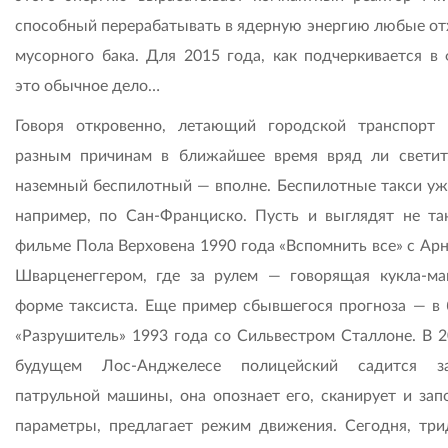
способный перерабатывать в ядерную энергию любые от
мусорного бака. Для 2015 года, как подчеркивается в 
это обычное дело…
Говоря откровенно, летающий городской транспорт
разным причинам в ближайшее время вряд ли светит
наземный беспилотный — вполне. Беспилотные такси уже
например, по Сан-Франциско. Пусть и выглядят не так
фильме Пола Верховена 1990 года «Вспомнить все» с Ар
Шварценеггером, где за рулем — говорящая кукла-ма
форме таксиста. Еще пример сбывшегося прогноза — в 
«Разрушитель» 1993 года со Сильвестром Сталлоне. В 2
будущем Лос-Анджелесе полицейский садится з
патрульной машины, она опознает его, сканирует и зап
параметры, предлагает режим движения. Сегодня, три