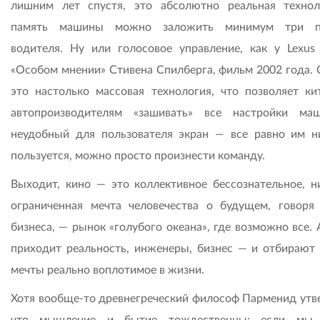
лишним лет спустя, это абсолютно реальная технол
память машины можно заложить минимум три п
водителя. Ну или голосовое управление, как у Lexus
«Особом мнении» Стивена Спилберга, фильм 2002 года. 
это настолько массовая технология, что позволяет ки
автопроизводителям «зашивать» все настройки м
неудобный для пользователя экран — все равно им н
пользуется, можно просто произнести команду.
Выходит, кино — это коллективное бессознательное, н
ограниченная мечта человечества о будущем, говоря
бизнеса, — рынок «голубого океана», где возможно все.
приходит реальность, инженеры, бизнес — и отбирают 
мечты реально воплотимое в жизни.
Хотя вообще-то древнегреческий философ Парменид утв
что мышление и бытие тождественны: если мы