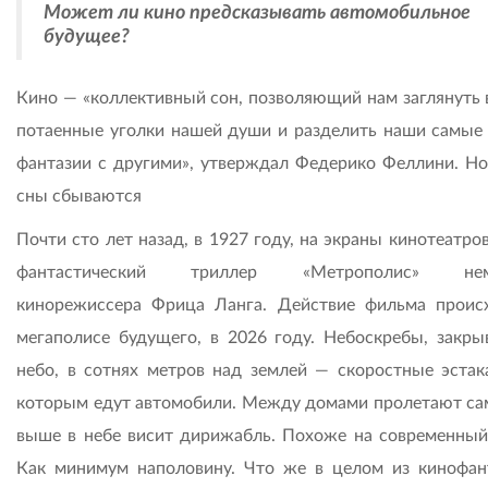
Может ли кино предсказывать автомобильное
будущее?
Кино — «коллективный сон, позволяющий нам заглянуть 
потаенные уголки нашей души и разделить наши самые
фантазии с другими», утверждал Федерико Феллини. Но
сны сбываются
Почти сто лет назад, в 1927 году, на экраны кинотеатр
фантастический триллер «Метрополис» нем
кинорежиссера Фрица Ланга. Действие фильма проис
мегаполисе будущего, в 2026 году. Небоскребы, закр
небо, в сотнях метров над землей — скоростные эстак
которым едут автомобили. Между домами пролетают са
выше в небе висит дирижабль. Похоже на современный
Как минимум наполовину. Что же в целом из кинофан