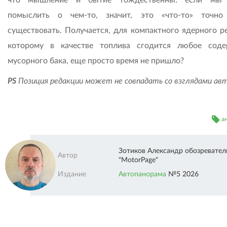
помыслить о чем-то, значит, это «что-то» точн
существовать. Получается, для компактного ядерного ре
которому в качестве топлива сгодится любое сод
мусорного бака, еще просто время не пришло?
PS
Позиция редакции может не совпадать со взглядами ав
а
Зотиков Александр обозревател
Автор
"MotorPage"
Издание
Автопанорама
№5 2026