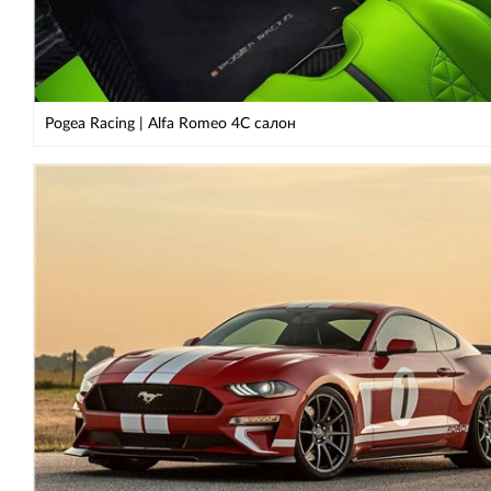
Pogea Racing | Alfa Romeo 4C салон