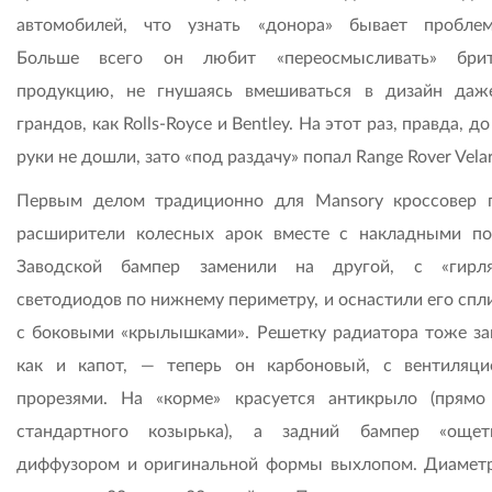
автомобилей, что узнать «донора» бывает проблем
Больше всего он любит «переосмысливать» брит
продукцию, не гнушаясь вмешиваться в дизайн даж
грандов, как Rolls-Royce и Bentley. На этот раз, правда, до
руки не дошли, зато «под раздачу» попал Range Rover Velar
Первым делом традиционно для Mansory кроссовер 
расширители колесных арок вместе с накладными по
Заводской бампер заменили на другой, с «гирля
светодиодов по нижнему периметру, и оснастили его спл
с боковыми «крылышками». Решетку радиатора тоже за
как и капот, — теперь он карбоновый, с вентиляц
прорезями. На «корме» красуется антикрыло (прямо
стандартного козырька), а задний бампер «ощет
диффузором и оригинальной формы выхлопом. Диамет