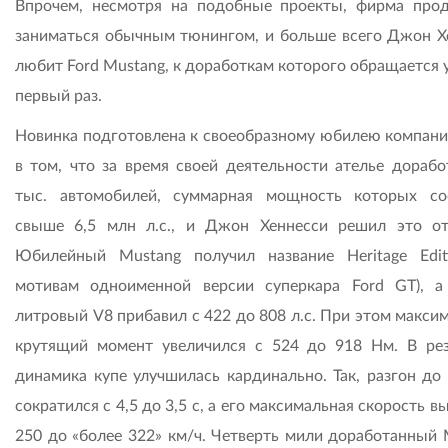
Впрочем, несмотря на подобные проекты, фирма про
заниматься обычным тюнингом, и больше всего Джон Х
любит Ford Mustang, к доработкам которого обращается 
первый раз.
Новинка подготовлена к своеобразному юбилею компани
в том, что за время своей деятельности ателье дорабо
тыс. автомобилей, суммарная мощность которых со
свыше 6,5 млн л.с., и Джон Хеннесси решил это от
Юбилейный Mustang получил название Heritage Edit
мотивам одноименной версии суперкара Ford GT), а
литровый V8 прибавил с 422 до 808 л.с. При этом макси
крутящий момент увеличился с 524 до 918 Нм. В рез
динамика купе улучшилась кардинально. Так, разгон до 
сократился с 4,5 до 3,5 с, а его максимальная скорость в
250 до «более 322» км/ч. Четверть мили доработанный 