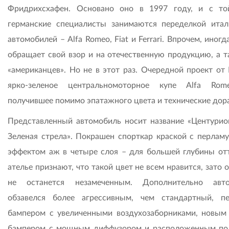
Фридрихсхафен. Основано оно в 1997 году, и с т
германские специалисты занимаются переделкой итал
автомобилей – Alfa Romeo, Fiat и Ferrari. Впрочем, иног
обращает свой взор и на отечественную продукцию, а т
«американцев». Но не в этот раз. Очередной проект от 
ярко-зеленое центральномоторное купе Alfa Rom
получившее помимо эпатажного цвета и технические дор
Представленный автомобиль носит название «Центурио
Зеленая стрела». Покрашен спорткар краской с перлам
эффектом аж в четыре слоя – для большей глубины отт
ателье признают, что такой цвет не всем нравится, зато 
не останется незамеченным. Дополнительно авто
обзавелся более агрессивным, чем стандартный, п
бампером с увеличенными воздухозаборниками, новым
бампером с мощным диффузором и расположенным по