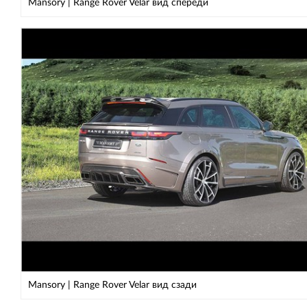
Mansory | Range Rover Velar вид спереди
Mansory | Range Rover Velar вид сзади