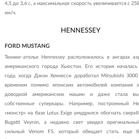
4,5 до 3,6 с, а максимальная скорость увеличивается с 25
км/ч.
HENNESSEY
FORD MUSTANG
Тюнинг-ателье Hennessey расположилось в ангарах аэ
американского города Хьюстон. Его история началась
году, когда Джон Хеннесси доработал Mitsubishi 3000
временем помимо японских автомобилей компания з
доводкой американских машин и даже стала вып
собственные суперкары. Например, построенный He
«монстр» на базе Lotus Exige умудрился обогнать сверх
Bugatti Veyron, а недавно свет увидел оригинальны
сильный Venom F5, который обещает стать еще б