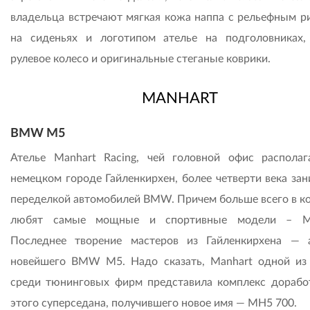
владельца встречают мягкая кожа наппа с рельефным р
на сиденьях и логотипом ателье на подголовниках,
рулевое колесо и оригинальные стеганые коврики.
MANHART
BMW М5
Ателье Manhart Racing, чей головной офис располаг
немецком городе Гайленкирхен, более четверти века зан
переделкой автомобилей BMW. Причем больше всего в к
любят самые мощные и спортивные модели – М-
Последнее творение мастеров из Гайленкирхена — 
новейшего BMW M5. Надо сказать, Manhart одной из
среди тюнинговых фирм представила комплекс дорабо
этого суперседана, получившего новое имя — MH5 700.