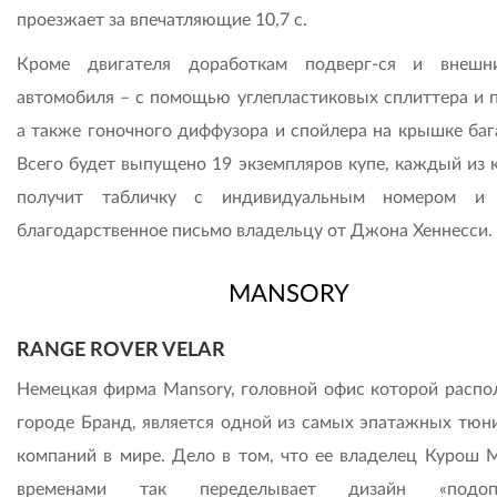
проезжает за впечатляющие 10,7 с.
Кроме двигателя доработкам подверг-ся и внешн
автомобиля – с помощью углепластиковых сплиттера и п
а также гоночного диффузора и спойлера на крышке баг
Всего будет выпущено 19 экземпляров купе, каждый из 
получит табличку с индивидуальным номером и 
благодарственное письмо владельцу от Джона Хеннесси.
MANSORY
RANGE ROVER VELAR
Немецкая фирма Mansory, головной офис которой распо
городе Бранд, является одной из самых эпатажных тюн
компаний в мире. Дело в том, что ее владелец Курош 
временами так переделывает дизайн «подоп