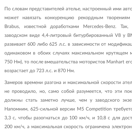
По словам представителей ателье, настроенный ими авт
может навязать конкуренцию рекордным творения
Brabus, известной доработками Mercedes-Benz. Так,
заводском виде 4,4-литровый битурбированный V8 у
развивает 600 либо 625 л.с. в зависимости от модифика
одинаковом в обоих случаях максимальном крутящем 
750 Нм), то после вмешательства мотористов Manhart ег
возрастает до 723 л.с. и 870 Нм.
Замеров времени разгона и максимальной скорости ател
не проводило, но, само собой разумеется, что эти пок
должны стать заметно лучше, чем у заводского экзе
Напомним, 625-сильной версии M5 Competition требуетс
3,3 с, чтобы разогнаться до 100 км/ч, и 10,8 с для до
200 км/ч, а максимальная скорость ограничена электрон