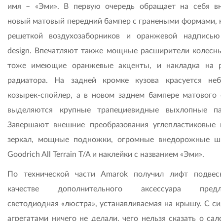
имя – «Эми». В первую очередь обращает на себя в
новый матовый передний бампер с гранеными формами, 
решеткой воздухозаборников и оранжевой надписью
design. Впечатляют также мощные расширители колесны
тоже имеющие оранжевые акценты, и накладка на 
радиатора. На задней кромке кузова красуется не
козырек-спойлер, а в новом заднем бампере матового 
выделяются крупные трапециевидные выхлопные па
Завершают внешние преобразования углепластиковые 
зеркал, мощные подножки, огромные внедорожные 
Goodrich All Terrain T/A и наклейки с названием «Эми».
По технической части Amarok получил лифт подвес
качестве дополнительного аксессуара предла
светодиодная «люстра», устанавливаемая на крышу. С с
агрегатами ничего не делали, чего нельзя сказать о сал