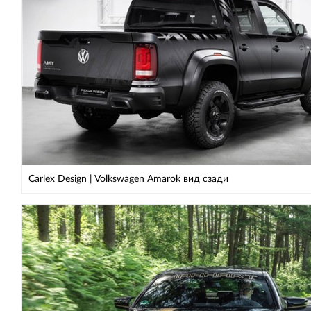
Carlex Design | Volkswagen Amarok вид сзади