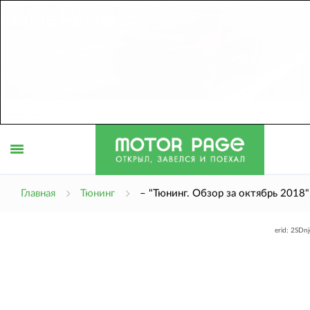
Открыть
Главная
Тюнинг
– "Тюнинг. Обзор за октябрь 2018"
erid: 2SDn
меню