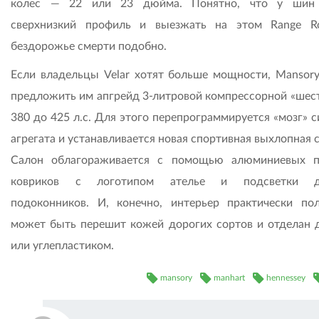
колес — 22 или 23 дюйма. Понятно, что у шин 
сверхнизкий профиль и выезжать на этом Range R
бездорожье смерти подобно.
Если владельцы Velar хотят больше мощности, Mansor
предложить им апгрейд 3-литровой компрессорной «шест
380 до 425 л.с. Для этого перепрограммируется «мозг» 
агрегата и устанавливается новая спортивная выхлопная 
Салон облагораживается с помощью алюминиевых п
ковриков с логотипом ателье и подсветки д
подоконников. И, конечно, интерьер практически по
может быть перешит кожей дорогих сортов и отделан 
или углепластиком.
mansory
manhart
hennessey