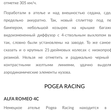
отметке 305 км/ч.
Поработали в ателье и над внешностью седана, сде
предельно аккуратно. Так, новый сплиттер под п
бампером, небольшой козырек на крышке багаж
видоизмененный диффузор с 4-ствольным выхлопом в
так, словно были установлены на заводе. То же само
сказать и о крупных 21-дюймовых колесах с низкопро
резиной. Нельзя не отметить и радикально черный
контрастными желтыми линиями, удачно выдел
аэродинамические элементы кузова.
POGEA RACING
ALFA ROMEO 4C
Немецкое ателье Pogea Racing находится в 