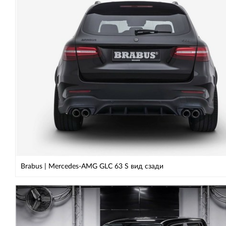
Brabus | Mercedes-AMG GLC 63 S вид сзади