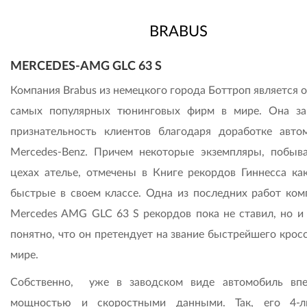
BRABUS
MERCEDES-AMG GLC 63 S
Компания Brabus из немецкого города Боттроп является 
самых популярных тюнинговых фирм в мире. Она за
признательность клиентов благодаря доработке авто
Mercedes-Benz. Причем некоторые экземпляры, побыв
цехах ателье, отмечены в Книге рекордов Гиннесса ка
быстрые в своем классе. Одна из последних работ ком
Mercedes AMG GLC 63 S рекордов пока не ставил, но и 
понятно, что он претендует на звание быстрейшего крос
мире.
Собственно, уже в заводском виде автомобиль впе
мощностью и скоростными данными. Так, его 4-л