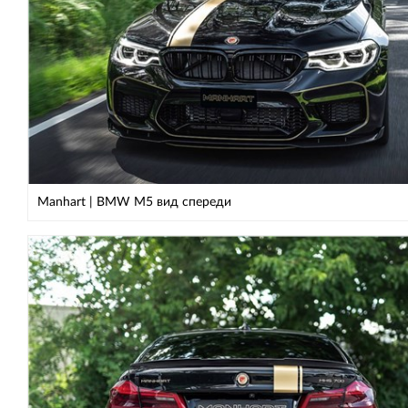
Manhart | BMW М5 вид спереди