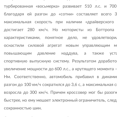
турбированная «восьмерка» развивает 510 л.с. и 70
благодаря ей разгон до «сотни» составляет всего 3
максимальная скорость при наличии «драйверского 
достигает 280 км/ч. Но мотористы из Боттропа 
характеристиками, понятное дело, не удовлетвор
оснастили силовой агрегат новым управляющим м
повышающим давление наддува, а также уста
спортивную выпускную систему. Результатом доработо
увеличение мощности до 600 л.с., а крутящего момента 
Нм. Соответственно, автомобиль прибавил в динамик
разгон до 100 км/ч сократился до 3,6 с, а максимальная 
возросла до 300 км/ч. Причем кроссовер мог бы разогн
быстрее, но ему мешает электронный ограничитель, след
сохранностью шин.