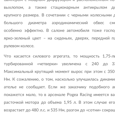
выхлопом, а также стационарным антикрылом до
крупного размера. В сочетании с черными колесными 
большого диаметра аэродинамический обвес смо
особенно эффектно. В салоне автомобиля тоже госпо
ярко-зеленый цвет – на сиденьях, дверях, передней п
рулевом колесе.
Что касается силового агрегата, то мощность 1,75-л
турбированной «четверки» увеличена с 240 до 3
Максимальный крутящий момент вырос при этом с 350
Нм. К сожалению, о том, насколько улучшилась динамик
ателье не сообщает. Если же заказчику подобного а
покажется мало, то в арсенале Pogea Racing имеется ва
расточкой мотора до объема 1,95 л. В этом случае его
возрастает до 480 л.с. и 535 Нм, разгон до «сотни» сокра