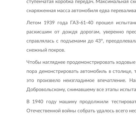
ступенчатая коробка передач. Максимальная ско
снаряженная масса автомобиля едва переваливала
Летом 1939 года ГАЗ-61-40 прошел испытани
раскисшим от дождя дорогам, уверенно прео
справлялась с подъемами до 43°, преодолевал
снежный покров.
Чтобы нагляднее продемонстрировать ходовые к
пора демонстрировать автомобиль в столице, 
это произвело неизгладимое впечатление. Н
Добровольскому, снимавшему все этапы испыта
В 1940 году машину продолжили тестироват
Отечественной войны собрать удалось всего не