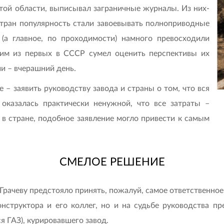
ой области, выписывал заграничные журналы. Из них-
 стран популярность стали завоевывать полноприводные
(а главное, по проходимости) намного превосходили
ним из первых в СССР сумел оценить перспективы их
и – вчерашний день.
 – заявить руководству завода и страны о том, что вся
оказалась практически ненужной, что все затраты –
 в стране, подобное заявление могло привести к самым
СМЕЛОЕ РЕШЕНИЕ
рачеву предстояло принять, пожалуй, самое ответственное 
нструктора и его коллег, но и на судьбе руководства п
я ГАЗ), курировавшего завод.