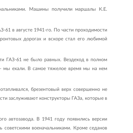
чальниками. Машины получили маршалы К.Е.
З-61 в августе 1941-го. По части проходимости
фронтовых дорогах и вскоре стал его любимой
ти ГАЗ-61 не было равных. Вездеход в полном
 – мы ехали. В самое тяжелое время мы на нем
 отапливался, брезентовый верх совершенно не
ости заслуживают конструкторы ГАЗа, которые в
го автозавода. В 1941 году появились версии
ь советскими военачальниками. Кроме седанов