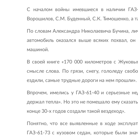
С началом войны имевшиеся в наличии ГАЗ
Ворошилов, С.М. Буденный, С.К. Тимошенко, а т
По словам Александра Николаевича Бучина, лич
автомобиль оказался выше всяких похвал, он
машиной.
В своей книге «170 000 километров с Жуковы
смысле слова. По грязи, снегу, гололеду сво
ездили, самые трудные дороги на нем прошли».
Впрочем, имелись у ГАЗ-61-40 и серьезные не
держал тепла». Но это не помешало ему сказат
конце 30-х годов создали такой вездеход».
Понятно, что все выявленные в ходе эксплуа
ГАЗ-61-73 с кузовом седан, которые были зн