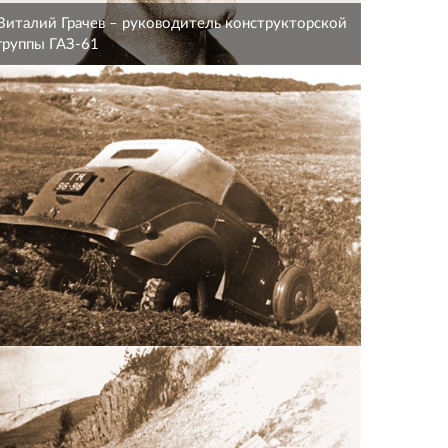
Виталий Грачев – руководитель конструкторской
группы ГАЗ-61