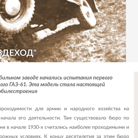
ЗДЕХОД"
обильном заводе начались испытания первого
ого ГАЗ-61. Эта модель стала настоящей
мобилестроения
роходимости для армии и народного хозяйства на
 начала его деятельности. Там существовало бюро по
ни в начале 1930-х считались наиболее проходимыми и
ожных условиях. К концу десятилетия за этим бюро