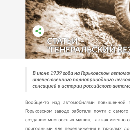
СТАТЬИ –
РАССКАЗАТЬ ВО ВКОНТАКТЕ
РАССКАЗАТЬ В ОДНОКЛАССНИКАХ
"ГЕНЕРАЛЬСКИЙ ВЕ
В июне 1939 года на Горьковском автом
отечественного полноприводного легков
сенсацией в истории российского авто
Вообще-то над автомобилями повышенной п
Горьковском заводе работали почти с самого
созданию многоосных машин, так как именно о
пригодными для передвижения в тяжелых дор