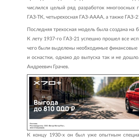
числился целый ряд разработок многоосных г
ГАЗ-ТК, четырехосная ГАЗ-АААА, а также ГАЗ-2
Последняя трехосная модель была создана на б
К лету 1937-го ГАЗ-21 успешно прошел все исп
чего были выделены необходимые финансовые 
и оснастки, однако до выпуска так и не дошло
Андреевич Грачев.
К концу 1930-х он был уже опытным специа