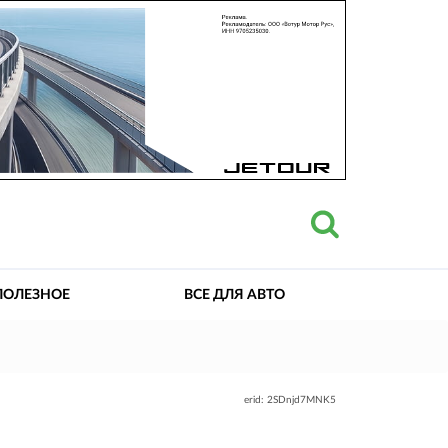
ПОЛЕЗНОЕ
ВСЕ ДЛЯ АВТО
erid: 2SDnjd7MNK5