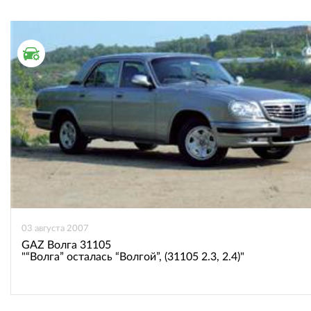
ТЕСТ ДРАЙВ
03 августа 2007
GAZ Волга 31105
"“Волга” осталась “Волгой”, (31105 2.3, 2.4)"