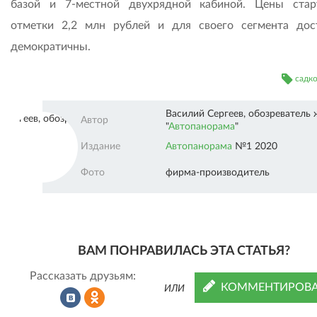
базой и 7-местной двухрядной кабиной. Цены ста
отметки 2,2 млн рублей и для своего сегмента дос
демократичны.
садк
Василий Сергеев, обозреватель
Автопанорама"" />
Автор
"
Автопанорама
"
Издание
Автопанорама
№1 2020
Фото
фирма-производитель
ВАМ ПОНРАВИЛАСЬ ЭТА СТАТЬЯ?
Рассказать друзьям:
КОММЕНТИРОВА
ИЛИ