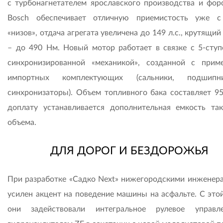
с турбонагнетателем ярославского производства и фор
Bosch обеспечивает отличную приемистость уже 
«низов», отдача агрегата увеличена до 149 л.с., крутящи
– до 490 Нм. Новый мотор работает в связке с 5-ступ
синхронизированной «механикой», созданной с прим
импортных комплектующих (сальники, подшип
синхронизаторы). Объем топливного бака составляет 95 
доплату устанавливается дополнительная емкость та
объема.
ДЛЯ ДОРОГ И БЕЗДОРОЖЬЯ
При разработке «Садко Next» нижегородскими инженер
усилен акцент на поведение машины на асфальте. С это
они задействовали интегральное рулевое управл