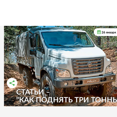
26 января
СТАТЬИ –
РАССКАЗАТЬ ВО ВКОНТАКТЕ
РАССКАЗАТЬ В ОДНОКЛАССНИКАХ
"КАК ПОДНЯТЬ ТРИ ТОНН