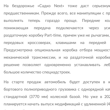
На бездорожье «Садко Next» тоже даст серьезну
предшественникам. Прежде всего, все манипуляции с п
выполнять теперь гораздо проще. Передние ко
понижающая передача подключаются через уси
раздаточную коробку Part-time, причем уже не рычагами, 
передовых кроссоверах, клавишами на передней 
Предусмотрена опциональная коробка отбора мощнос
механической трансмиссии, и на раздаточной коробке
решение позволяет одновременно устанавливать ле
большое количество спецнадстроек.
На старте продаж автомобиль будет доступен в к
бортового полноприводного грузовика с однорядной ка
стандартной (3770 мм) колесной базой. Но уже в 20
планируется начать выпуск модификаций с удлиненной (4