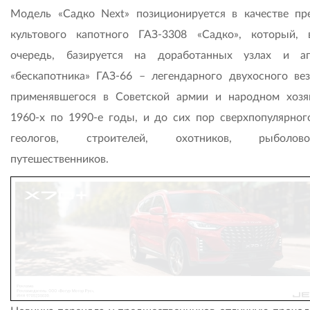
Модель «Садко Next» позиционируется в качестве пр
культового капотного ГАЗ-3308 «Садко», который,
очередь, базируется на доработанных узлах и аг
«бескапотника» ГАЗ-66 – легендарного двухосного вез
применявшегося в Советской армии и народном хозя
1960-х по 1990-е годы, и до сих пор сверхпопулярног
геологов, строителей, охотников, рыбол
путешественников.