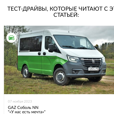
ТЕСТ-ДРАЙВЫ, КОТОРЫЕ ЧИТАЮТ С 
СТАТЬЕЙ:
ТЕСТ ДРАЙВ
07 ноября 2023
GAZ Соболь NN
"«У нас есть мечта»"