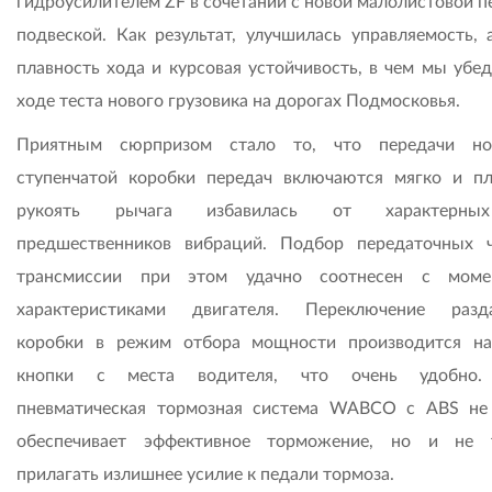
гидроусилителем ZF в сочетании с новой малолистовой п
подвеской. Как результат, улучшилась управляемость, 
плавность хода и курсовая устойчивость, в чем мы убед
ходе теста нового грузовика на дорогах Подмосковья.
Приятным сюрпризом стало то, что передачи но
ступенчатой коробки передач включаются мягко и пл
рукоять рычага избавилась от характерн
предшественников вибраций. Подбор передаточных 
трансмиссии при этом удачно соотнесен с моме
характеристиками двигателя. Переключение разд
коробки в режим отбора мощности производится н
кнопки с места водителя, что очень удобно.
пневматическая тормозная система WABCO с ABS не
обеспечивает эффективное торможение, но и не 
прилагать излишнее усилие к педали тормоза.