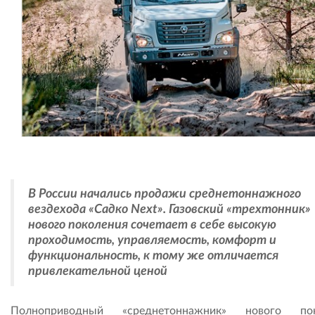
В России начались продажи среднетоннажного
вездехода «Садко Next». Газовский «трехтонник»
нового поколения сочетает в себе высокую
проходимость, управляемость, комфорт и
функциональность, к тому же отличается
привлекательной ценой
Полноприводный «среднетоннажник» нового пок