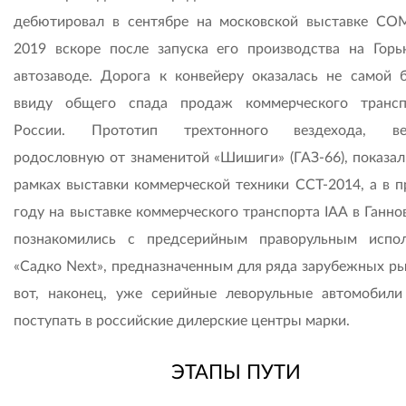
дебютировал в сентябре на московской выставке C
2019 вскоре после запуска его производства на Горь
автозаводе. Дорога к конвейеру оказалась не самой 
ввиду общего спада продаж коммерческого транс
России. Прототип трехтонного вездехода, ве
родословную от знаменитой «Шишиги» (ГАЗ-66), показал
рамках выставки коммерческой техники CCT-2014, а в 
году на выставке коммерческого транспорта IAA в Ганно
познакомились с предсерийным праворульным испо
«Садко Next», предназначенным для ряда зарубежных ры
вот, наконец, уже серийные леворульные автомобили
поступать в российские дилерские центры марки.
ЭТАПЫ ПУТИ