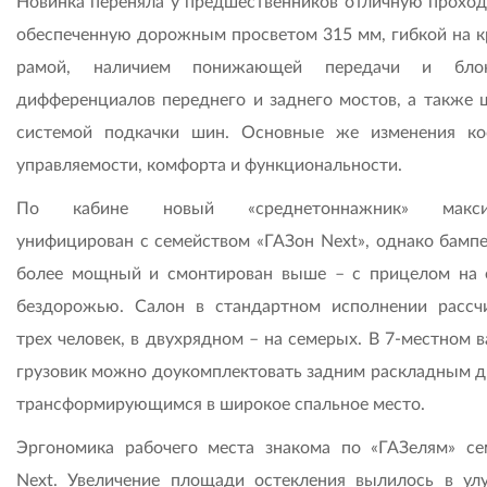
Новинка переняла у предшественников отличную проход
обеспеченную дорожным просветом 315 мм, гибкой на к
рамой, наличием понижающей передачи и блок
дифференциалов переднего и заднего мостов, а также 
системой подкачки шин. Основные же изменения ко
управляемости, комфорта и функциональности.
По кабине новый «среднетоннажник» макси
унифицирован с семейством «ГАЗон Next», однако бампе
более мощный и смонтирован выше – с прицелом на 
бездорожью. Салон в стандартном исполнении рассч
трех человек, в двухрядном – на семерых. В 7-местном 
грузовик можно доукомплектовать задним раскладным д
трансформирующимся в широкое спальное место.
Эргономика рабочего места знакома по «ГАЗелям» се
Next. Увеличение площади остекления вылилось в ул