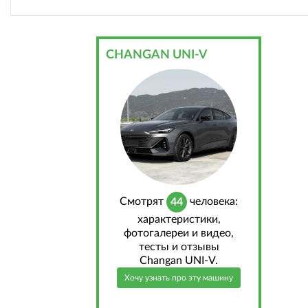
CHANGAN UNI-V
Cмотрят
человека:
44
характеристики,
фотогалереи и видео,
тесты и отзывы
Changan UNI-V.
Хочу узнать про эту машину