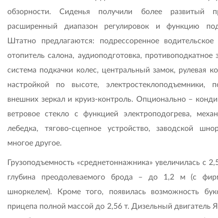
обзорности. Сиденья получили более развитый п
расширенный диапазон регулировок и функцию под
Штатно предлагаются: подрессоренное водительское 
отопитель салона, аудиоподготовка, противоподкатное з
система подкачки колес, центральный замок, рулевая ко
настройкой по высоте, электростеклоподъемники, п
внешних зеркал и круиз-контроль. Опционально – конди
ветровое стекло с функцией электроподогрева, механ
лебедка, тягово-сцепное устройство, заводской шно
многое другое.
Грузоподъемность «среднетоннажника» увеличилась с 2,5
глубина преодолеваемого брода – до 1,2 м (с фи
шноркелем). Кроме того, появилась возможность бук
прицепа полной массой до 2,56 т. Дизельный двигатель 