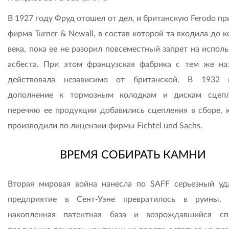
В 1927 году Фруд отошел от дел, и британскую Ferodo п
фирма Turner & Newall, в состав которой та входила до 
века, пока ее не разорил повсеместный запрет на испол
асбеста. При этом французская фабрика с тем же на
действовала независимо от британской. В 1932 
дополнение к тормозным колодкам и дискам сцеп
перечню ее продукции добавились сцепления в сборе, 
производили по лицензии фирмы Fichtel und Sachs.
ВРЕМЯ СОБИРАТЬ КАМНИ
Вторая мировая война нанесла по SAFF серьезный уд
предприятие в Сент-Уэне превратилось в руины.
накопленная патентная база и возрождавшийся с