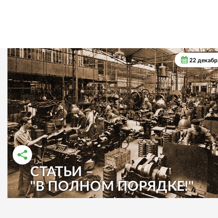
22 декабр
СТАТЬИ –
РАССКАЗАТЬ ВО ВКОНТАКТЕ
РАССКАЗАТЬ В ОДНОКЛАССНИКАХ
"В ПОЛНОМ ПОРЯДКЕ!"