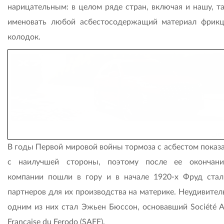
нарицательным: в целом ряде стран, включая и нашу, та
именовать любой асбестосодержащий материал фрик
колодок.
В годы Первой мировой войны тормоза с асбестом показа
с наилучшей стороны, поэтому после ее окончан
компании пошли в гору и в начале 1920-х Фруд стал
партнеров для их производства на материке. Неудивител
одним из них стал Эжьен Бюссон, основавший Société 
Française du Ferodo (SAFF).