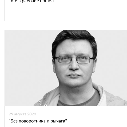
"Я б в рабочие пошел…"
29 августа 2023
"Без поворотника и рычага"