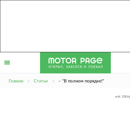
Открыть
Главная
Статьи
– "В полном порядке!"
erid: 2SDn
меню