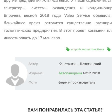
другие предприятия Альянса Renault-Nissan сцепления, с
генераторы, системы охлаждения и кондициониро
Впрочем, весной 2018 года Valeo Service объявила
ближайшее время готовится существенно расшири
тольяттинских предприятия. В этот проект компания пл
инвестировать до 17 млн евро.
устройство автомобиля
Автор
Константин Шляхтинский
Издание
Автопанорама
№12 2018
Фото
фирма-производитель
ВАМ ПОНРАВИЛАСЬ ЭТА СТАТЬЯ?