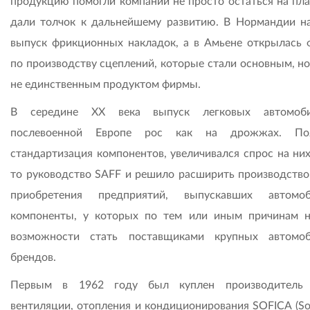
продукцию помогли компании не просто остаться на плав
дали толчок к дальнейшему развитию. В Нормандии н
выпуск фрикционных накладок, а в Амьене открылась 
по производству сцеплений, которые стали основным, но
не единственным продуктом фирмы.
В середине ХХ века выпуск легковых автомоб
послевоенной Европе рос как на дрожжах. Поя
стандартизация компонентов, увеличивался спрос на них
то руководство SAFF и решило расширить производство 
приобретения предприятий, выпускавших автомоб
компоненты, у которых по тем или иным причинам 
возможности стать поставщиками крупных автомо
брендов.
Первым в 1962 году был куплен производитель 
вентиляции, отопления и кондиционирования SOFICA (Soc