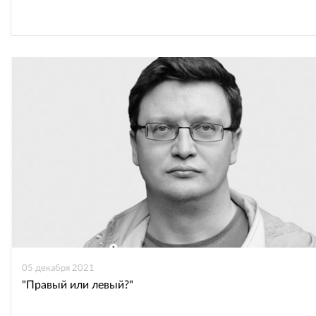
05 декабря 2021
"Правый или левый?"