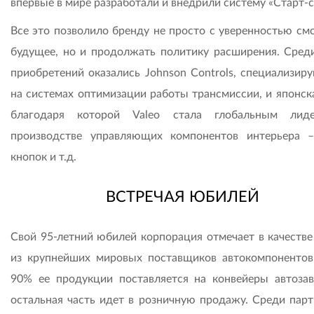
впервые в мире разработали и внедрили систему «Старт-с
Все это позволило бренду не просто с уверенностью смо
будущее, но и продолжать политику расширения. Сред
приобретений оказались Johnson Controls, специализир
на системах оптимизации работы трансмиссии, и японска
благодаря которой Valeo стала глобальным лид
производстве управляющих компонентов интерьера –
кнопок и т.д.
ВСТРЕЧАЯ ЮБИЛЕЙ
Свой 95-летний юбилей корпорация отмечает в качестве
из крупнейших мировых поставщиков автокомпонентов
90% ее продукции поставляется на конвейеры автозав
остальная часть идет в розничную продажу. Среди парт