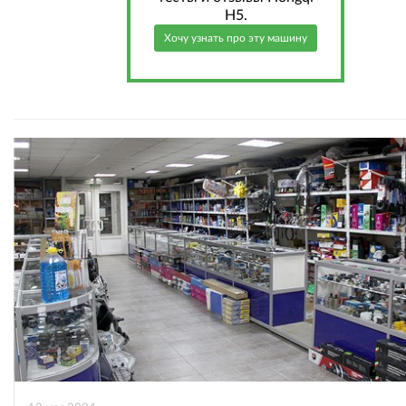
H5.
Хочу узнать про эту машину