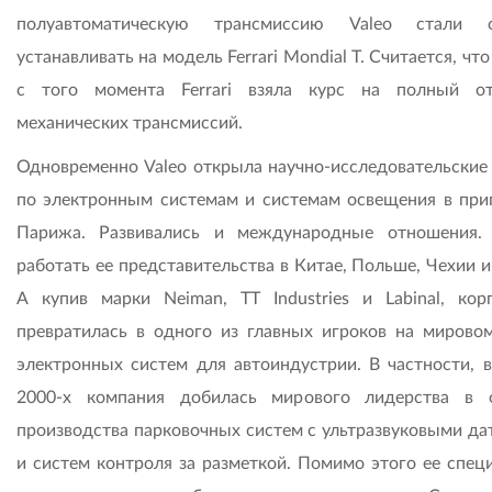
полуавтоматическую трансмиссию Valeo стали с
устанавливать на модель Ferrari Mondial T. Считается, чт
с того момента Ferrari взяла курс на полный о
механических трансмиссий.
Одновременно Valeo открыла научно-исследовательские
по электронным системам и системам освещения в при
Парижа. Развивались и международные отношения.
работать ее представительства в Китае, Польше, Чехии 
А купив марки Neiman, TT Industries и Labinal, кор
превратилась в одного из главных игроков на мирово
электронных систем для автоиндустрии. В частности, в
2000-х компания добилась мирового лидерства в 
производства парковочных систем с ультразвуковыми да
и систем контроля за разметкой. Помимо этого ее спец