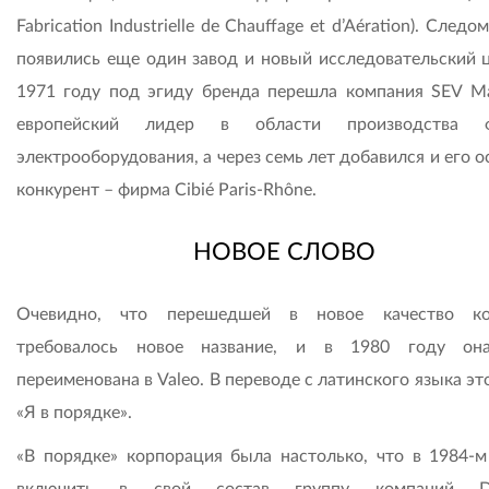
Fabrication Industrielle de Chauffage et d’Aération). Следо
появились еще один завод и новый исследовательский ц
1971 году под эгиду бренда перешла компания SEV Ma
европейский лидер в области производства
электрооборудования, а через семь лет добавился и его 
конкурент – фирма Cibié Paris-Rhône.
НОВОЕ СЛОВО
Очевидно, что перешедшей в новое качество ко
требовалось новое название, и в 1980 году он
переименована в Valeo. В переводе с латинского языка эт
«Я в порядке».
«В порядке» корпорация была настолько, что в 1984-м