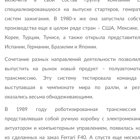
включить в свой состав группу компаний Duce
специализировавшуюся на выпуске стартеров, генера
систем зажигания. В 1980-х же она запустила собс
производства еще в целом ряде стран – США, Мексике
Корее, Турции, Тунисе, а также открыла представител
Испании, Германии, Бразилии и Японии.
Сочетание разных направлений деятельности позволил
выпустить на рынок новый продукт – полуавтомат
трансмиссию. Эту систему тестировала команда 
выступавшая в чемпионате мира по ралли, и рез
оказались весьма обнадеживающими.
В 1989 году роботизированная трансмиссия 
представлявшая собой ручную коробку с электромехан
актуатором и компьютерным управлением, появилась н
из сделанных на заказ Ferrari F40. А спустя еще неско