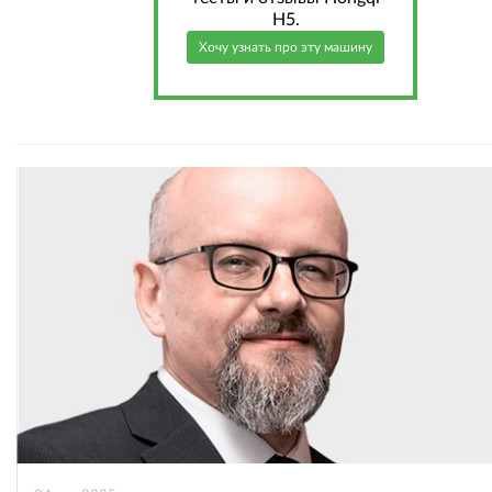
H5.
Хочу узнать про эту машину