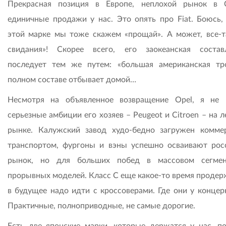
Прекрасная позиция в Европе, неплохой рынок в
единичные продажи у нас. Это опять про Fiat. Боюсь,
этой марке мы тоже скажем «прощай». А может, все-т
свидания»! Скорее всего, его заокеанская соста
последует тем же путем: «большая американская тр
полном составе отбывает домой…
Несмотря на объявленное возвращение Opel, я не
серьезные амбиции его хозяев – Peugeot и Citroen – на 
рынке. Калужский завод худо-бедно загружен комме
транспортом, фургоны и вэны успешно осваивают рос
рынок, но для больших побед в массовом сегмен
прорывных моделей. Класс С еще какое-то время продерж
в будущее надо идти с кроссоверами. Где они у концер
Практичные, полноприводные, не самые дорогие.
Есть две японские марки, которые держатся у нас, по