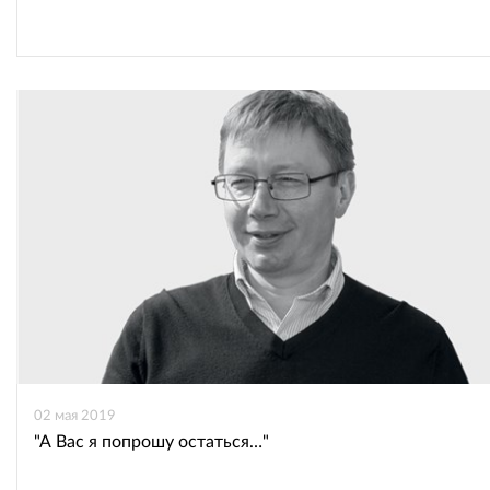
02 мая 2019
"А Вас я попрошу остаться…"