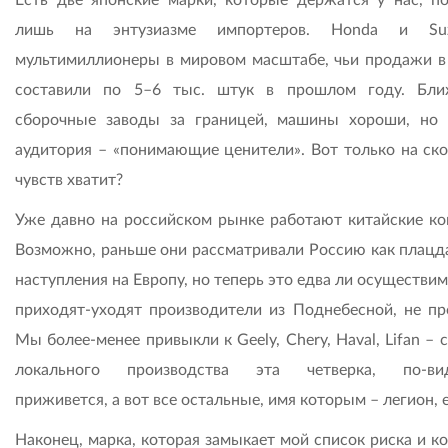
лишь на энтузиазме импортеров. Honda и Su
мультимиллионеры в мировом масштабе, чьи продажи в
составили по 5–6 тыс. штук в прошлом году. Бл
сборочные заводы за границей, машины хороши, но 
аудитория – «понимающие ценители». Вот только на ско
чувств хватит?
Уже давно на российском рынке работают китайские ко
Возможно, раньше они рассматривали Россию как плацд
наступления на Европу, но теперь это едва ли осуществим
приходят-уходят производители из Поднебесной, не пр
Мы более-менее привыкли к Geely, Chery, Haval, Lifan – 
локального производства эта четверка, по-вид
приживется, а вот все остальные, имя которым – легион, е
Наконец, марка, которая замыкает мой список риска и к