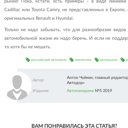
рынке! Пока, кстати, есть примеры – в виде линейки
Cadillac или Toyota Camry, не представленных в Европе,
оригинальных Renault и Hyundai.
Только не надо забывать, что для разнообразия видов
автомобильной жизни их надо беречь. И если не поддер
то хотя бы не мешать.
российский автопром
аналитика
авторынок
а
Антон Чуйкин, главный редакто
Автор
Автодор»
Издание
Автопанорама
№5 2019
ВАМ ПОНРАВИЛАСЬ ЭТА СТАТЬЯ?