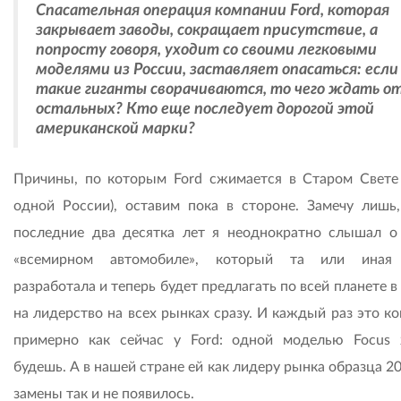
Спасательная операция компании Ford, которая
закрывает заводы, сокращает присутствие, а
попросту говоря, уходит со своими легковыми
моделями из России, заставляет опасаться: если
такие гиганты сворачиваются, то чего ждать о
остальных? Кто еще последует дорогой этой
американской марки?
Причины, по которым Ford сжимается в Старом Свете 
одной России), оставим пока в стороне. Замечу лишь,
последние два десятка лет я неоднократно слышал о
«всемирном автомобиле», который та или иная
разработала и теперь будет предлагать по всей планете в
на лидерство на всех рынках сразу. И каждый раз это к
примерно как сейчас у Ford: одной моделью Focus
будешь. А в нашей стране ей как лидеру рынка образца 2
замены так и не появилось.