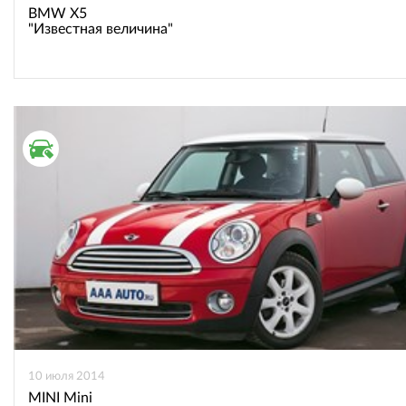
BMW X5
"Известная величина"
ВТОРИЧНЫЙ РЫНОК
10 июля 2014
MINI Mini