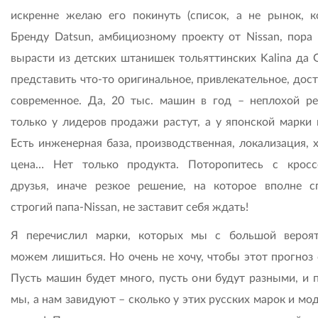
искренне желаю его покинуть (список, а не рынок, ко
Бренду Datsun, амбициозному проекту от Nissan, пора
вырасти из детских штанишек тольяттинских Kalina да G
представить что-то оригинальное, привлекательное, дос
современное. Да, 20 тыс. машин в год – неплохой рез
только у лидеров продажи растут, а у японской марки 
Есть инженерная база, производственная, локализация, 
цена… Нет только продукта. Поторопитесь с кросс
друзья, иначе резкое решение, на которое вполне с
строгий папа-Nissan, не заставит себя ждать!
Я перечислил марки, которых мы с большой вероя
можем лишиться. Но очень не хочу, чтобы этот прогноз 
Пусть машин будет много, пусть они будут разными, и п
мы, а нам завидуют – сколько у этих русских марок и мо