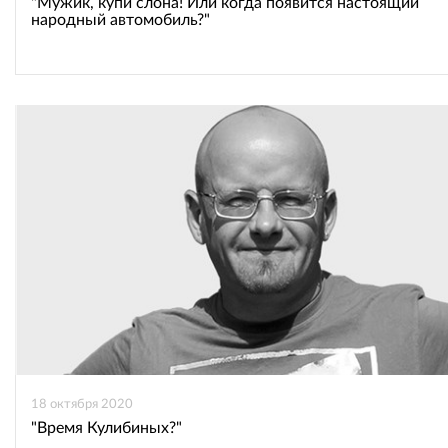
"Мужик, купи слона! Или когда появится настоящий
народный автомобиль?"
18 октября 2020
"Время Кулибиных?"