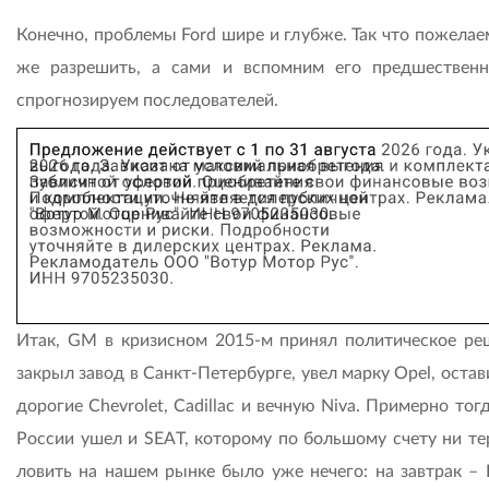
Конечно, проблемы Ford шире и глубже. Так что пожелае
же разрешить, а сами и вспомним его предшественн
спрогнозируем последователей.
Итак, GM в кризисном 2015-м принял политическое ре
закрыл завод в Санкт-Петербурге, увел марку Opel, оста
дорогие Chevrolet, Cadillac и вечную Niva. Примерно тог
России ушел и SEAT, которому по большому счету ни тер
ловить на нашем рынке было уже нечего: на завтрак – L