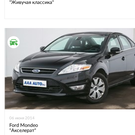
"Живучая классика"
ВТОРИЧНЫЙ РЫНОК
06 июня 2014
Ford Mondeo
"Акселерат"