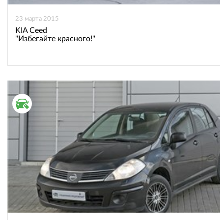
23 марта 2015
KIA Ceed
"Избегайте красного!"
ВТОРИЧНЫЙ РЫНОК