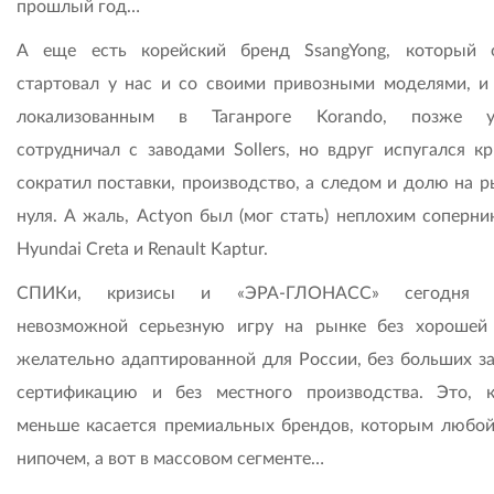
прошлый год…
А еще есть корейский бренд SsangYong, который 
стартовал у нас и со свои­ми привозными моделями, и
локализованным в Таганроге Korando, позже у
сотрудничал с заводами Sollers, но вдруг испугался кр
сократил поставки, производство, а следом и долю на р
нуля. А жаль, Actyon был (мог стать) неплохим соперни
Hyundai Creta и Renault Kaptur.
СПИКи, кризисы и «ЭРА-ГЛОНАСС» сегодня 
невозможной серьезную игру на рынке без хорошей
желательно адаптированной для России, без больших за
сертификацию и без местного производства. Это, к
меньше касается премиальных брендов, которым любой
нипочем, а вот в массовом сегменте…