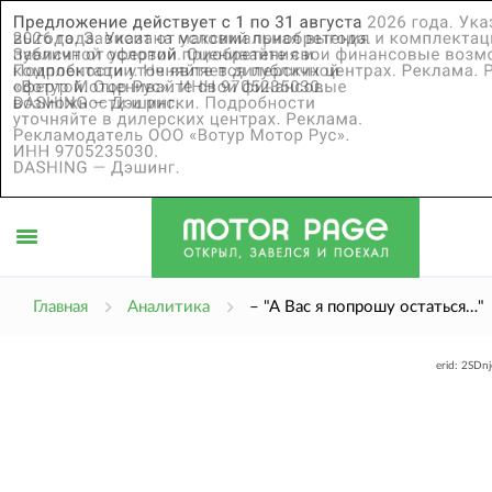
Открыть
Главная
Аналитика
– "А Вас я попрошу остаться…"
erid: 2SDn
меню