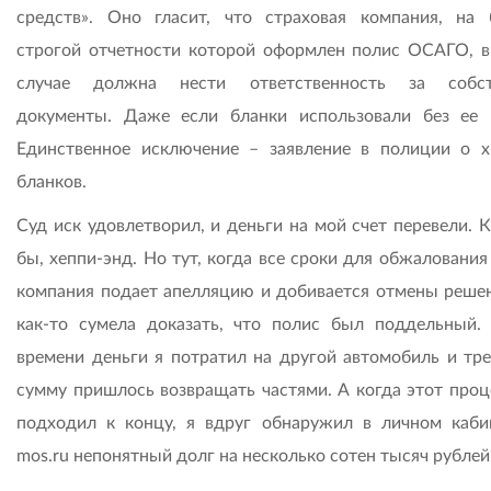
средств». Оно гласит, что страховая компания, на 
строгой отчетности которой оформлен полис ОСАГО, 
случае должна нести ответственность за собст
документы. Даже если бланки использовали без ее 
Единственное исключение – заявление в полиции о 
бланков.
Суд иск удовлетворил, и деньги на мой счет перевели. 
бы, хеппи-энд. Но тут, когда все сроки для обжаловани
компания подает апелляцию и добивается отмены решен
как-то сумела доказать, что полис был поддельный.
времени деньги я потратил на другой автомобиль и тр
сумму пришлось возвращать частями. А когда этот проц
подходил к концу, я вдруг обнаружил в личном каби
mos.ru непонятный долг на несколько сотен тысяч рублей