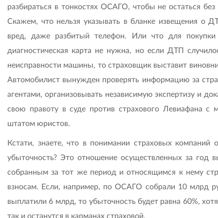
разбираться в тонкостях ОСАГО, чтобы не остаться без 
Скажем, что нельзя указывать в бланке извещения о Д
вред, даже разбитый телефон. Или что для покупки
диагностическая карта не нужна, но если ДТП случилос
неисправности машины, то страховщик выставит виновник
Автомобилист вынужден проверять информацию за стр
агентами, организовывать независимую экспертизу и док
свою правоту в суде против страхового Левиафана с
штатом юристов.
Кстати, знаете, что в понимании страховых компаний о
убыточность? Это отношение осуществленных за год в
собранным за тот же период и относящимся к нему ст
взносам. Если, например, по ОСАГО собрали 10 млрд ру
выплатили 6 млрд, то убыточность будет равна 60%, хот
так и останутся в карманах страховой.