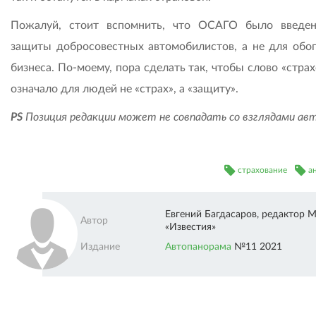
Пожалуй, стоит вспомнить, что ОСАГО было введе
защиты добросовестных автомобилистов, а не для обо
бизнеса. По-моему, пора сделать так, чтобы слово «стра
означало для людей не «страх», а «защиту».
PS
Позиция редакции может не совпадать со взглядами ав
страхование
а
Евгений Багдасаров, редактор
Автор
«Известия»
Издание
Автопанорама
№11 2021