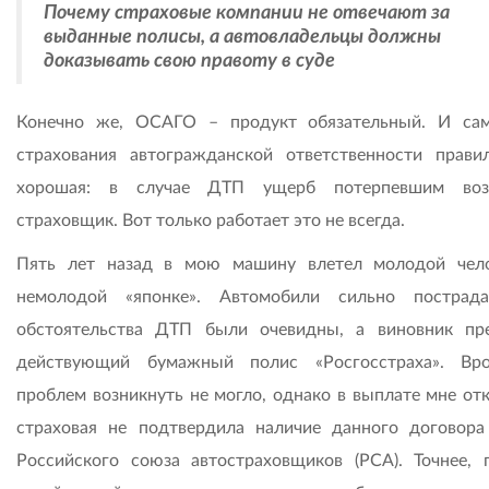
Почему страховые компании не отвечают за
выданные полисы, а автовладельцы должны
доказывать свою правоту в суде
Конечно же, ОСАГО – продукт обязательный. И са
страхования автогражданской ответственности прави
хорошая: в случае ДТП ущерб потерпевшим воз
страховщик. Вот только работает это не всегда.
Пять лет назад в мою машину влетел молодой чел
немолодой «японке». Автомобили сильно пострад
обстоятельства ДТП были очевидны, а виновник пр
действующий бумажный полис «Росгосстраха». Вр
проблем возникнуть не могло, однако в выплате мне отк
страховая не подтвердила наличие данного договора
Российского союза автостраховщиков (РСА). Точнее, 