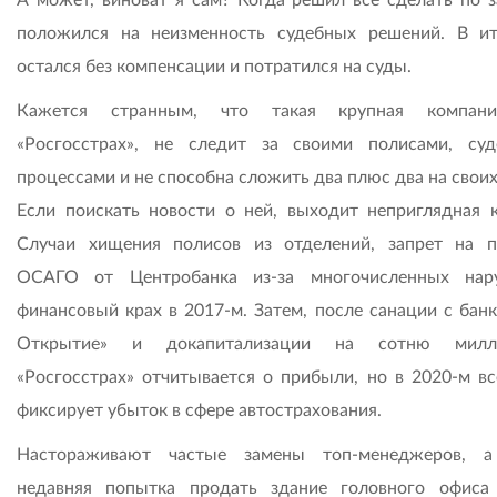
положился на неизменность судебных решений. В и
остался без компенсации и потратился на суды.
Кажется странным, что такая крупная компани
«Росгосстрах», не следит за своими полисами, су
процессами и не способна сложить два плюс два на своих
Если поискать новости о ней, выходит неприглядная к
Случаи хищения полисов из отделений, зап­рет на 
ОСАГО от Центробанка из-за многочисленных нар
финансовый крах в 2017-м. Затем, после санации с бан
Открытие» и докапитализации на сотню милли
«Росгосстрах» отчитывается о прибыли, но в 2020-м вс
фиксирует убыток в сфере автострахования.
Настораживают частые замены топ-менеджеров, а
недавняя попытка продать здание головного офиса ч