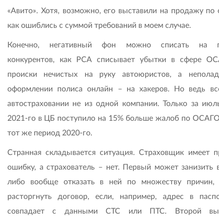
«Авито». Хотя, возможно, его выставили на продажу по 
как ошиблись с суммой требований в моем случае.
Конечно, негативный фон можно списать на п
конкурентов, как РСА списывает убытки в сфере О
происки нечистых на руку автоюристов, а непола
оформлении полиса онлайн – на хакеров. Но ведь вс
автостраховании не из одной компании. Только за июль
2021-го в ЦБ поступило на 15% больше жалоб по ОСАГО,
тот же период 2020-го.
Странная складывается ситуация. Страховщик имеет п
ошибку, а страхователь – нет. Первый может занизить 
либо вообще отказать в ней по множеству причин,
расторгнуть договор, если, например, адрес в пасп
совпадает с данными СТС или ПТС. Второй вы