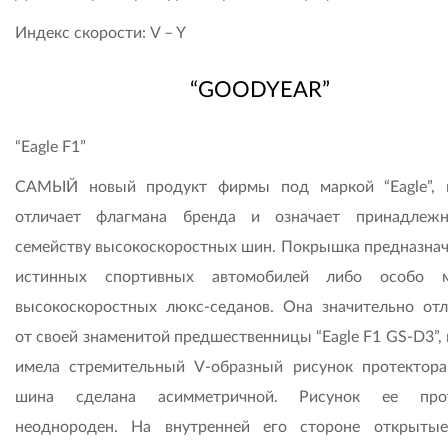
Индекс скорости: V – Y
“GOODYEAR”
“Eagle F1”
САМЫЙ новый продукт фирмы под маркой “Eagle”, 
отличает флагмана бренда и означает принадлеж
семейству высокоскоростных шин. Покрышка предназнач
истинных спортивных автомобилей либо особо 
высокоскоростных люкс-седанов. Она значительно отл
от своей знаменитой предшественницы “Eagle F1 GS-D3”,
имела стремительный V-образный рисунок протектора
шина сделана асимметричной. Рисунок ее прот
неоднороден. На внутренней его стороне открыты