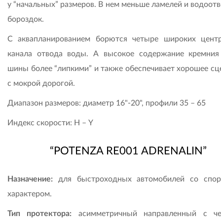
у “начальных” размеров. В нем меньше ламелей и водоот
бороздок.
С аквапланированием борются четыре широких цент
канала отвода воды. А высокое содержание кремния
шины более “липкими” и также обеспечивает хорошее сц
с мокрой дорогой.
Диапазон размеров: диаметр 16"-20", профили 35 – 65
Индекс скорости: Н – Y
“POTENZA RE001 ADRENALIN”
Назначение:
для быстроходных автомобилей со спо
характером.
Тип протектора:
асимметричный направленный с че