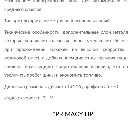
Назначение: универсальная шина для автомобилей м
среднего классов.
Тип протектора: асимметричный ненаправленный.
Технические особенности: дополнительные слои металл
которые усиливают плечевые зоны, уменьшают боков
при прохождении виражей на высоких скоростях.
резиновой смеси с добавлением диоксида кремния суще
снижает коэффициент сопротивления качению, что по
увеличить пробег шины и экономить топливо.
Диапазон размеров: диаметр 13"-16", профили 55 –70
Индекс скорости: T – V
“PRIMACY HP”