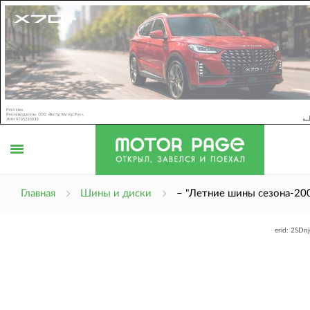
Открыть
Главная
Шины и диски
– "Летние шины сезона-20
erid: 2SDn
меню