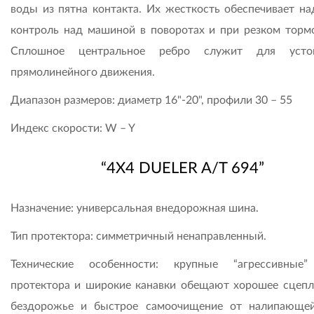
воды из пятна контакта. Их жесткость обеспечивает н
контроль над машиной в поворотах и при резком торм
Сплошное центральное ребро служит для устой
прямолинейного движения.
Диапазон размеров: диаметр 16"-20", профили 30 – 55
Индекс скорости: W – Y
“4X4 DUELER A/T 694”
Назначение: универсальная внедорожная шина.
Тип протектора: симметричный ненаправленный.
Технические особенности: крупные “агрессивные
протектора и широкие канавки обещают хорошее сцепл
бездорожье и быстрое самоочищение от налипающей