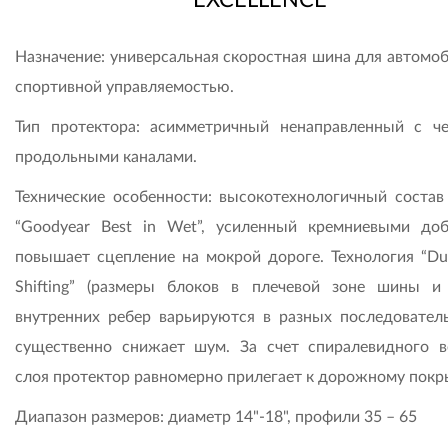
Назначение: универсальная скоростная шина для автомоб
спортивной управляемостью.
Тип протектора: асимметричный ненаправленный с ч
продольными каналами.
Технические особенности: высокотехнологичный состав
“Goodyear Best in Wet”, усиленный кремниевыми доб
повышает сцепление на мокрой дороге. Технология “Dua
Shifting” (размеры блоков в плечевой зоне шины и
внутренних ребер варьируются в разных последователь
существенно снижает шум. За счет спиралевидного в
слоя протектор равномерно прилегает к дорожному пок
Диапазон размеров: диаметр 14"-18", профили 35 – 65