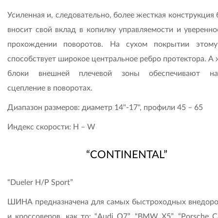
Усиленная и, следовательно, более жесткая конструкция
вносит свой вклад в копилку управляемости и уверенно
прохождении поворотов. На сухом покрытии этом
способствует широкое центральное ребро протектора. А 
блоки внешней плечевой зоны обеспечивают на
сцепление в поворотах.
Диапазон размеров: диаметр 14"-17", профили 45 – 65
Индекс скорости: Н – W
“CONTINENTAL”
“Dueler H/P Sport”
ШИНА предназначена для самых быстроходных внедор
и кроссоверов, как то: “Audi Q7”, “BMW X5”, “Porsche C