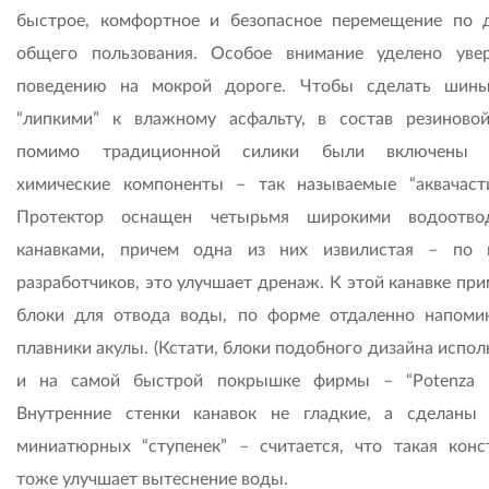
быстрое, комфортное и безопасное перемещение по 
общего пользования. Особое внимание уделено уве
поведению на мокрой дороге. Чтобы сделать шин
“липкими” к влажному асфальту, в состав резиново
помимо традиционной силики были включены 
химические компоненты – так называемые “аквачаст
Протектор оснащен четырьмя широкими водоотво
канавками, причем одна из них извилистая – по
разработчиков, это улучшает дренаж. К этой канавке пр
блоки для отвода воды, по форме отдаленно напом
плавники акулы. (Кстати, блоки подобного дизайна испо
и на самой быстрой покрышке фирмы – “Potenza R
Внутренние стенки канавок не гладкие, а сделаны
миниатюрных “ступенек” – считается, что такая конс
тоже улучшает вытеснение воды.