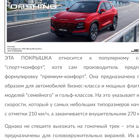
ЭТА ПОКРЫШКА относится к популярному се
“спорт+комфорт”, хотя сам производитель предп
формулировку “премиум-комфорт”. Она предназначена 
образом для автомобилей бизнес-класса и мощных флаг
моделей “семейного” и гольф-классов. На это указывает 
скорости, который у самых небольших типоразмеров нач
с отметки 210 км/ч, а заканчивается внушительными 270 
Однако не спешите выезжать на гоночный трек – эти 
предназначены для головокружительных виражей. Их з