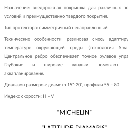
Назначение: внедорожная покрышка для различных п
условий и преимущественно твердого покрытия.
Тип протектора: симметричный ненаправленный.
Технические особенности: резиновая смесь адаптир
температуре окружающей среды (технология Smar
Центральное ребро обеспечивает точное рулевое упра
Глубокие и широкие канавки помогают с
аквапланирование.
Диапазон размеров: диаметр 15"-20", профили 55 – 80
Индекс скорости: H – V
“MICHELIN”
“LATITUDE DIAMARIS”