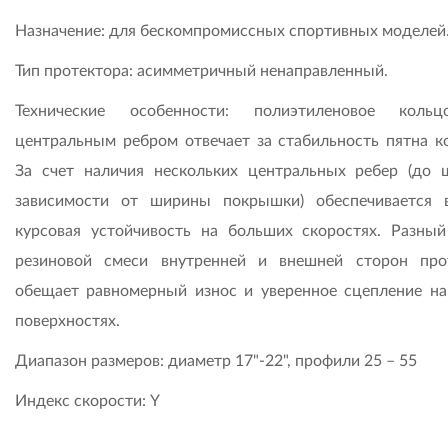
Назначение: для бескомпромиссных спортивных моделей
Тип протектора: асимметричный ненаправленный.
Технические особенности: полиэтиленовое коль
центральным ребром отвечает за стабильность пятна ко
За счет наличия нескольких центральных ребер (до 
зависимости от ширины покрышки) обеспечивается 
курсовая устойчивость на больших скоростях. Разный
резиновой смеси внутренней и внешней сторон про
обещает равномерный износ и уверенное сцепление н
поверхностях.
Диапазон размеров: диаметр 17"-22", профили 25 – 55
Индекс скорости: Y