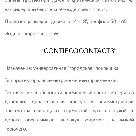
блоков протектора даже в критических ситуациях на 
например при быстром объезде препятствия.
Диапазон размеров: диаметр 14"-18", профили 50 – 65
Индекс скорости: T – W
“CONTIECOCONTACT3”
Назначение: универсальная “городская” покрышка.
Тип протектора: асимметричный ненаправленный.
Технические особенности: кремниевый состав материала 
дорожки, доработанный контур и асимметричная
протектора сокращают тормозной путь на сухой и
дороге, обеспечивают высокую ходимость и низкий
горючего.