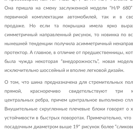
Она пришла на смену заслуженной модели “H/P 680”
первичной комплектации автомобилей, так и в св
продаже. Но если та покрышка имела ярко выра
симметричный направленный рисунок, то новинка по в
нынешней тенденции получила асимметричный ненапра
протектор. А главное, в отличие от предшественницы, ко
была чужда некоторая “внедорожность”, новая модел
исключительно шоссейный и вполне легковой дизайн.
О том, что шина предназначена для стремительных пол
прямой, красноречиво свидетельствуют три 
центральных ребра, причем центральное выполнено сп
Внушительные скругленные плечевые блоки говорят о 
устойчивости в быстрых поворотах. Примечательно, что 
посадочным диаметром выше 19" рисунок более “сликовы