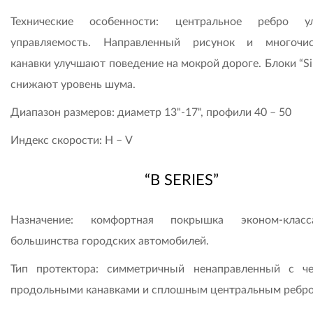
Технические особенности: центральное ребро ул
управляемость. Направленный рисунок и многочи
канавки улучшают поведение на мокрой дороге. Блоки “Si
снижают уровень шума.
Диапазон размеров: диаметр 13"-17", профили 40 – 50
Индекс скорости: Н – V
“B SERIES”
Назначение: комфортная покрышка эконом-клас
большинства городских автомобилей.
Тип протектора: симметричный ненаправленный с ч
продольными канавками и сплошным центральным ребро