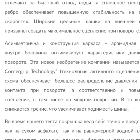
отвечают за быстрый отвод воды, а сплошное цент
ребро обеспечивает повышенную стабильность на 
скоростях. Широкие цельные шашки на внешней с
призваны создать максимальное сцепление при повороте.
Асимметрична и конструкция каркаса – арамидная 
внутри боковины оптимизирует характеристики дви
повороте. Эта новое изобретение компании называется 
Cornergrip Technology” (технология активного сцепления
схема обеспечивает большее распределение давления 
контакта при повороте, а соответственно и пов
сцепление, в том числе на мокром покрытии. В то ж
снижается трение, что увеличивает ходимость шины.
Во время нашего теста покрышка вела себя точно и пред
как на сухом асфальте, так и на равномерной водной пл