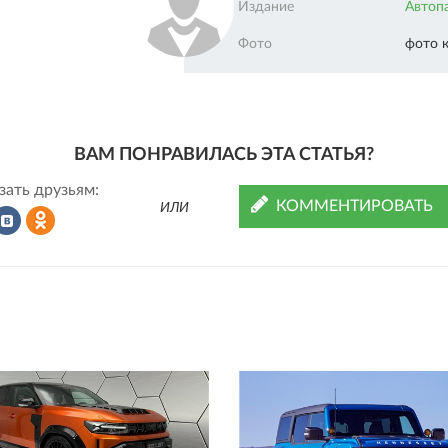
Издание
Автоп
Фото
фото 
ВАМ ПОНРАВИЛАСЬ ЭТА СТАТЬЯ?
зать друзьям:
КОММЕНТИРОВАТЬ
ИЛИ
Рассказать
Рассказать
во
в
ВКонтакте
Одноклассниках