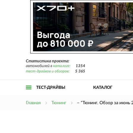
Статистика проекта:
автомобилей в
каталоге:
1354
тест-драйвов и обзоров:
5 365
ТЕСТ-ДРАЙВЫ
КАТАЛОГ
Открыть
Главная
Тюнинг
– "Тюнинг. Обзор за июнь 
меню