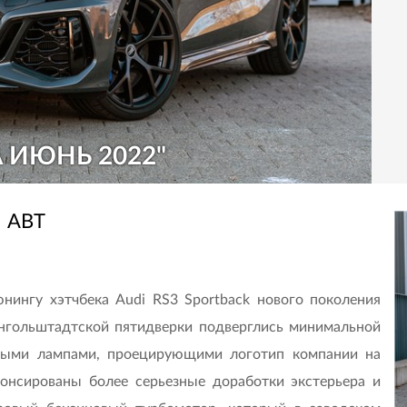
 ИЮНЬ 2022"
ABT
нингу хэтчбека Audi RS3 Sportback нового поколения
ингольштадтской пятидверки подверглись минимальной
дными лампами, проецирующими логотип компании на
онсированы более серьезные доработки экстерьера и