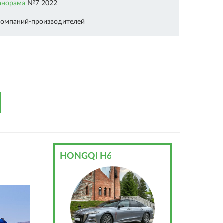
анорама
№7 2022
компаний-производителей
HONGQI H6