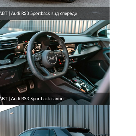
ABT | Audi RS3 Sportback вид спереди
ABT | Audi RS3 Sportback салон