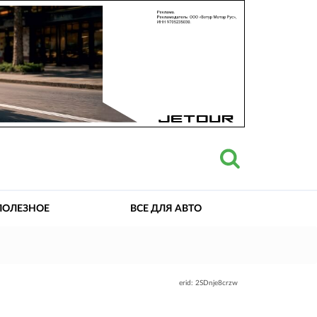
ПОЛЕЗНОЕ
ВСЕ ДЛЯ АВТО
erid: 2SDnje8crzw