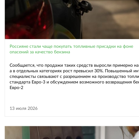
Россияне стали чаще покупать топливные присадки на фоне
опасений за качество бензина
Сообщается, что продажи таких средств выросли примерно на
а в отдельных категориях рост превысил 30%. Повышенный ин
специалисты связывают с разрешением на производство топл
стандарта Евро-3 и обсуждением возможного возвращения бе
Евро-2
13 июля 2026