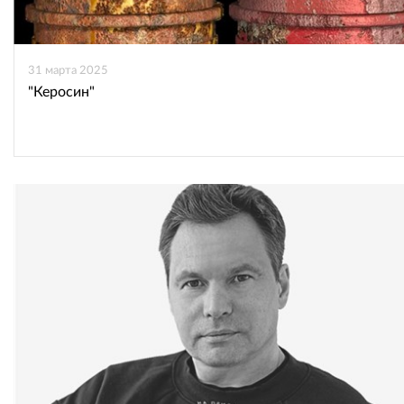
31 марта 2025
"Керосин"