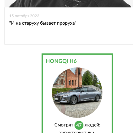
15 октября 2023
"И на старуху бывает проруха"
HONGQI H6
Cмотрят
людей:
47
характеристики,