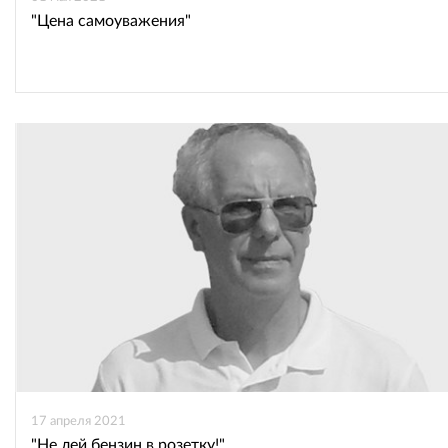
"Цена самоуважения"
17 апреля 2021
"Не лей бензин в розетку!"