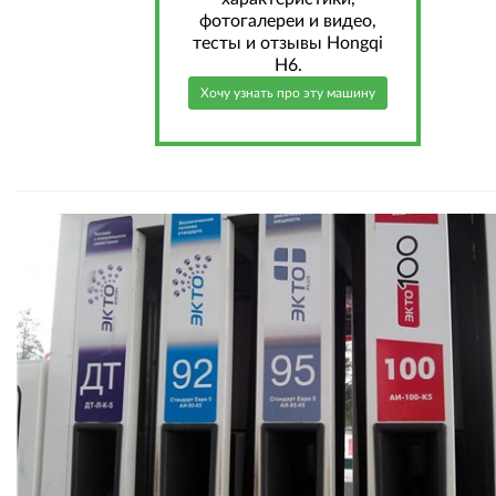
фотогалереи и видео,
тесты и отзывы Hongqi
H6.
Хочу узнать про эту машину