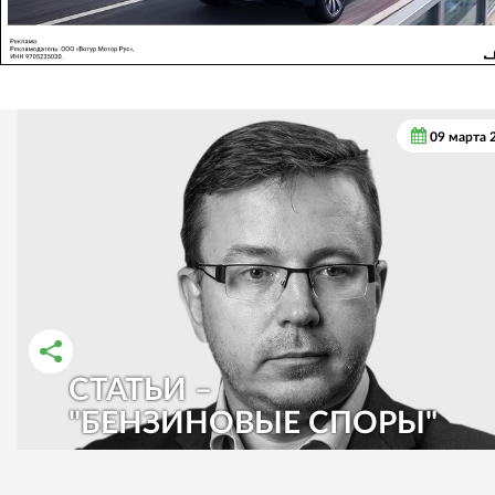
09 марта 
СТАТЬИ –
РАССКАЗАТЬ ВО ВКОНТАКТЕ
РАССКАЗАТЬ В ОДНОКЛАССНИКАХ
"БЕНЗИНОВЫЕ СПОРЫ"