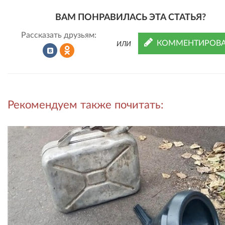
ВАМ ПОНРАВИЛАСЬ ЭТА СТАТЬЯ?
Рассказать друзьям:
КОММЕНТИРОВА
ИЛИ
Рассказать
Рассказать
Рекомендуем также почитать:
во
в
ВКонтакте
Одноклассниках