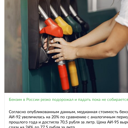
Бензин в России резко подорожал и падать пока не собираетс
Согласно опубликованным данным, медианная стоимость бенз
АИ-92 увеличилась на 20% по сравнению с аналогичным пери
прошлого года и достигла 70,5 рубля за литр. Цена АИ-95 выр
сразу на 24% до 77,5 рубля за литр