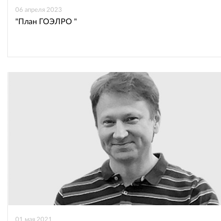
06 апреля 2023
"План ГОЭЛРО "
01 мая 2021