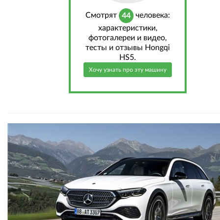
Cмотрят
человека:
44
характеристики,
фотогалереи и видео,
тесты и отзывы Hongqi
HS5.
Хочу узнать про эту машину