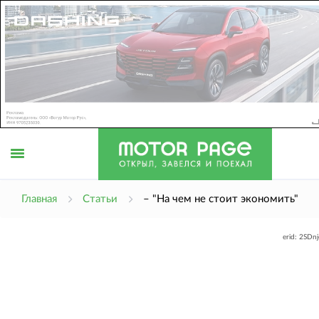
Открыть
Главная
Статьи
– "На чем не стоит экономить"
erid: 2SDn
меню