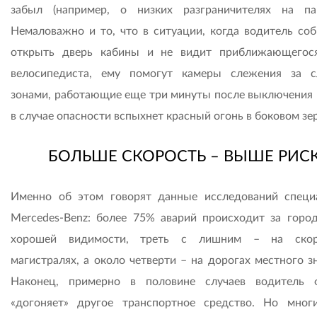
забыл (например, о низких разграничителях на пар
Немаловажно и то, что в ситуации, когда водитель соб
открыть дверь кабины и не видит приближающегос
велосипедиста, ему помогут камеры слежения за 
зонами, работающие еще три минуты после выключения 
в случае опасности вспыхнет красный огонь в боковом зе
БОЛЬШЕ СКОРОСТЬ – ВЫШЕ РИС
Именно об этом говорят данные исследований специ
Mercedes-Benz: более 75% аварий происходит за горо
хорошей видимости, треть с лишним – на скор
магистралях, а около четверти – на дорогах местного з
Наконец, примерно в половине случаев водитель 
«догоняет» другое транспортное средство. Но мно