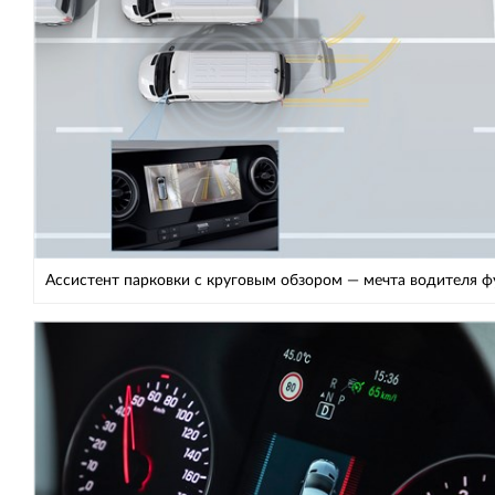
Ассистент парковки с круговым обзором — мечта водителя ф