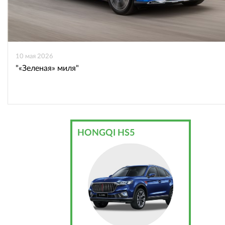
10 мая 2026
"«Зеленая» миля"
HONGQI HS5