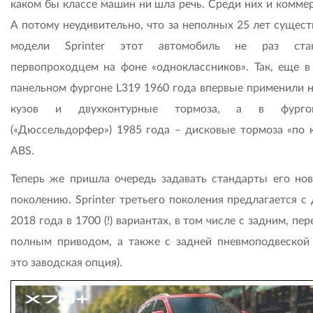
каком бы классе машин ни шла речь. Среди них и коммер
А потому неудивительно, что за неполных 25 лет сущест
модели Sprinter этот автомобиль не раз стан
первопроходцем на фоне «одноклассников». Так, еще в
панельном фургоне L319 1960 года впервые применили 
кузов и двухконтурные тормоза, а в фург
(«Дюссельдорфер») 1985 года – дисковые тормоза «по к
ABS.
Теперь же пришла очередь задавать стандарты его но
поколению. Sprinter третьего поколения предлагается с
2018 года в 1700 (!) вариантах, в том числе с задним, пе
полным приводом, а также с задней пневмоподвеской 
это заводская опция).