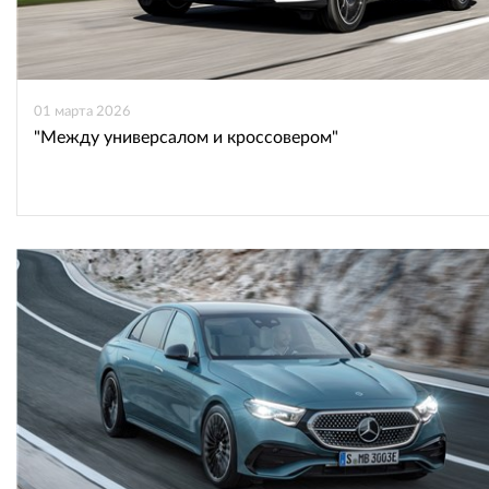
01 марта 2026
"Между универсалом и кроссовером"