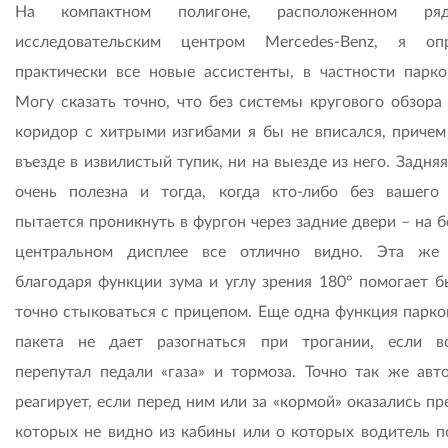
На компактном полигоне, расположенном р
исследовательским центром Mercedes-Benz, я оп
практически все новые ассистенты, в частности парко
Могу сказать точно, что без системы кругового обзора 
коридор с хитрыми изгибами я бы не вписался, причем
въезде в извилистый тупик, ни на выезде из него. Задня
очень полезна и тогда, когда кто-либо без вашего
пытается проникнуть в фургон через задние двери – на 
центральном дисплее все отлично видно. Эта же
благодаря функции зума и углу зрения 180° помогает б
точно стыковаться с прицепом. Еще одна функция парко
пакета не дает разогнаться при трогании, если в
перепутал педали «газа» и тормоза. Точно так же авт
реагирует, если перед ним или за «кормой» оказались п
которых не видно из кабины или о которых водитель п