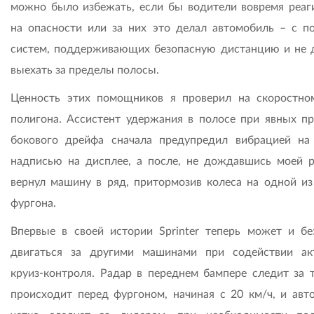
можно было избежать, если бы водители вовремя реаг
на опасности или за них это делал автомобиль – с 
систем, поддерживающих безопасную дистанцию и не
выехать за пределы полосы.
Ценность этих помощников я проверил на скоростно
полигона. Ассистент удержания в полосе при явных пр
бокового дрейфа сначала предупредил вибрацией на
надписью на дисплее, а после, не дождавшись моей р
вернул машину в ряд, притормозив колеса на одной из
фургона.
Впервые в своей истории Sprinter теперь может и бе
двигаться за другими машинами при содействии ак
круиз-контроля. Радар в переднем бампере следит за т
происходит перед фургоном, начиная с 20 км/ч, и авт