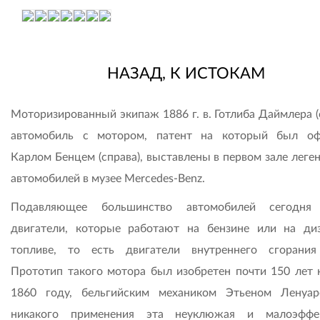
НАЗАД, К ИСТОКАМ
Моторизированный экипаж 1886 г. в. Готлиба Даймлера (
автомобиль c мотором, патент на который был о
Карлом Бенцем (справа), выставлены в первом зале леге
автомобилей в музее Mercedes-Benz.
Подавляющее большинство автомобилей сегодня
двигатели, которые работают на бензине или на ди
топливе, то есть двигатели внутреннего сгорания
Прототип такого мотора был изобретен почти 150 лет н
1860 году, бельгийским механиком Этьеном Ленуа
никакого применения эта неуклюжая и малоэффек