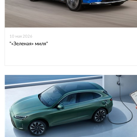
10 мая 2026
"«Зеленая» миля"