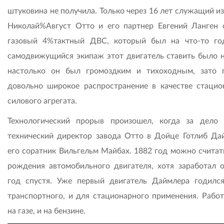
штуковина не получила. Только через 16 лет служащий и
Николай%Август Отто и его партнер Евгений Ланген 
газовый 4%тактный ДВС, который был на что-то го
самодвижущийся экипаж этот двигатель ставить было н
настолько он был громоздким и тихоходным, зато 
довольно широкое распространение в качестве стацио
силового агрегата.
Технологический прорыв произошел, когда за дело 
технический директор завода Отто в Дойце Готлиб Да
его соратник Вильгельм Майбах. 1882 год можно считат
рождения автомобильного двигателя, хотя заработал 
год спустя. Уже первый двигатель Даймлера годилс
транспортного, и для стационарного применения. Работ
на газе, и на бензине.