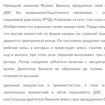
Немецкий инженер Феликс Ванкель предложил свой 
ДВС без кривошипно%шатунного механизма – ро
поршневой двигатель (РПД). Клапанов, кстати, там тоже 
Изобретение это поражало своим изяществом. Представьт
что внутри непростой по форме камеры по сложной тра
движется трехгранный ротор. Он постоянно разделяет ка
рабочие зоны, в которых и происходят впуск, сжатие, 
ход и выпуск, при этом роль поршней выполняют три 
ротора. Ротор соединен зубчатым колесом с эксцент
валом. Двигатель Ванкеля не обременен де талями,
отличается высокой
удельной мощностью и приемистостью, к тому 
значительно компактней и легче поршневого ДВС.
конструкция двигателя Ванкеля имеет свои врожденные б