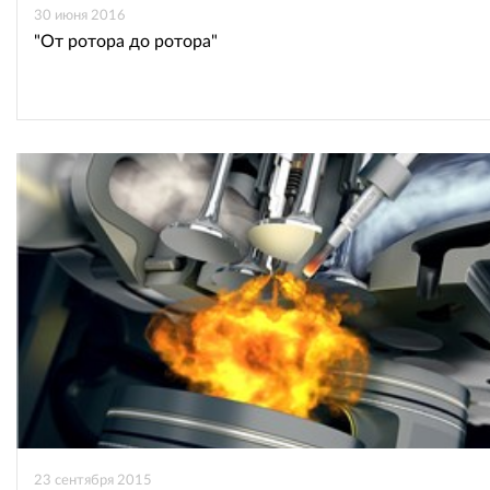
30 июня 2016
"От ротора до ротора"
23 сентября 2015