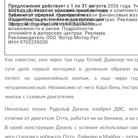
Как известно, уже через три года Готлиб Даймлер пост
сути дела первый мотоцикл и должным образом в
патент на одноколейный экипаж, а еще через го
четырехколесный. Независимо от него Карл Бенц постро
экипаж с газовым двигателем.
Несколько позже Рудольф Дизель изобрел ДВС, кот
отличие от двигателя Отто, работал не на бензине, а на 
В своей конструкции Дизель с успехом использовал как 
чего старались избежать Отто, Даймлер и Майбах – дето