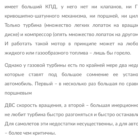
имеет больший КПД, у него нет ни клапанов, ни 
кривошипно-шатунного механизма, ни поршней, ни цил
Только турбина (множество легких лопаток на вращ
диске) и компрессор (опять множество лопаток на другом
И работать такой мотор в принципе может на люб
жидкого или газообразного топлива – лишь бы горело.
Однако у газовой турбины есть по крайней мере два нед
которые ставят под большое сомнение ее устано
автомобиль. Первый – в несколько раз большая по срав
поршневым
ДВС скорость вращения, а второй – большая инерционно
не любит турбина быстро разгоняться и быстро останавл
Для самолетов эти недостатки несущественны, а для авт
– более чем критичны.