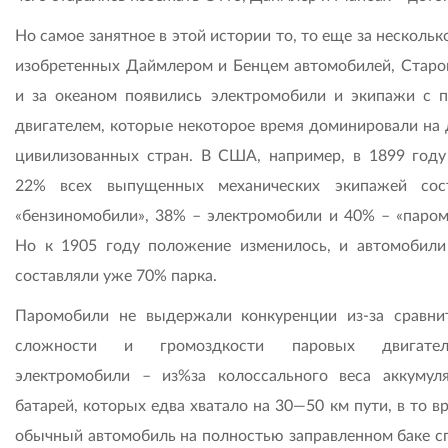
Но самое занятное в этой истории то, то еще за нескольк
изобретенных Даймлером и Бенцем автомобилей, Старо
и за океаном появились электромобили и экипажи с 
двигателем, которые некоторое время доминировали на 
цивилизованных стран. В США, например, в 1899 году
22% всех выпущенных механических экипажей сос
«бензиномобили», 38% – электромобили и 40% – «паром
Но к 1905 году положение изменилось, и автомобил
составляли уже 70% парка.
Паромобили не выдержали конкуренции из-за сравни
сложности и громоздкости паровых двигате
электромобили – из%за колоссального веса аккумул
батарей, которых едва хватало на 30—50 км пути, в то в
обычный автомобиль на полностью заправленном баке с