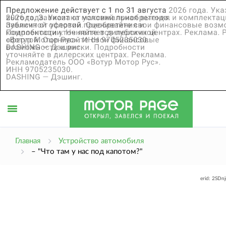
Открыть
Главная
Устройство автомобиля
– "Что там у нас под капотом?"
меню
erid: 2SDn