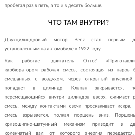
пробегал раз в пять, а то и в десять больше.
ЧТО ТАМ ВНУТРИ?
Двухцилиндровый мотор Benz стал первым ди
установленным на автомобиле в 1922 году.
Как работает двигатель Отто? «Приготавлив
карбюратором рабочая смесь, состоящая из паров б
смешанных с воздухом, через открытый впускной
попадает в цилиндр. Клапан закрывается, по
перемещающийся внутри цилиндра вверх, сжимает 
смесь, между контактами свечи проскакивает искра, 
смесь взрывается, толкая поршень вниз. Поршен
кривошипно-шатунный механизм приводит в дв
коленчатый вал, от которого энергия передается