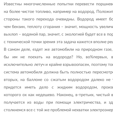
Известны многочисленные попытки перевести поршне
на более чистое топливо, например на водород. Положи
стороны такого перехода очевидны. Водород имеет б
чем бензин, теплоту сгорания – значит, мощность увелич
выхлоп – водяной пар, значит, с экологией будет все в по
с технической точки зрения эта задача кажется вполне р
В самом деле, ездят же автомобили на природном газе,
бы им не поехать на водороде? Но, во%первых, 
исключительно летуч и крайне взрывоопасен, поэтому то
система автомобиля должна быть полностью пересмотре
вторых, на баллоне со сжатым водородом далеко не 
придется иметь дело с жидким водородом, произ
которого ох как недешево. Наконец, в-третьих, чистый 
получается из воды при помощи электричества, и з
столкнемся все с той же проблемой нехватки электроэнер