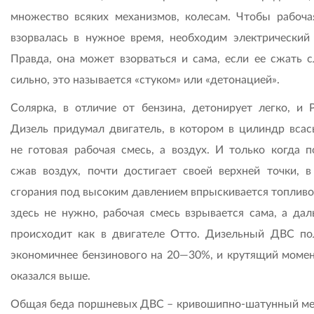
множество всяких механизмов, колесам. Чтобы рабоча
взорвалась в нужное время, необходим электрический 
Правда, она может взорваться и сама, если ее сжать 
сильно, это называется «стуком» или «детонацией».
Солярка, в отличие от бензина, детонирует легко, и 
Дизель придумал двигатель, в котором в цилиндр всас
не готовая рабочая смесь, а воздух. И только когда п
сжав воздух, почти достигает своей верхней точки, в
сгорания под высоким давлением впрыскивается топливо
здесь не нужно, рабочая смесь взрывается сама, а дал
происходит как в двигателе Отто. Дизельный ДВС по
экономичнее бензинового на 20—30%, и крутящий момен
оказался выше.
Общая беда поршневых ДВС – кривошипно-шатунный ме