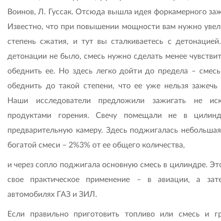
Воинов, Л. Гуссак. Отсюда вышла идея форкамерного заж
Известно, что при повышении мощности вам нужно увел
степень сжатия, и тут вы сталкиваетесь с детонацией
детонации не было, смесь нужно сделать менее чувствит
обеднить ее. Но здесь легко дойти до предела – смес
обеднить до такой степени, что ее уже нельзя зажечь 
Наши исследователи предложили зажигать не иск
продуктами горения. Свечу помещали не в цилин
предварительную камеру. Здесь поджигалась небольшая
богатой смеси – 2%3% от ее общего количества,
и через сопло поджигала основную смесь в цилиндре. Эт
свое практическое применение – в авиации, а за
автомобилях ГАЗ и ЗИЛ.
Если правильно приготовить топливо или смесь и г