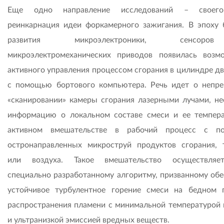
Еще одно направление исследований – своег
реинкарнация идеи форкамерного зажигания. В эпоху 
развития микроэлектроники, сенсо
микроэлектромеханических приводов появилась возм
активного управления процессом сгорания в цилиндре дв
с помощью бортового компьютера. Речь идет о непр
«сканировании» камеры сгорания лазерными лучами, н
информацию о локальном составе смеси и ее темпера
активном вмешательстве в рабочий процесс с п
остронаправленных микроструй продуктов сгорания, 
или воздуха. Такое вмешательство осуществляе
специально разработанному алгоритму, призванному обе
устойчивое турбулентное горение смеси на бедном 
распространения пламени с минимальной температурой 
и ультранизкой эмиссией вредных веществ.