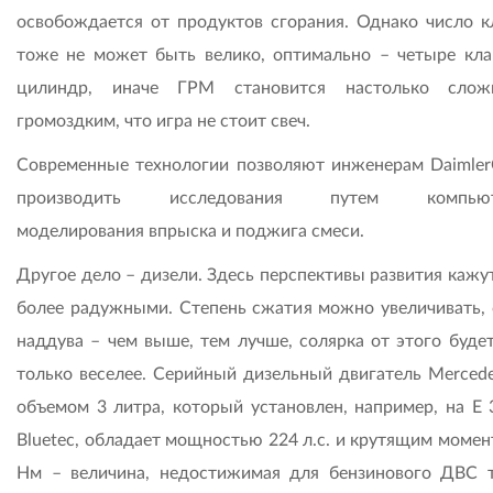
освобождается от продуктов сгорания. Однако число к
тоже не может быть велико, оптимально – четыре кла
цилиндр, иначе ГРМ становится настолько сло
громоздким, что игра не стоит свеч.
Современные технологии позволяют инженерам DaimlerC
производить исследования путем компьют
моделирования впрыска и поджига смеси.
Другое дело – дизели. Здесь перспективы развития кажу
более радужными. Степень сжатия можно увеличивать, 
наддува – чем выше, тем лучше, солярка от этого будет
только веселее. Серийный дизельный двигатель Merced
объемом 3 литра, который установлен, например, на E 
Bluetec, обладает мощностью 224 л.с. и крутящим момен
Нм – величина, недостижимая для бензинового ДВС 