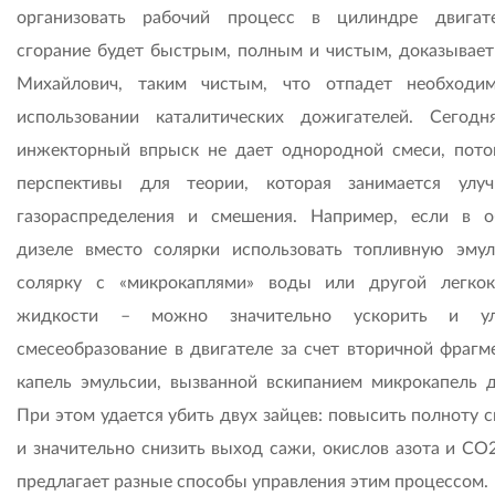
организовать рабочий процесс в цилиндре двигат
сгорание будет быстрым, полным и чистым, доказывает
Михайлович, таким чистым, что отпадет необходи
использовании каталитических дожигателей. Сегод
инжекторный впрыск не дает однородной смеси, пото
перспективы для теории, которая занимается улу
газораспределения и смешения. Например, если в 
дизеле вместо солярки использовать топливную эму
солярку с «микрокаплями» воды или другой легко
жидкости – можно значительно ускорить и ул
смесеобразование в двигателе за счет вторичной фрагм
капель эмульсии, вызванной вскипанием микрокапель д
При этом удается убить двух зайцев: повысить полноту 
и значительно снизить выход сажи, окислов азота и СО2
предлагает разные способы управления этим процессом.