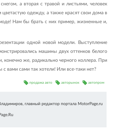
снегом, а вторая с травой и листьями, человек
 цветастую одежду, а также красят свои дома в
 моде! Нам бы брать с них пример, жизненные и,
презентации одной новой модели. Выступление
емонстрировались машины двух оттенков белого
 и, конечно же, радикально черного коллера. При
с вами сами так хотели! Или все-таки нет?
продажа авто
авторынок
автопром
Владимиров, главный редактор портала MotorPage.ru
Page.Ru