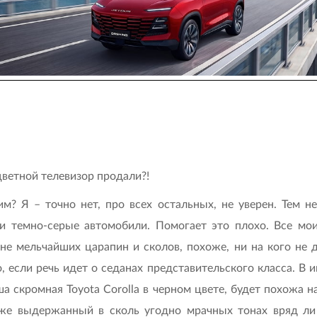
 цветной телевизор продали?!
м? Я – точно нет, про всех остальных, не уверен. Тем не
 и темно-серые автомобили. Помогает это плохо. Все мо
е мельчайших царапин и сколов, похоже, ни на кого не де
если речь идет о седанах представительского класса. В и
а скромная Toyota Corolla в черном цвете, будет похожа 
аже выдержанный в сколь угодно мрачных тонах вряд ли