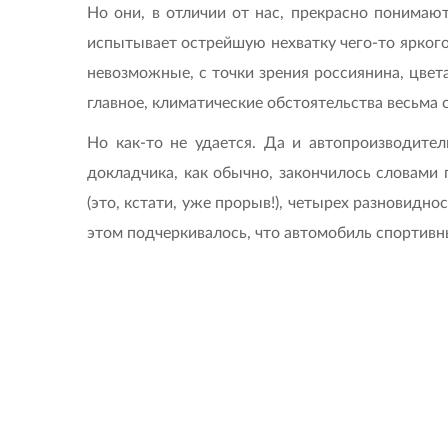
Но они, в отличии от нас, прекрасно понимают
испытывает острейшую нехватку чего-то яркого
невозможные, с точки зрения россиянина, цвета
главное, климатические обстоятельства весьма 
Но как-то не удается. Да и автопроизводите
докладчика, как обычно, закончилось словами
(это, кстати, уже прорыв!), четырех разновидно
этом подчеркивалось, что автомобиль спортивны