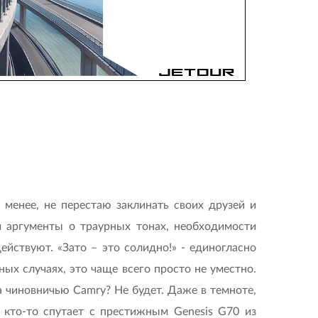
 менее, не перестаю заклинать своих друзей и
и аргументы о траурных тонах, необходимости
йствуют. «Зато – это солидно!» - единогласно
ных случаях, это чаще всего просто не уместно.
на чиновничью Camry? Не будет. Даже в темноте,
 кто-то спутает с престижным Genesis G70 из