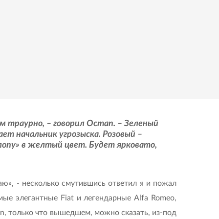
м траурно, – говорил Остап. – Зеленый
ет начальник угрозыска. Розовый –
лопу» в желтый цвет. Будет ярковато,
наю», - несколько смутившись ответил я и пожал
мые элегантные Fiat и легендарные Alfa Romeo,
en, только что вышедшем, можно сказать, из-под