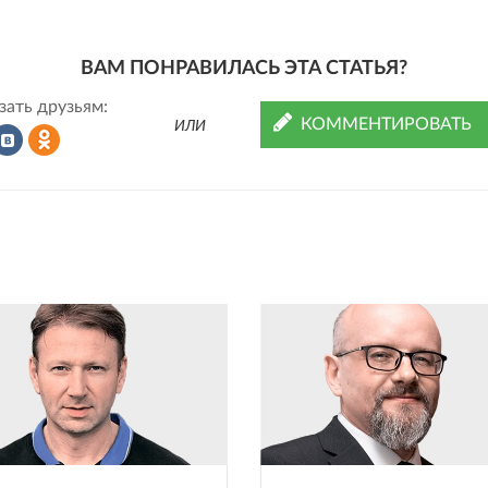
ВАМ ПОНРАВИЛАСЬ ЭТА СТАТЬЯ?
зать друзьям:
КОММЕНТИРОВАТЬ
ИЛИ
Рассказать
Рассказать
во
в
ВКонтакте
Одноклассниках