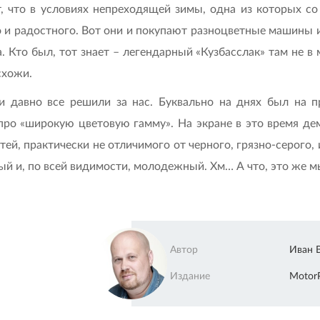
, что в условиях непреходящей зимы, одна из которых со 
 и радостного. Вот они и покупают разноцветные машины и
. Кто был, тот знает – легендарный «Кузбасслак» там не в
схожи.
ли давно все решили за нас. Буквально на днях был на 
 про «широкую цветовую гамму». На экране в это время д
стей, практически не отличимого от черного, грязно-серого,
й и, по всей видимости, молодежный. Хм… А что, это же мы 
Автор
Иван 
Издание
Motor