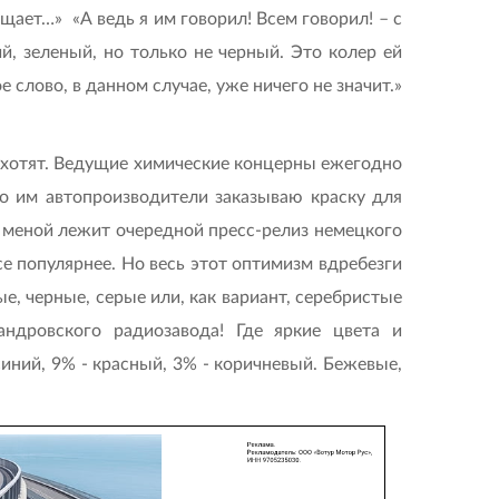
ущает…» «А ведь я им говорил! Всем говорил! – с
й, зеленый, но только не черный. Это колер ей
 слово, в данном случае, уже ничего не значит.»
 и хотят. Ведущие химические концерны ежегодно
о им автопроизводители заказываю краску для
до меной лежит очередной пресс-релиз немецкого
се популярнее. Но весь этот оптимизм вдребезги
, черные, серые или, как вариант, серебристые
андровского радиозавода! Где яркие цвета и
иний, 9% - красный, 3% - коричневый. Бежевые,