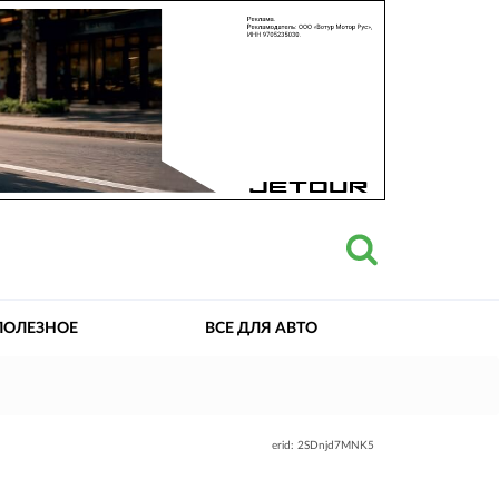
ПОЛЕЗНОЕ
ВСЕ ДЛЯ АВТО
erid: 2SDnjd7MNK5