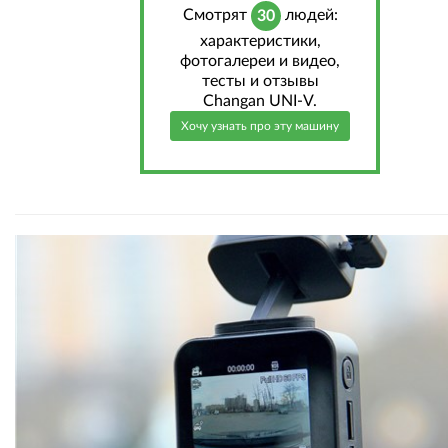
Cмотрят
людей:
30
характеристики,
фотогалереи и видео,
тесты и отзывы
Changan UNI-V.
Хочу узнать про эту машину