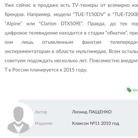
Уже сейчас в продаже есть TV-тюнеры от всемирно из
брендов. Например, модели “TUE-T150DV” и “TUE-T200
“Alpine” или “Clarion DTX509E”. Правда, до тех по
цифровое телевидение находится в стадии “обкатки”, пр
они лишь отъявленным фанатам телеперед
экспериментаторам в области мультимедиа. Всем остал
советуем подождать несколько лет. Повсеместно внедри
T в России планируется к 2015 году.
ак
Автор
Леонид ПАЩЕНКО
Издание
Клаксон №11 2010 год