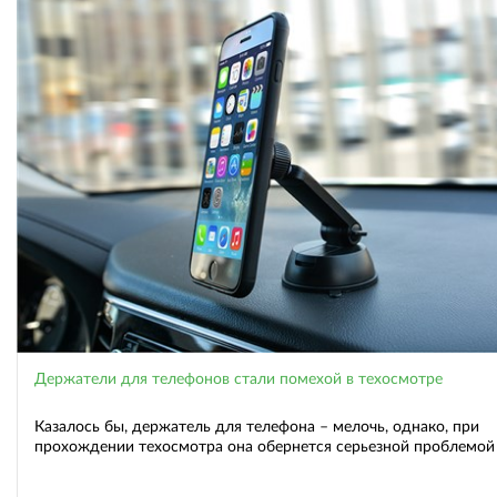
Держатели для телефонов стали помехой в техосмотре
Казалось бы, держатель для телефона – мелочь, однако, при
прохождении техосмотра она обернется серьезной проблемой