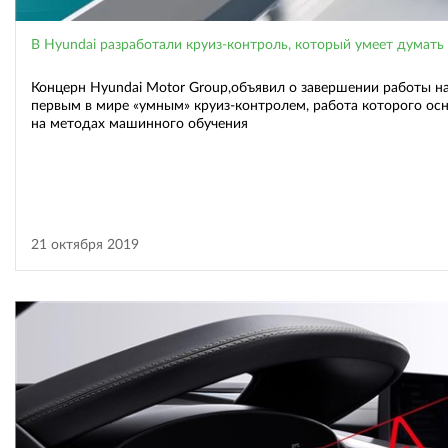
В Hyundai разработали круиз-контроль, который умеет думать
Концерн Hyundai Motor Group,объявил о завершении работы н
первым в мире «умным» круиз-контролем, работа которого ос
на методах машинного обучения
21 октября 2019