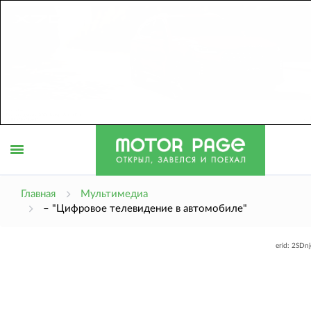
Открыть
Главная
Мультимедиа
– "Цифровое телевидение в автомобиле"
меню
erid: 2SDn