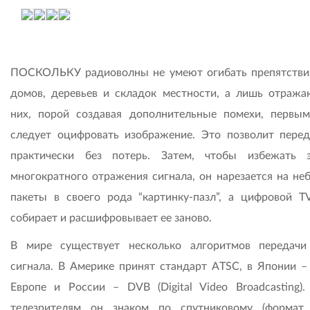
ПОСКОЛЬКУ радиоволны не умеют огибать препятстви
домов, деревьев и складок местности, а лишь отража
них, порой создавая дополнительные помехи, первы
следует оцифровать изображение. Это позволит перед
практически без потерь. Затем, чтобы избежать 
многократного отражения сигнала, он нарезается на не
пакеты в своего рода “картинку-пазл”, а цифровой T
собирает и расшифровывает ее заново.
В мире существует несколько алгоритмов передачи
сигнала. В Америке принят стандарт ATSC, в Японии – 
Европе и России – DVB (Digital Video Broadcasting)
телезрителям он знаком по спутниковому (формат