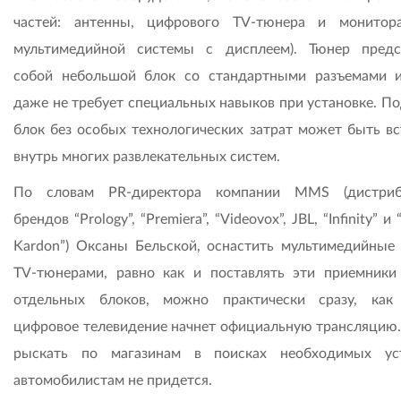
частей: антенны, цифрового TV-тюнера и монитор
мультимедийной системы с дисплеем). Тюнер предс
собой небольшой блок со стандартными разъемами 
даже не требует специальных навыков при установке. П
блок без особых технологических затрат может быть вс
внутрь многих развлекательных систем.
По словам PR-директора компании MMS (дистриб
брендов “Prology”, “Premiera”, “Videovox”, JBL, “Infinity” и
Kardon”) Оксаны Бельской, оснастить мультимедийные
TV-тюнерами, равно как и поставлять эти приемники
отдельных блоков, можно практически сразу, как
цифровое телевидение начнет официальную трансляцию. 
рыскать по магазинам в поисках необходимых ус
автомобилистам не придется.