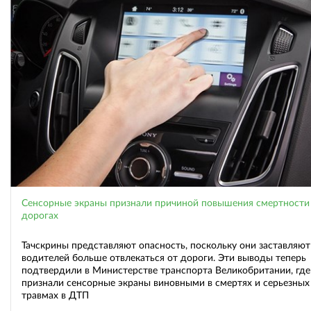
Сенсорные экраны признали причиной повышения смертности
дорогах
Тачскрины представляют опасность, поскольку они заставляют
водителей больше отвлекаться от дороги. Эти выводы теперь
подтвердили в Министерстве транспорта Великобритании, где
признали сенсорные экраны виновными в смертях и серьезных
травмах в ДТП