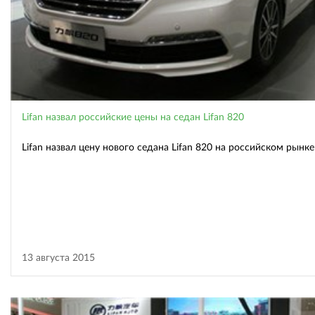
Lifan назвал российские цены на седан Lifan 820
Lifan назвал цену нового седана Lifan 820 на российском рынке
13 августа 2015