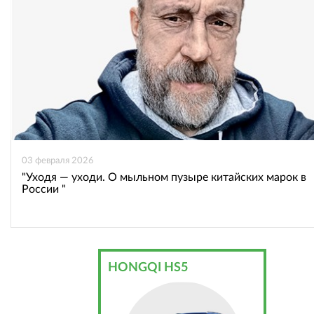
03 февраля 2026
"Уходя — уходи. О мыльном пузыре китайских марок в
России "
HONGQI HS5