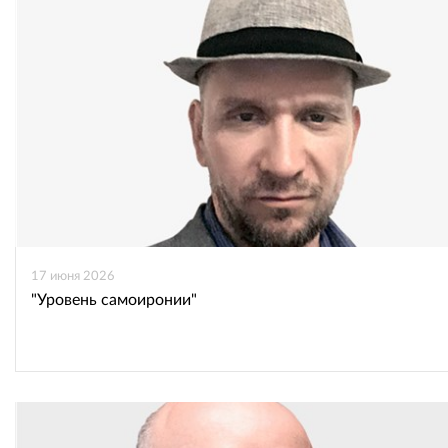
ВКонтакте
Одноклассниках
17 июня 2026
"Уровень самоиронии"