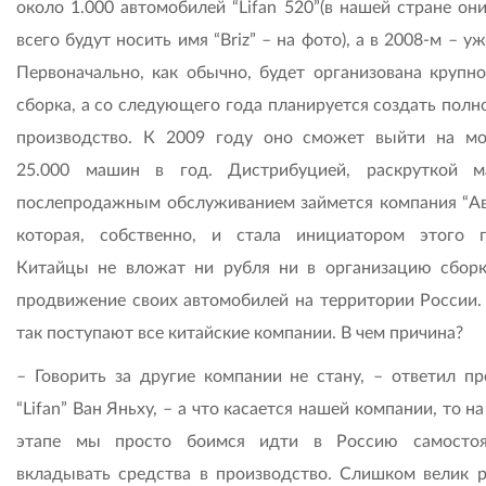
около 1.000 автомобилей “Lifan 520”(в нашей стране он
всего будут носить имя “Briz” – на фото), а в 2008-м – уж
Первоначально, как обычно, будет организована крупно
сборка, а со следующего года планируется создать полн
производство. К 2009 году оно сможет выйти на м
25.000 машин в год. Дистрибуцией, раскруткой 
послепродажным обслуживанием займется компания “Ав
которая, собственно, и стала инициатором этого п
Китайцы не вложат ни рубля ни в организацию сборк
продвижение своих автомобилей на территории России. 
так поступают все китайские компании. В чем причина?
– Говорить за другие компании не стану, – ответил пр
“Lifan” Ван Яньху, – а что касается нашей компании, то н
этапе мы просто боимся идти в Россию самостоя
вкладывать средства в производство. Cлишком велик р