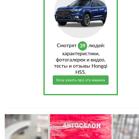
Cмотрят
людей:
39
характеристики,
фотогалереи и видео,
тесты и отзывы Hongqi
HS5.
Хочу узнать про эту машину