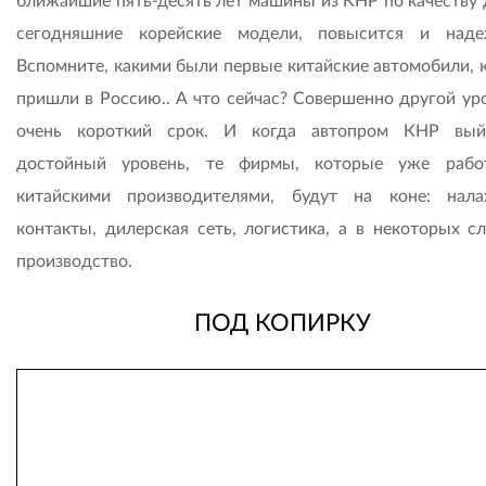
ближайшие пять-десять лет машины из КНР по качеству 
сегодняшние корейские модели, повысится и наде
Вспомните, какими были первые китайские автомобили, 
пришли в Россию.. А что сейчас? Совершенно другой уро
очень короткий срок. И когда автопром КНР вый
достойный уровень, те фирмы, которые уже рабо
китайскими производителями, будут на коне: нал
контакты, дилерская сеть, логистика, а в некоторых сл
производство.
ПОД КОПИРКУ