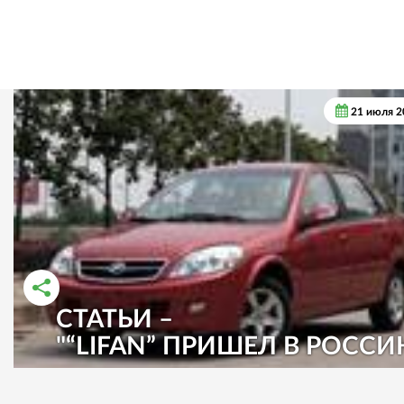
21 июля 2
СТАТЬИ –
РАССКАЗАТЬ ВО ВКОНТАКТЕ
РАССКАЗАТЬ В ОДНОКЛАССНИКАХ
"“LIFAN” ПРИШЕЛ В РОССИ