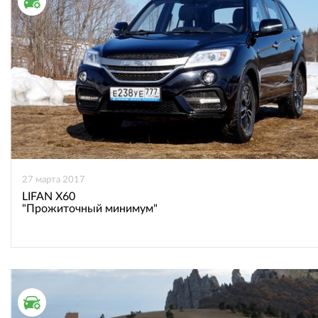
ТЕСТ ДРАЙВ
27 марта 2017
LIFAN X60
"Прожиточный минимум"
ТЕСТ ДРАЙВ