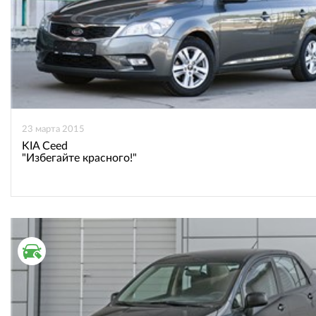
23 марта 2015
KIA Ceed
"Избегайте красного!"
ВТОРИЧНЫЙ РЫНОК