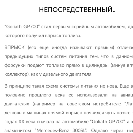
НЕПОСРЕДСТВЕННЫЙ..
“Goliath GP700” стал первым серийным автомобилем, дв
которого получил впрыск топлива.
ВПРЫСК (его еще иногда называют прямым) отлича
предыдущих типов систем питания тем, что в данном
форсунки подают топливо прямо в цилиндры (минуя вп
коллектор), как у дизельного двигателя.
В принципе такая схема системы питания не нова. Еще в
половине прошлого века ее использовали на авиа
двигателях (например на советском истребителе “Ла-
легковых машинах прямой впрыск появился чуть позже –
годах ХХ века сначала на автомобиле “Goliath GP700”, а 
знаменитом “Mercedes-Benz 300SL”. Однако через не