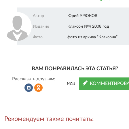
Автор
Юрий УРЮКОВ
Издание
Клаксон №4 2008 год
Фото
фото из архива “Клаксона”
ВАМ ПОНРАВИЛАСЬ ЭТА СТАТЬЯ?
Рассказать друзьям:
КОММЕНТИРОВА
ИЛИ
Рассказать
Рассказать
Рекомендуем также почитать:
во
в