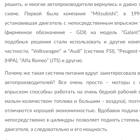
решить, и многие автопроизводители вернулись к давно 
схеме. Первой была компания “Mitsubishi”, в 19
установившая двигатель с непосредственным впрыском 
(фирменное обозначение – GDI) на модель “Galant”
подобные решения стали использовать и другие комп
частности, “Volkswagen” и “Audi” (система FSI), “Peugeot-
(HPA), “Alfa Romeo” (JTS) и другие.
Почему же такая система питания вдруг заинтересовала 
автопроизводителей? Все очень просто – моторы с
впрыском способны работать на очень бедной рабочей с
малым количеством топлива и большим – воздуха), поэт
отличаются хорошей экономичностью. Вдобавок подача 
непосредственно в цилиндры позволяет поднять степень
двигателя, а следовательно и его мощность.