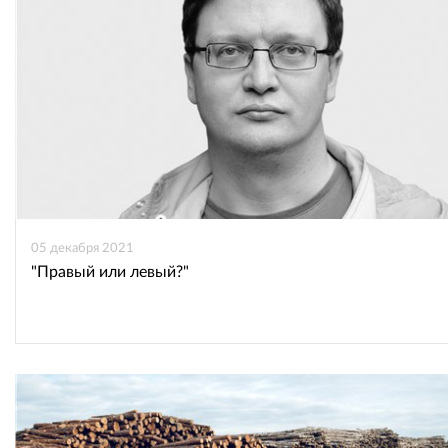
05 декабря 2021
"Правый или левый?"