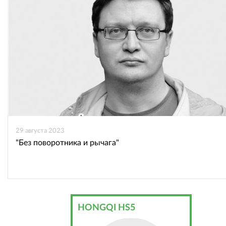
29 августа 2023
"Без поворотника и рычага"
HONGQI HS5