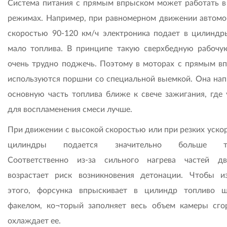
Система питания с прямым впрыском может работать в
режимах. Например, при равномерном движении автомо
скоростью 90-120 км/ч электроника подает в цилиндр
мало топлива. В принципе такую сверхбедную рабочу
очень трудно поджечь. Поэтому в моторах с прямым в
используются поршни со специальной выемкой. Она нап
основную часть топлива ближе к свече зажигания, где 
для воспламенения смеси лучше.
При движении с высокой скоростью или при резких ускор
цилиндры подается значительно больше то
Соответственно из-за сильного нагрева частей дв
возрастает риск возникновения детонации. Чтобы и
этого, форсунка впрыскивает в цилиндр топливо 
факелом, ко¬торый заполняет весь объем камеры сго
охлаждает ее.