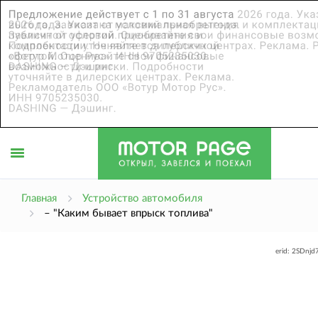
Открыть
Главная
Устройство автомобиля
– "Каким бывает впрыск топлива"
меню
erid: 2SDnj