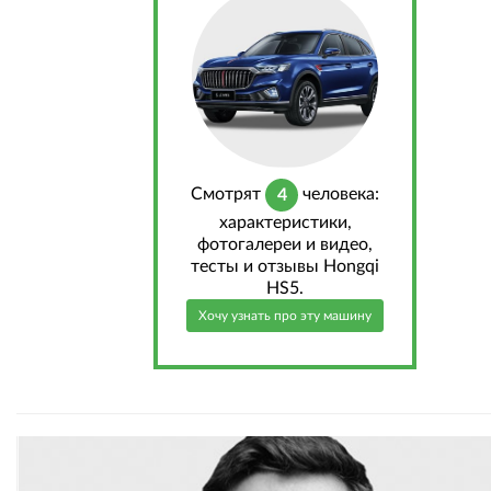
Cмотрят
человека:
4
характеристики,
фотогалереи и видео,
тесты и отзывы Hongqi
HS5.
Хочу узнать про эту машину