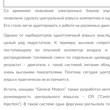
Со временем появление электронных блоков упра
позволило сделать центральный впрыск компактнее и на
Его стало легче адаптировать к работе на различных двиг
Однако от карбюраторов одноточечный впрыск унасле
целый ряд недостатков. К примеру, высокое сопрот
поступающему во впускной коллектор воздуху и 
распределение топливной смеси по отдельным цилиндр
результат – двигатель с такой системой питания обла
очень высокими показателями. Поэтому сегодня цент
впрыск практически не встречается.
Кстати, концерн “General Motors” также разработал инт
разновидность центрального впрыска – CPI (“Centr
Injection”). В такой системе одна форсунка распыляла т