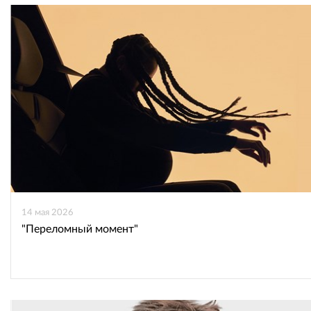
ВКонтакте
Одноклассниках
14 мая 2026
"Переломный момент"