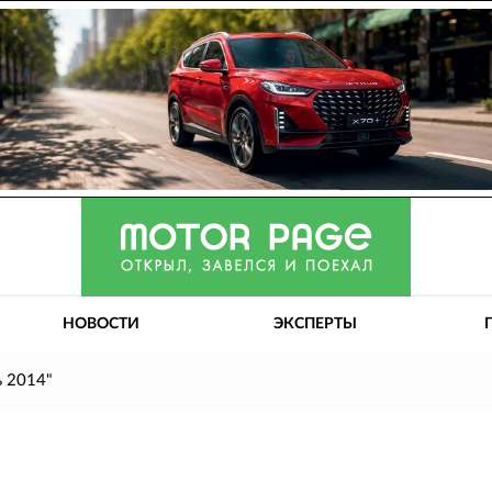
НОВОСТИ
ЭКСПЕРТЫ
ь 2014"