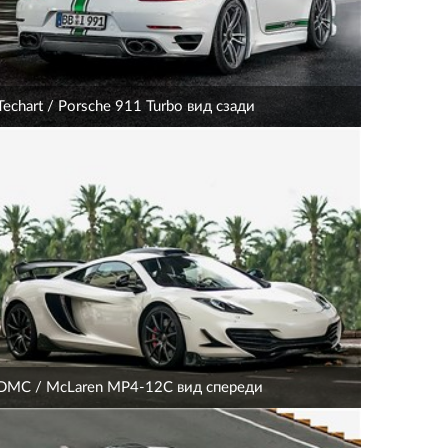
Techart / Porsche 911 Turbo вид сзади
DMC / McLaren MP4-12C вид спереди