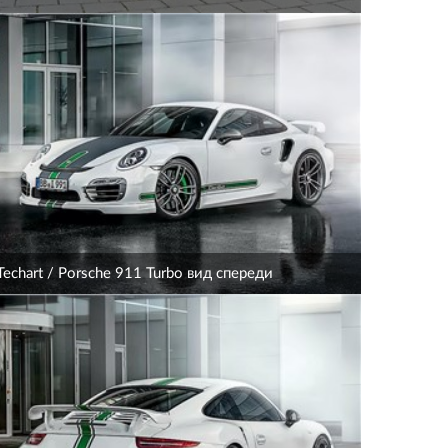
Techart / Porsche 911 Turbo вид спереди