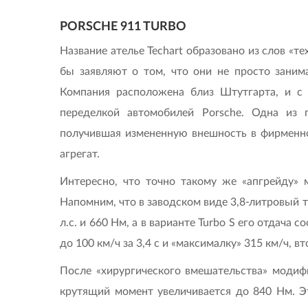
PORSCHE 911 TURBO
Название ателье Techart образовано из слов «т
бы заявляют о том, что они не просто заним
Компания расположена близ Штутгарта, и с 
переделкой автомобилей Porsche. Одна из 
получившая измененную внешность в фирменно
агрегат.
Интересно, что точно такому же «апгрейду» 
Напомним, что в заводском виде 3,8-литровый 
л.с. и 660 Нм, а в варианте Turbo S его отдача 
до 100 км/ч за 3,4 с и «максималку» 315 км/ч, вто
После «хирургического вмешательства» модифи
крутящий момент увеличивается до 840 Нм. Эт