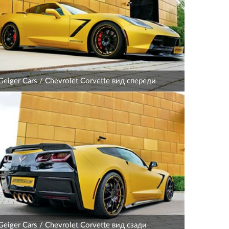
Geiger Cars / Chevrolet Corvette вид спереди
Geiger Cars / Chevrolet Corvette вид сзади