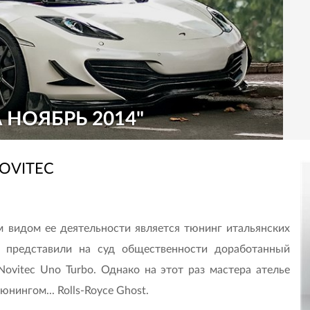
 НОЯБРЬ 2014"
OVITEC
м видом ее деятельности является тюнинг итальянских
ы представили на суд общественности доработанный
Novitec Uno Turbo. Однако на этот раз мастера ателье
нингом... Rolls-Royce Ghost.