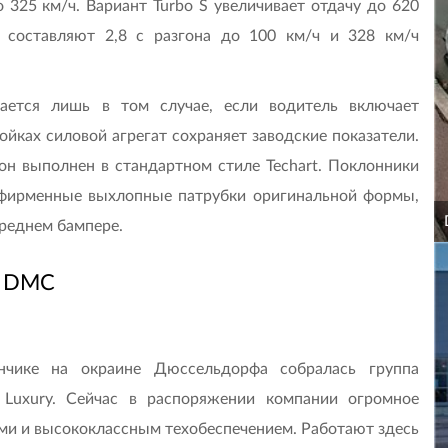
 325 км/ч. Вариант Turbo S увеличивает отдачу до 620
и составляют 2,8 с разгона до 100 км/ч и 328 км/ч
ется лишь в том случае, если водитель включает
йках силовой агрегат сохраняет заводские показатели.
 он выполнен в стандартном стиле Techart. Поклонники
 фирменные выхлопные патрубки оригинальной формы,
реднем бампере.
DMC
нчике на окраине Дюссельдорфа собралась группа
Luxury. Сейчас в распоряжении компании огромное
 и высококлассным техобеспечением. Работают здесь