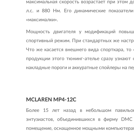
максимальная скорость возрастает при этом до
л.с. и 880 Нм. Его динамические показател
«максималки».
Мощность двигателя у модификаций повыша
спортивный режим. При стандартных же настро
Что же касается внешнего вида спорткара, то
продукции этого тюнинг-ателье сразу узнают
накладные пороги и аккуратные спойлеры на пе
MCLAREN MP4-12C
Более 15 лет назад в небольшом павильо
энтузиастов, объединившихся в фирму DMC 
помещение, оснащенное мощными компьютерами