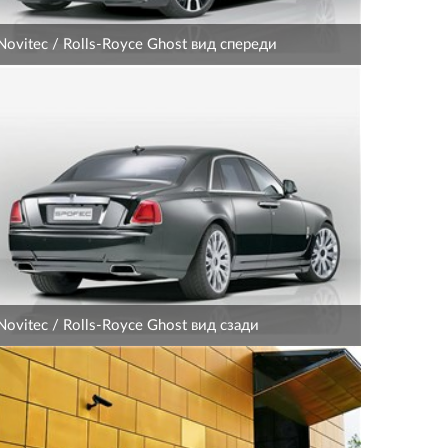
Novitec / Rolls-Royce Ghost вид спереди
Novitec / Rolls-Royce Ghost вид сзади