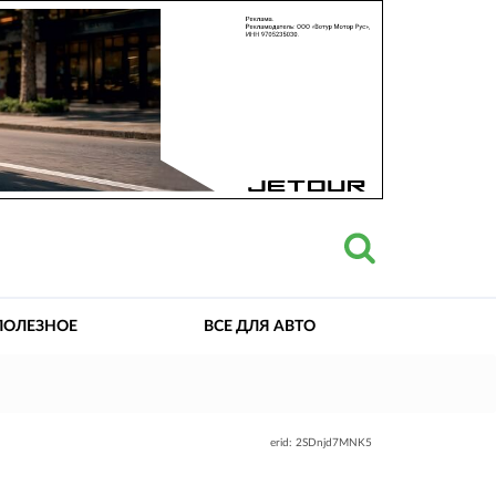
ПОЛЕЗНОЕ
ВСЕ ДЛЯ АВТО
erid: 2SDnjd7MNK5