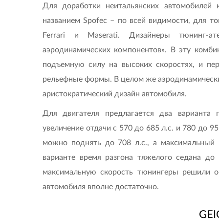
Для доработки неитальянских автомобилей 
названием Spofec – по всей видимости, для т
Ferrari и Maserati. Дизайнеры тюнинг-а
аэродинамических компонентов». В эту комб
подъемную силу на высоких скоростях, и пе
рельефные формы. В целом же аэродинамический
аристократический дизайн автомобиля.
Для двигателя предлагается два варианта
увеличение отдачи с 570 до 685 л.с. и 780 до 
можно поднять до 708 л.с., а максимальный
варианте время разгона тяжелого седана до 1
максимальную скорость тюнингеры решили ос
автомобиля вполне достаточно.
GEI