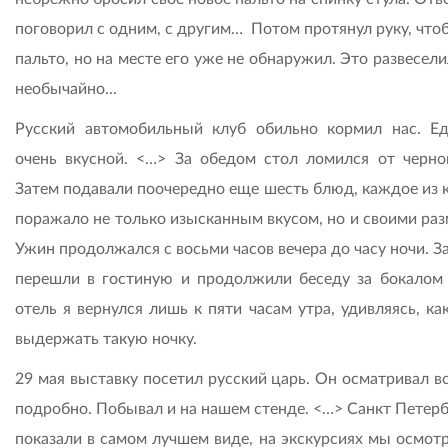
поговорил с одним, с другим… Потом протянул руку, что
пальто, но на месте его уже не обнаружил. Это развесел
необычайно...
Русский автомобильный клуб обильно кормил нас. Е
очень вкусной. <…> За обедом стол ломился от черно
Затем подавали поочередно еще шесть блюд, каждое из 
поражало не только изысканным вкусом, но и своими раз
Ужин продолжался с восьми часов вечера до часу ночи. З
перешли в гостиную и продолжили беседу за бокалом 
отель я вернулся лишь к пяти часам утра, удивляясь, ка
выдержать такую ночку.
29 мая выставку посетил русский царь. Он осматривал в
подробно. Побывал и на нашем стенде. <…> Санкт Петерб
показали в самом лучшем виде, на экскурсиях мы осмотр