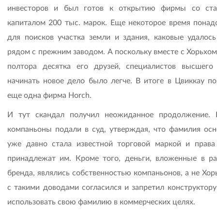
инвесторов и был готов к открытию фирмы со ст
капиталом 200 тыс. марок. Еще некоторое время понад
для поисков участка земли и здания, каковые удалось
рядом с прежним заводом. А поскольку вместе с Хорьхом
полтора десятка его друзей, специалистов высшего 
начинать новое дело было легче. В итоге в Цвиккау по
еще одна фирма Horch.
И тут скандал получил неожиданное продолжение.
компаньоны подали в суд, утверждая, что фамилия осн
уже давно стала известной торговой маркой и права
принадлежат им. Кроме того, деньги, вложенные в ра
бренда, являлись собственностью компаньонов, а не Хор
с такими доводами согласился и запретил конструктору
использовать свою фамилию в коммерческих целях.