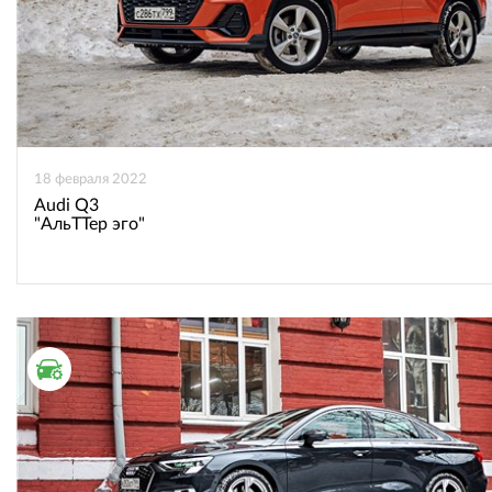
18 февраля 2022
Audi Q3
"АльТТер эго"
ТЕСТ ДРАЙВ