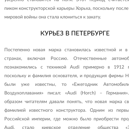
пиком конструкторской карьеры Хорьха, поскольку после
мировой войны она стала клониться к закату.
КУРЬЕЗ В ПЕТЕРБУРГЕ
Постепенно новая марка становилась известной и в
странах, включая Россию. Оте­чественные автомо
познакомились с техникой Audi примерно в 1912 
поскольку и фамилия основателя, и продукция фирмы H
были уже известны, то «Ежегодник Автомобил
Воздухоплавания» писал: «Audi (Horch) – Германия»
образом читателям давали понять, что новая марка св
фамилией известного конструктора. Одним из перв
Российской империи, где можно было приобрести пр
Audi, стало киевское отделение общества «Э