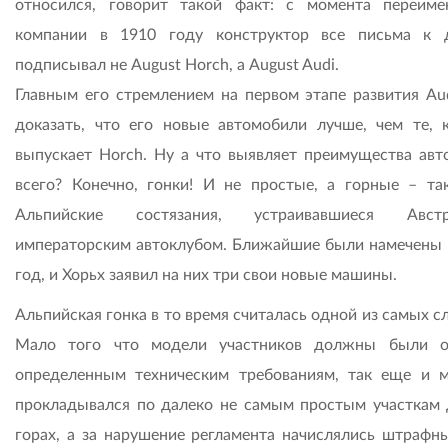
относился, говорит такой факт: с момента переиме
компании в 1910 году конструктор все письма к 
подписывал не August Horch, а August Audi.
Главным его стремлением на первом этапе развития Au
доказать, что его новые автомобили лучше, чем те, 
выпускает Horch. Ну а что выявляет преимущества авт
всего? Конечно, гонки! И не простые, а горные – так
Альпийские состязания, устраивавшиеся Австр
императорским автоклубом. Ближайшие были намечены 
год, и Хорьх заявил на них три свои новые машины.
Альпийская гонка в то время считалась одной из самых 
Мало того что модели участников должны были о
определенным техническим требованиям, так еще и 
прокладывался по далеко не самым простым участкам 
горах, а за нарушение регламента начислялись штрафны