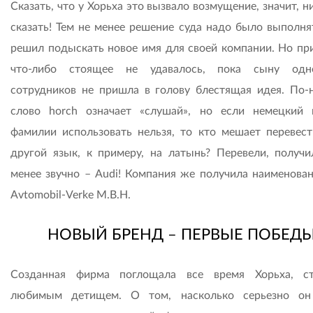
Сказать, что у Хорьха это вызвало возмущение, значит, н
сказать! Тем не менее решение суда надо было выполнят
решил подыскать новое имя для своей компании. Но пр
что-либо стоящее не удавалось, пока сыну одн
сотрудников не пришла в голову блестящая идея. По-
слово horch означает «слушай», но если немецкий 
фамилии использовать нельзя, то кто мешает перевест
другой язык, к примеру, на латынь? Перевели, получи
менее звучно – Audi! Компания же получила наименован
Avtomobil-Verke M.B.H.
НОВЫЙ БРЕНД – ПЕРВЫЕ ПОБЕД
Созданная фирма поглощала все время Хорьха, с
любимым детищем. О том, насколько серьезно он