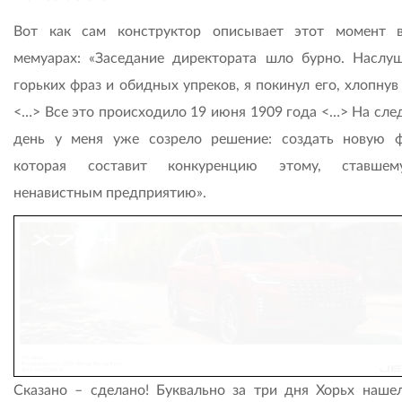
Вот как сам конструктор описывает этот момент 
мемуарах: «Заседание директората шло бурно. Наслу
горьких фраз и обидных упреков, я покинул его, хлопну
<…> Все это происходило 19 июня 1909 года <…> На сл
день у меня уже созрело решение: создать новую ф
которая составит конкуренцию этому, ставше
ненавистным предприятию».
Сказано – сделано! Буквально за три дня Хорьх наше