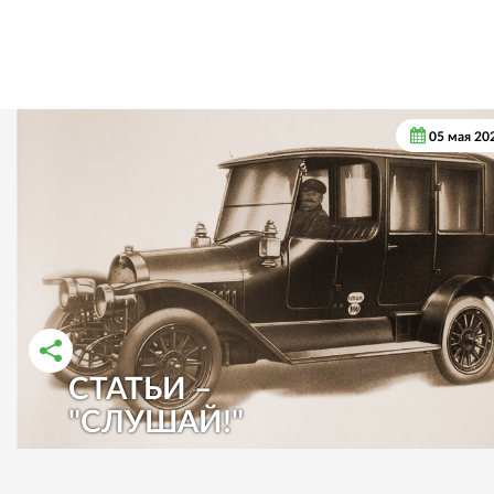
05 мая 20
СТАТЬИ –
РАССКАЗАТЬ ВО ВКОНТАКТЕ
РАССКАЗАТЬ В ОДНОКЛАССНИКАХ
"СЛУШАЙ!"