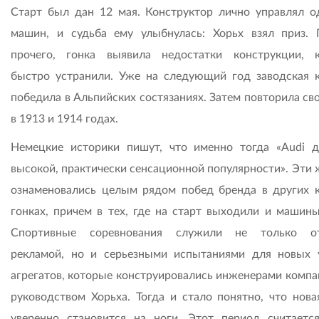
Старт был дан 12 мая. Конструктор лично управлял о
машин, и судьба ему улыбнулась: Хорьх взял приз.
прочего, гонка выявила недостатки конструкции, 
быстро устранили. Уже на следующий год заводская 
победила в Альпийских состязаниях. Затем повторила св
в 1913 и 1914 годах.
Немецкие историки пишут, что именно тогда «Audi д
высокой, практически сенсационной популярности». Эти 
ознаменовались целым рядом побед бренда в других 
гонках, причем в тех, где на старт выходили и машины
Спортивные соревнования служили не только от
рекламой, но и серьезными испытаниями для новых 
агрегатов, которые конструировались инженерами компа
руководством Хорьха. Тогда и стало понятно, что нова
уверенно становится на ноги. Этот период считаетс