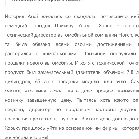
История Audi началась со скандала, потрясшего не
немецкий городок Цвиккау. Август Хорьх – основ
технический директор автомобильной компании Horch, к
та была обязана всеми своими достижениями, н
рассорился с компаньонами. Причиной послужили
продажи нового автомобиля. И хотя с технической точки
продукт был замечательный (двигатель объемом 7,8 л
цилиндров, 65 л.с.), продажи модели шли вяло. Са
считал, что вина лежит на отделе продаж, назначи
новинку завышенную цену. Пытаясь хоть как-то оп
неудачи, директор по продажам настроил других
правления против конструктора. В итоге дело дошло до т
Хорьху пришлось уйти из основанной им фирмы, которая
же носила его имя!