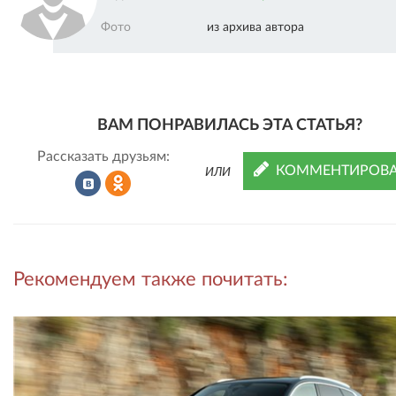
Фото
из архива автора
ВАМ ПОНРАВИЛАСЬ ЭТА СТАТЬЯ?
Рассказать друзьям:
КОММЕНТИРОВА
ИЛИ
Рассказать
Рассказать
Рекомендуем также почитать:
во
в
ВКонтакте
Одноклассниках