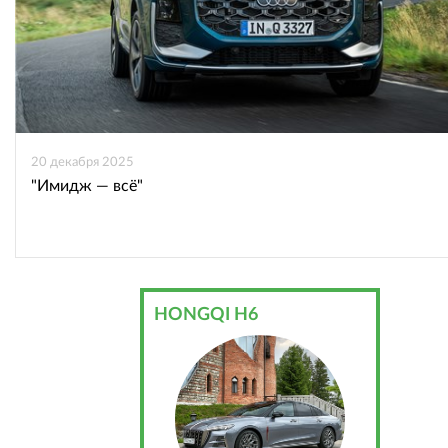
20 декабря 2025
"Имидж — всё"
HONGQI H6