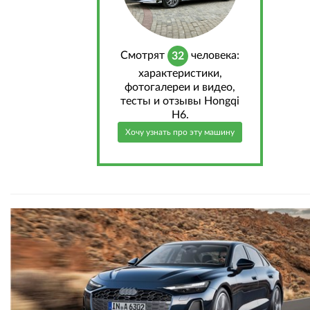
Cмотрят
человека:
32
характеристики,
фотогалереи и видео,
тесты и отзывы Hongqi
H6.
Хочу узнать про эту машину