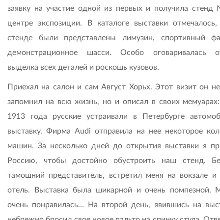
заявку на участие одной из первых и получила стенд
центре экспозиции. В каталоге выставки отмечалось,
стенде были представлены лимузин, спортивный ф
демонстрационное шасси. Особо оговаривалась о
выделка всех деталей и роскошь кузовов.
Приехал на салон и сам Август Хорьх. Этот визит он не
запомнил на всю жизнь, но и описал в своих мемуарах:
1913 года русские устраивали в Петербурге автомо
выставку. Фирма Audi отправила на нее некоторое кол
машин. За несколько дней до открытия выставки я пр
Россию, чтобы достойно обустроить наш стенд. Б
тамошний представитель, встретил меня на вокзале и 
отель. Выставка была шикарной и очень помпезной. 
очень понравилась… На второй день, явившись на выст
небрежно бросил свое новое пальто на спинку стула. Отв