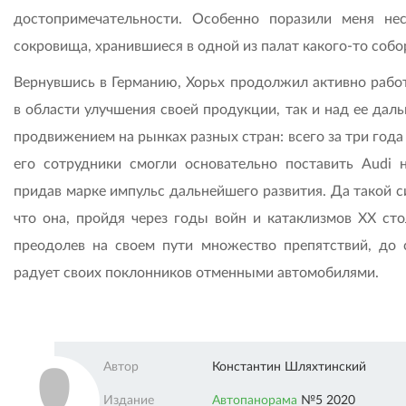
достопримечательности. Особенно пора­зили меня не
сокровища, хранившиеся в одной из палат какого-то собо
Вернувшись в Германию, Хорьх продолжил активно работ
в области улучшения своей продукции, так и над ее дал
продвижением на рынках разных стран: всего за три года
его сотрудники смогли основательно поставить Audi н
придав марке импульс дальнейшего развития. Да такой с
что она, пройдя через годы войн и катаклизмов ХХ сто
преодолев на своем пути множество препятствий, до 
радует своих поклонников отменными автомобилями.
Автор
Константин Шляхтинский
Издание
Автопанорама
№5 2020