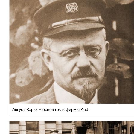
Август Хорьх – основатель фирмы Audi