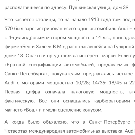
располагавшееся по адресу: Пушкинская улица, дом 39.
Что касается столицы, то на начало 1913 года там под 
570 был зарегистрирован всего один автомобиль Audi – 
с 4-цилиндровым мотором мощностью 14 л.с., принадл
фирме «Бен и Халеев В.М.», располагавшейся на Гулярной
доме 18. Она-то и представляла интересы марки. Если с
«Краткой спецификации автомобилей, продаваемых 
Санкт-Петербурга», покупателям предлагалиcь четыре
Audi с моторами мощностью 10/28; 14/35; 18/45 и 22/
Первая цифра означала налоговую мощность, вт
фактическую. Все они оснащались карбюраторами «
магнето «Бош» и имели сцепление конусом.
А когда было объявлено, что в Санкт-Петербурге 
Четвертая международная автомобильная выставка, Audi