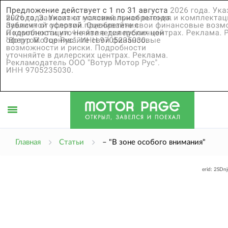
Открыть
Главная
Статьи
– "В зоне особого внимания"
erid: 2SDn
меню