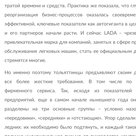
тратой времени и средств. Практика же показала, что г
реорганизация бизнес-процессов оказалась своеврем
эффективной, ключевые показатели как автогиганта в це
и его партнеров начали расти. И сейчас LADA – чрез
привлекательная марка для компаний, занятых в сфере п
обслуживания легковых машин, стать ее официальным 
стремятся многие.
Но именно поэтому тольяттинцы предъявляют своим 
все более жесткие требования. В том числе по 
фирменного сервиса. Так, исходя из показателей
предприятий, еще в самом начале нынешнего года о
разделены на три основные группы – условно наз
«передовики», «середняки» и «отстающие». Упор сделали
ледних: их необходимо было подтянуть, и каждый тако