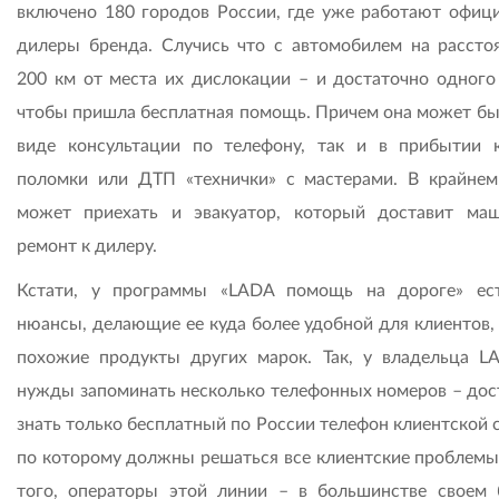
включено 180 городов России, где уже работают офиц
дилеры бренда. Случись что с автомобилем на рассто
200 км от места их дислокации – и достаточно одного 
чтобы пришла бесплатная помощь. Причем она может быт
виде консультации по телефону, так и в прибытии 
поломки или ДТП «технички» с мастерами. В крайнем
может приехать и эвакуатор, который доставит ма
ремонт к дилеру.
Кстати, у программы «LADA помощь на дороге» ес
нюансы, делающие ее куда более удобной для клиентов,
похожие продукты других марок. Так, у владельца L
нужды запоминать несколько телефонных номеров – дос
знать только бесплатный по России телефон клиентской 
по которому должны решаться все клиентские проблемы
того, операторы этой линии – в большинстве своем