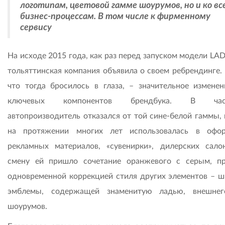
логотипам, цветовой гамме шоурумов, но и ко вс
бизнес-процессам. В том числе к фирменному
сервису
На исходе 2015 года, как раз перед запуском модели LAD
тольяттинская компания объявила о своем ребрендинге. 
что тогда бросилось в глаза, – значительное изменен
ключевых компонентов брендбука. В част
автопроизводитель отказался от той сине-белой гаммы, 
на протяжении многих лет использовалась в офо
рекламных материалов, «сувенирки», дилерских сало
смену ей пришло сочетание оранжевого с серым, п
одновременной коррекцией стиля других элементов – ш
эмблемы, содержащей знаменитую ладью, внешнег
шоурумов.