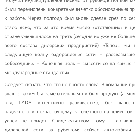
получил индивидуальное письмо от руководства компан
были перечислены конкретные (и четко обоснованные) пр
к работе. Через полгода был вновь сделан срез по сер
стало ясно, что за это время число «отстающих» в ц
стране уменьшилось на треть (сегодня их уже не больше
всего состава дилерских предприятий). «Теперь мы 
следующую волну оздоровления сети, – рассказыва
собеседники. – Конечная цель – вывести ее на самые 
международные стандарты».
Следует сказать, что это не просто слова. В компании п
знают: каким бы замечательным ни был продукт (а мо
ряд LADA интенсивно развивается), без качеств
надежного и по-настоящему заточенного на клиентов 
успех не придет. Свидетельством тому – активн
дилерской сети за рубежом: сейчас автомобили 