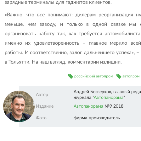
зарядные терминалы для гаджетов клиентов.
«Важно, что все понимают: дилерам реорганизация н
меньше, чем заводу, и только в одной связке мы
организовать работу так, как требуется автомобилиста
именно их удовлетворенность – главное мерило все
работы. И соответственно, залог дальнейшего успеха», –
в Тольятти. На наш взгляд, комментарии излишни.
российский автопром
автопром
Андрей Безверхов, главный ред
Автор
журнала "
Автопанорама
"
Автопанорама"" />
Издание
Автопанорама
№9 2018
Фото
фирма-производитель