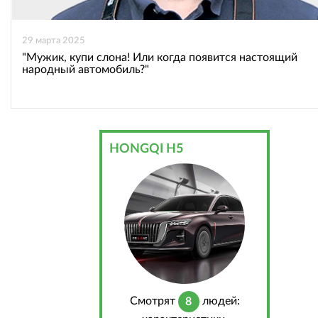
29 марта 2025
"Мужик, купи слона! Или когда появится настоящий
народный автомобиль?"
HONGQI H5
Cмотрят
людей:
8