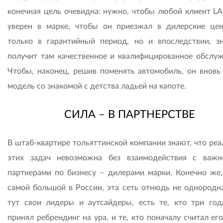
конечная цель очевидна: нужно, чтобы любой клиент L
уверен в марке, чтобы он приезжал в дилерские це
только в гарантийный период, но и впоследствии, зн
получит там качественное и квалифицированное обслуж
Чтобы, наконец, решив поменять автомобиль, он вновь
модель со знакомой с детства ладьей на капоте.
СИЛА – В ПАРТНЕРСТВЕ
В штаб-квартире тольяттинской компании знают, что реа
этих задач невозможна без взаимодействия с важ
партнерами по бизнесу – дилерами марки. Конечно же,
самой большой в России, эта сеть отнюдь не однородна
тут свои лидеры и аутсайдеры, есть те, кто три год
принял ребрендинг на ура, и те, кто поначалу считал ег