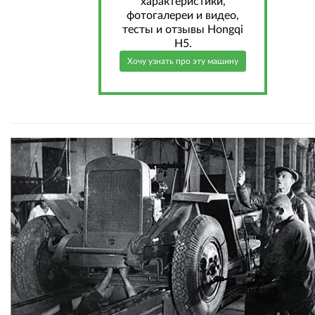
характеристики,
фотогалереи и видео,
тесты и отзывы Hongqi
H5.
Хочу узнать про эту машину