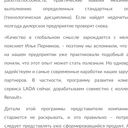
работоспособность, практические навыки механи
выполнению определенных стандартных оп
(технологическая дисциплина). Если найдет недочеты
полгода дилерское предприятие проверят снова.
«Качество в глобальном смысле зарождается с мел
поясняет Илья Перминов, – поэтому мы вспомнили, что
на нашем предприятии уже практиковали подобный а
поняли, что этот опыт может стать полезным. Но однов
задействуем и самые современные наработки наших зар
партнеров. В частности, программу развития клие
сервиса LADA сейчас дорабатываем совместно с колле
Renault».
Детали этой программы представители компани
стараются не раскрывать, и это правильно – потр
следует представлять уже сформировавшийся продукт. А