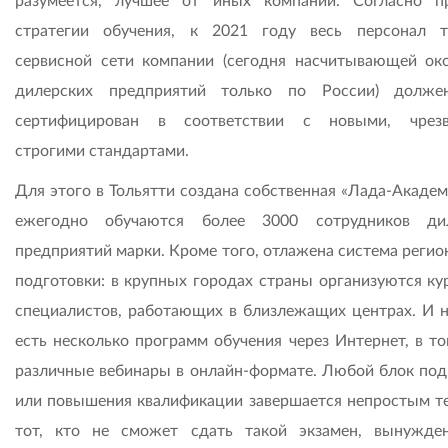
разумеется, лучшее от иных компаний. Согласно п
стратегии обучения, к 2021 году весь персонал т
сервисной сети компании (сегодня насчитывающей ок
дилерских предприятий только по России) долже
сертифицирован в соответствии с новыми, чрезв
строгими стандартами.
Для этого в Тольятти создана собственная «Лада-Академ
ежегодно обучаются более 3000 сотрудников дил
предприятий марки. Кроме того, отлажена система регио
подготовки: в крупных городах страны организуются ку
специалистов, работающих в близлежащих центрах. И н
есть несколько программ обучения через Интернет, в то
различные вебинары в онлайн-формате. Любой блок под
или повышения квалификации завершается непростым те
тот, кто не сможет сдать такой экзамен, вынужде