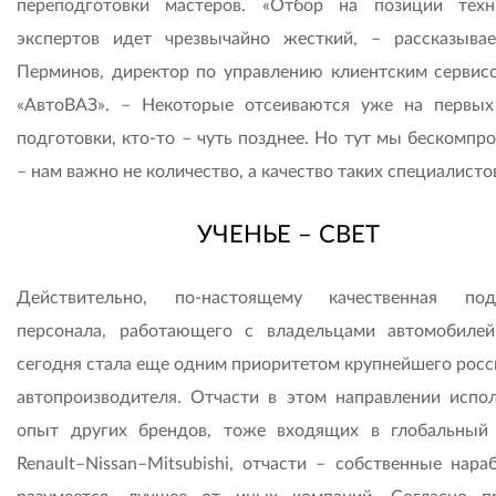
переподготовки мастеров. «Отбор на позиции техн
экспертов идет чрезвычайно жесткий, – рассказыва
Перминов, директор по управлению клиентским серви
«АвтоВАЗ». – Некоторые отсеиваются уже на первых
подготовки, кто-то – чуть позднее. Но тут мы бескомпр
– нам важно не количество, а качество таких специалисто
УЧЕНЬЕ – СВЕТ
Действительно, по-настоящему качественная под
персонала, работающего с владельцами автомобиле
сегодня стала еще одним приоритетом крупнейшего росс
автопроизводителя. Отчасти в этом направлении испол
опыт других брендов, тоже входящих в глобальный
Renault–Nissan–Mitsubishi, отчасти – собственные нара