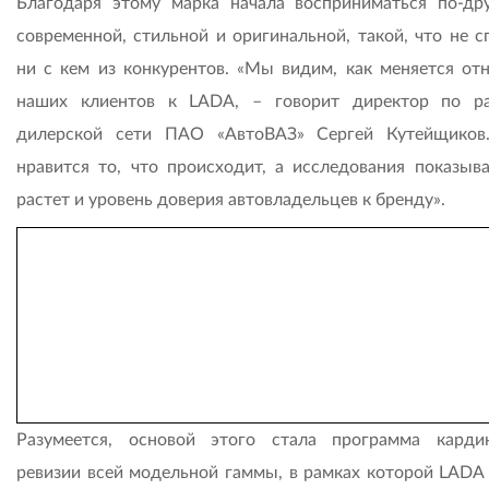
Благодаря этому марка начала восприниматься по-др
современной, стильной и оригинальной, такой, что не с
ни с кем из конкурентов. «Мы видим, как меняется от
наших клиентов к LADA, – говорит директор по р
дилерской сети ПАО «АвтоВАЗ» Сергей Кутейщико
нравится то, что происходит, а исследования показыва
растет и уровень доверия автовладельцев к бренду».
Разумеется, основой этого стала программа карди
ревизии всей модельной гаммы, в рамках которой LADA