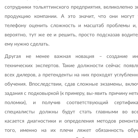
сотрудники тольяттинского предприятия, великолепно 
продукцию компании. А это значит, что они могут
телефону оценить сложность и масштаб проблемы и,
вероятно, тут же ее и решить, просто подсказав водите
ему нужно сделать.
Другая не менее важная новация – создание инс
технических экспертов. Такие должности сейчас появл
всех дилеров, а претенденты на них проходят углубленн
обучения. Впоследствии, сдав сложные экзамены, вкл
задания с подковыркой (к примеру, вы-явить причину не
поломки), и получив соответствующий сертифика
специалисты должны будут стать главными во вс
касается диагностики и определения методов ремонта
того, именно на их плечи ляжет обязанность обу