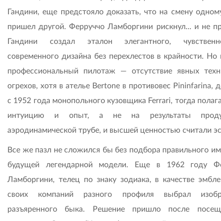
Гандини, еще предстояло доказать, что на смену одном
пришел другой. Ферруччо Ламборгини рискнул... и не пр
Гандини создал эталон элегантного, чувствен
современного дизайна без перехлестов в крайности. Но
профессиональный пилотаж — отсутствие явных техн
огрехов, хотя в ателье Bertone в противовес Pininfarina, 
с 1952 года монопольного кузовщика Ferrari, тогда полаг
интуицию и опыт, а не на результаты прод
аэродинамической трубе, и высшей ценностью считали эс
Все же пазл не сложился бы без подбора правильного им
будущей легендарной модели. Еще в 1962 году Ф
Ламборгини, телец по знаку зодиака, в качестве эмбл
своих компаний разного профиля выбрал изобр
разъяренного быка. Решение пришло после посещ