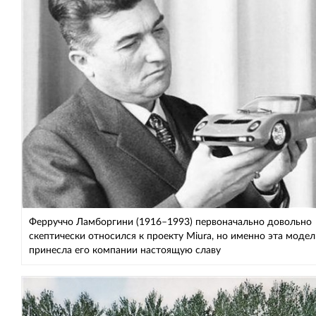
Ферруччо Ламборгини (1916–1993) первоначально довольно
скептически относился к проекту Miura, но именно эта модел
принесла его компании настоящую славу