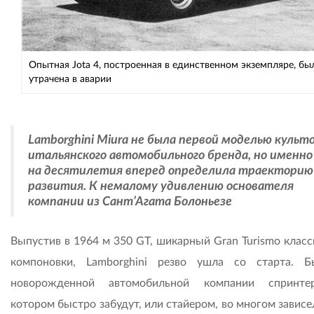
Опытная Jota 4, построенная в единственном экземпляре, бы
утрачена в аварии
Lamborghini Miura не была первой моделью культ
итальянского автомобильного бренда, но именно
на десятилетия вперед определила траекторию
развития. К немалому удивлению основателя
компании из Сант’Агата Болоньезе
Выпустив в 1964 м 350 GT, шикарный Gran Turismo класс
компоновки, Lamborghini резво ушла со старта. 
новорожденной автомобильной компании спринте
котором быстро забудут, или стайером, во многом зависе