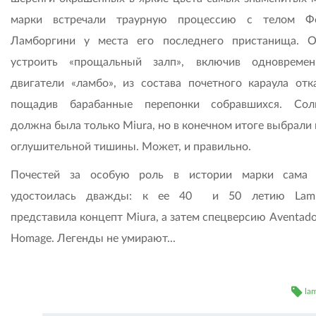
марки встречали траурную процессию с телом Фе
Ламборгини у места его последнего пристанища. 
устроить «прощальный залп», включив одновреме
двигатели «ламбо», из состава почетного караула отка
пощадив барабанные перепонки собравшихся. Сол
должна была только Miura, но в конечном итоге выбрали
оглушительной тишины. Может, и правильно.
Почестей за особую роль в истории марки сама 
удостоилась дважды: к ее 40 и 50 летию Lambo
представила концепт Miura, а затем спецверсию Aventado
Homage. Легенды не умирают...
la