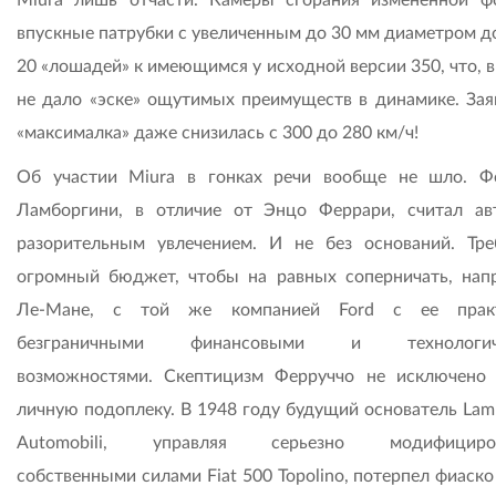
впускные патрубки с увеличенным до 30 мм диаметром д
20 «лошадей» к имеющимся у исходной версии 350, что, 
не дало «эске» ощутимых преимуществ в динамике. Зая
«максималка» даже снизилась с 300 до 280 км/ч!
Об участии Miura в гонках речи вообще не шло. Ф
Ламборгини, в отличие от Энцо Феррари, считал ав
разорительным увлечением. И не без оснований. Тре
огромный бюджет, чтобы на равных соперничать, нап
Ле-Мане, с той же компанией Ford с ее практ
безграничными финансовыми и технологич
возможностями. Скептицизм Ферруччо не исключено
личную подоплеку. В 1948 году будущий основатель Lamb
Automobili, управляя серьезно модифициро
собственными силами Fiat 500 Topolino, потерпел фиаско