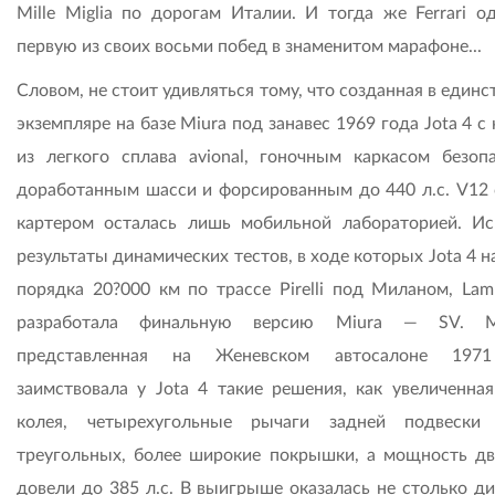
Mille Miglia по дорогам Италии. И тогда же Ferrari о
первую из своих восьми побед в знаменитом марафоне...
Словом, не стоит удивляться тому, что созданная в един
экземпляре на базе Miura под занавес 1969 года Jota 4 с
из легкого сплава avional, гоночным каркасом безопа
доработанным шасси и форсированным до 440 л.с. V12 
картером осталась лишь мобильной лабораторией. Ис
результаты динамических тестов, в ходе которых Jota 4 
порядка 20?000 км по трассе Pirelli под Миланом, Lamb
разработала финальную версию Miura — SV. М
представленная на Женевском автосалоне 1971
заимствовала у Jota 4 такие решения, как увеличенная
колея, четырехугольные рычаги задней подвески
треугольных, более широкие покрышки, а мощность дв
довели до 385 л.с. В выигрыше оказалась не столько ди