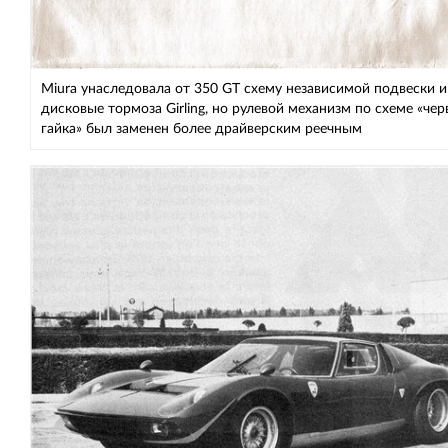
Miura унаследовала от 350 GT схему независимой подвески и
дисковые тормоза Girling, но рулевой механизм по схеме «чер
гайка» был заменен более драйверским реечным