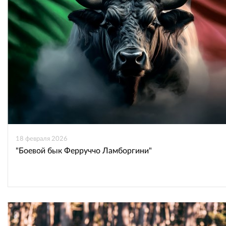
ВКонтакте
Одноклассниках
18 февраля 2026
"Боевой бык Ферруччо Ламборгини"