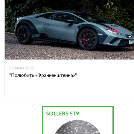
25 июня 2025
"Полюбить «Франкенштейна»"
SOLLERS ST9