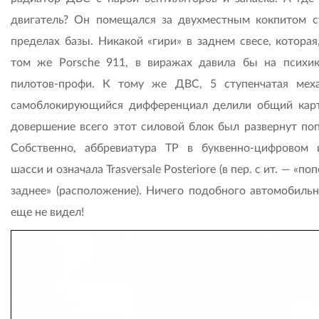
двигатель? Он помещался за двухместным кокпитом с
пределах базы. Никакой «гири» в заднем свесе, которая
том же Porsche 911, в виражах давила бы на психи
пилотов-профи. К тому же ДВС, 5 ступенчатая мех
самоблокирующийся дифференциал делили общий карт
довершение всего этот силовой блок был развернут поп
Собственно, аббревиатура ТР в буквенно-цифровом 
шасси и означала Trasversale Posteriore (в пер. с ит. — «по
заднее» (расположение). Ничего подобного автомобиль
еще не видел!