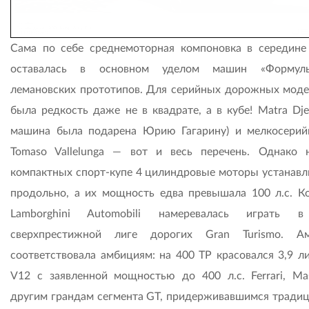
Сама по себе среднемоторная компоновка в середине
оставалась в основном уделом машин «Формул
лемановских прототипов. Для серийных дорожных моде
была редкость даже не в квадрате, а в кубе! Matra Dje
машина была подарена Юрию Гагарину) и мелкосери
Tomaso Vallelunga — вот и весь перечень. Однако 
компактных спорт-купе 4 цилиндровые моторы устанавл
продольно, а их мощность едва превышала 100 л.с. К
Lamborghini Automobili намеревалась играть в
сверхпрестижной лиге дорогих Gran Turismo. Ам
соответствовала амбициям: на 400 TP красовался 3,9 л
V12 с заявленной мощностью до 400 л.с. Ferrari, Mas
другим грандам сегмента GT, придерживавшимся тради