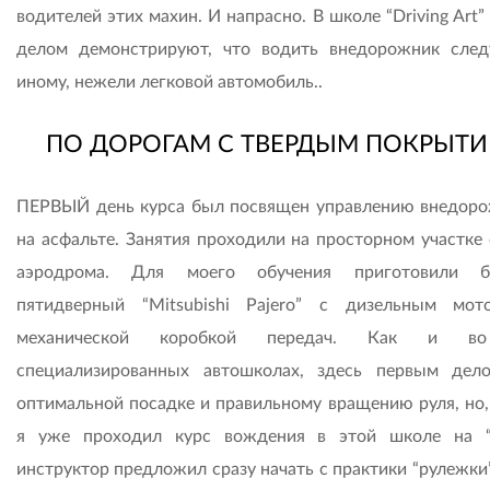
водителей этих махин. И напрасно. В школе “Driving Art
делом демонстрируют, что водить внедорожник след
иному, нежели легковой автомобиль..
ПО ДОРОГАМ С ТВЕРДЫМ ПОКРЫТ
ПЕРВЫЙ день курса был посвящен управлению внедор
на асфальте. Занятия проходили на просторном участке 
аэродрома. Для моего обучения приготовили б
пятидверный “Mitsubishi Pajero” с дизельным мо
механической коробкой передач. Как и в
специализированных автошколах, здесь первым дел
оптимальной посадке и правильному вращению руля, но, 
я уже проходил курс вождения в этой школе на “L
инструктор предложил сразу начать с практики “рулежки