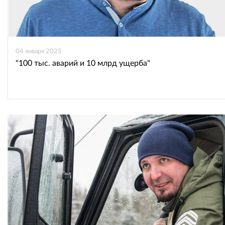
04 января 2025
"100 тыс. аварий и 10 млрд ущерба"