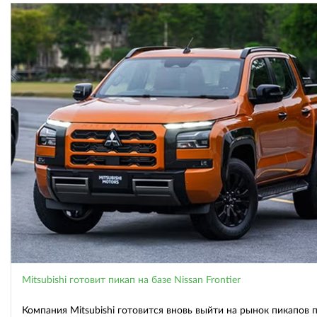
Mitsubishi готовит пикап на базе Nissan Frontier
Компания Mitsubishi готовится вновь выйти на рынок пикапов 