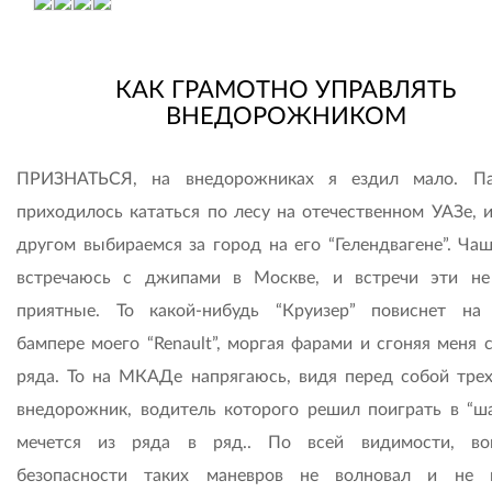
КАК ГРАМОТНО УПРАВЛЯТЬ
ВНЕДОРОЖНИКОМ
ПРИЗНАТЬСЯ, на внедорожниках я ездил мало. Па
приходилось кататься по лесу на отечественном УАЗе, и
другом выбираемся за город на его “Гелендвагене”. Чащ
встречаюсь с джипами в Москве, и встречи эти не
приятные. То какой-нибудь “Круизер” повиснет на
бампере моего “Renault”, моргая фарами и сгоняя меня 
ряда. То на МКАДе напрягаюсь, видя перед собой тре
внедорожник, водитель которого решил поиграть в “ш
мечется из ряда в ряд.. По всей видимости, во
безопасности таких маневров не волновал и не 