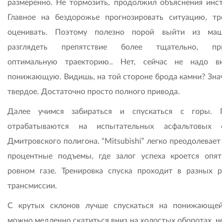
размеренно. Не тормозить, продолжил объяснения инст
Главное на бездорожье прогнозировать ситуацию, тр
оценивать. Поэтому полезно порой выйти из ма
разглядеть препятствие более тщательно, при
оптимальную траекторию.. Нет, сейчас не надо в
понижающую. Видишь, на той стороне брода камни? Знач
твердое. Достаточно просто полного привода.
Далее учимся забираться и спускаться с горы. 
отрабатываются на испытательных асфальтовых с
Дмитровского полигона. “Mitsubishi” легко преодолевает
процентные подъемы, где залог успеха кроется опя
ровном газе. Тренировка спуска проходит в разных 
трансмиссии.
С крутых склонов лучше спускаться на понижающей
можно медленно скатиться вниз на холостых оборотах, н