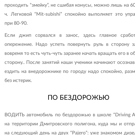
проходить “змейку”, не сшибая конусы, можно лишь на 6
ч. Легковой “Mit-subishi” спокойно выполняет это упр
при 80-90.
Если джип сорвался в занос, здесь главное срабо
опережение. Надо успеть повернуть руль в сторону з
вовремя то есть чуть-чуть заранее начать вращать его в 
сторону.. После занятий наши ученики начинают осознав
ездить на внедорожнике по городу надо спокойно, разм
без истерик.
ПО БЕЗДОРОЖЬЮ
ВОДИТЬ автомобиль по бездорожью в школе “Driving Ar
на территории Дмитровского полигона, куда мы и отпр
на следующий день на двух “Pajero”: уже знакомом дизе