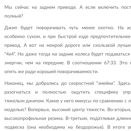
Мы сейчас на заднем приводе. А если включить пос
полный?
Джип будет поворачивать чуть менее охотно. На ас
особенно сухом, и при быстрой езде предпочтительнее
привод. А вот на мокрой дороге или скользкой лучш
“4х4”. Но даже тогда на задние колеса будет подаватьс
энергии, чем на передние. В соотношении 67:33. Это 
опять же ради хорошей поворачиваемости.
Наконец, мы добрались до скоростной “змейки”. Здес
разогнаться и полностью ощутить специфику упр
тяжелым джипом. Какие у него минусы по сравнению с л
моделью? Вопервых, высокий центр тяжести. Во-вторых,
высокопрофильная резина. В-третьих, податливая длинн
подвеска (она необходима на бездорожье). В итоге у