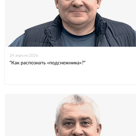
24 апреля 2026
"Как распознать «подснежника»?"