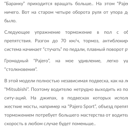
“Баранку” приходится вращать больше.. На этом “Paje
ничего. Вот на старом четыре оборота руля от упора д
было.
Следующее упражнение торможение в пол с об
препятствия. Разгон до 70 км/ч, тормоз, антиблокир
система начинает “стучать” по педали, плавный поворот ру
Громадный “Pajero”, на мое удивление, легко у
“столкновения”.
В этой модели полностью независимая подвеска, как на 
“Mitsubishi”. Поэтому водителю нетрудно выходить из п
ситу-аций. На джипах, в подвесках которых испол
жесткие мосты, например на “Pajero Sport”, объезд препя
торможением потребует большего мастерства от водител
скорость в любом случае будет поменьше..