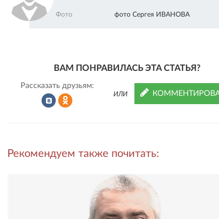
Фото
фото Сергея ИВАНОВА
ВАМ ПОНРАВИЛАСЬ ЭТА СТАТЬЯ?
Рассказать друзьям:
КОММЕНТИРОВА
ИЛИ
Рассказать
Рассказать
Рекомендуем также почитать:
во
в
ВКонтакте
Одноклассниках