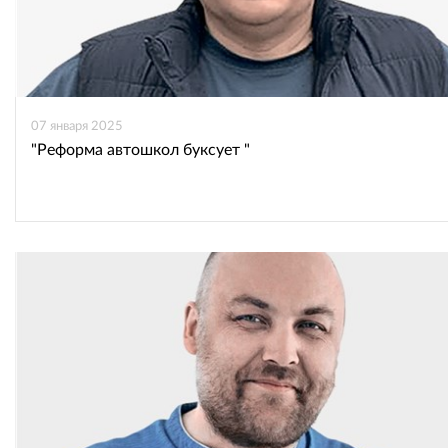
07 января 2025
"Реформа автошкол буксует "