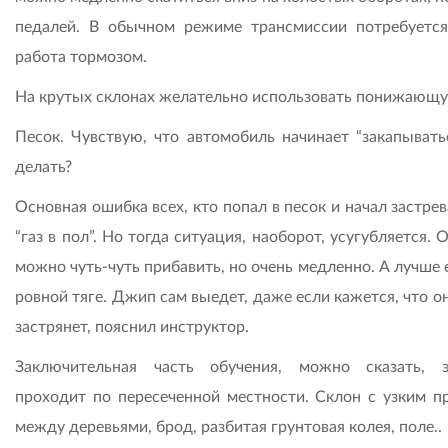
педалей. В обычном режиме трансмиссии потребуется
работа тормозом.
На крутых склонах желательно использовать понижающ
Песок. Чувствую, что автомобиль начинает “закапыватьс
делать?
Основная ошибка всех, кто попал в песок и начал застрев
“газ в пол”. Но тогда ситуация, наоборот, усугубляется.
можно чуть-чуть прибавить, но очень медленно. А лучше 
ровной тяге. Джип сам выедет, даже если кажется, что о
застрянет, пояснил инструктор.
Заключительная часть обучения, можно сказать, э
проходит по пересеченной местности. Склон с узким п
между деревьями, брод, разбитая грунтовая колея, поле..