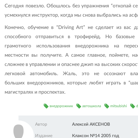
Сегодня повезло. Обошлось без упражнения “откопай себ
усмехнулся инструктор, когда мы снова выбрались на асф
Конечно, обучение в “Driving Art” не сделает из вас д
способного отправиться в трофирейд. Но базовые
грамотного использования внедорожника на перес
местности вы получите. А самое главное, поймете, на
сложнее в управлении и опаснее джип на высоких скорос
легковой автомобиль. Жаль, это не осознают вл
больших внедорожников, которые любят играть в “ша
магистралях и проспектах.
внедорожник
автошкола
mitsubishi
d
Автор
Алексей АКСЕНОВ
Издание
Клаксон №14 2005 год