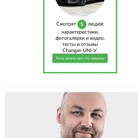
Cмотрят
людей:
5
характеристики,
фотогалереи и видео,
тесты и отзывы
Changan UNI-V.
Хочу узнать про эту машину