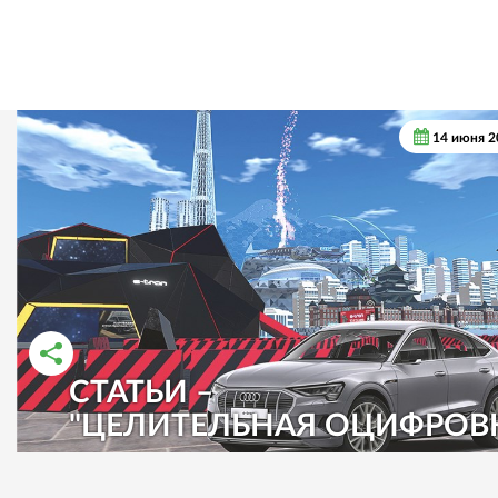
14 июня 2
СТАТЬИ –
РАССКАЗАТЬ ВО ВКОНТАКТЕ
РАССКАЗАТЬ В ОДНОКЛАССНИКАХ
"ЦЕЛИТЕЛЬНАЯ ОЦИФРОВ