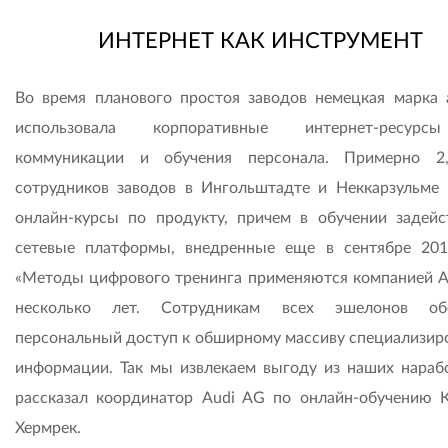
ИНТЕРНЕТ КАК ИНСТРУМЕНТ
Во время планового простоя заводов немецкая марка 
использовала корпоративные интернет-ресур
коммуникации и обучения персонала. Примерно 2
сотрудников заводов в Ингольштадте и Неккарзульме
онлайн-курсы по продукту, причем в обучении задейс
сетевые платформы, внедренные еще в сентябре 201
«Методы цифрового тренинга применяют­ся компанией A
несколько лет. Сотрудникам всех эшелонов обе
персональный доступ к обширному массиву специализир
информации. Так мы извлекаем выгоду из наших нарабо
рассказал координатор Audi AG по онлайн-обучению 
Хермрек.