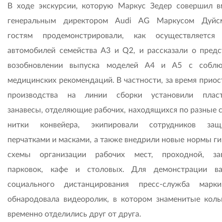
В ходе экскурсии, которую Маркус Зедер совершил в
генеральным директором Audi AG Маркусом Дуйсм
гостям продемонстрировали, как осуществляется
автомобилей семейства A3 и Q2, и рассказали о пред
возоб­новлении выпуска моделей A4 и A5 с собл
медицинских рекомендаций. В частности, за время приос
производства на линии сборки установили пласт
занавесы, отделяющие рабочих, находящихся по разные 
нитки конвейера, экипировали сотрудников защ
перчатками и масками, а также внедрили новые нормы ги
схемы организации рабочих мест, проходной, за
парковок, кафе и столовых. Для демонстрации в
социального дистанцирования пресс-служба марк
обнародовала видео­ролик, в котором знаменитые коль
временно отделились друг от друга.