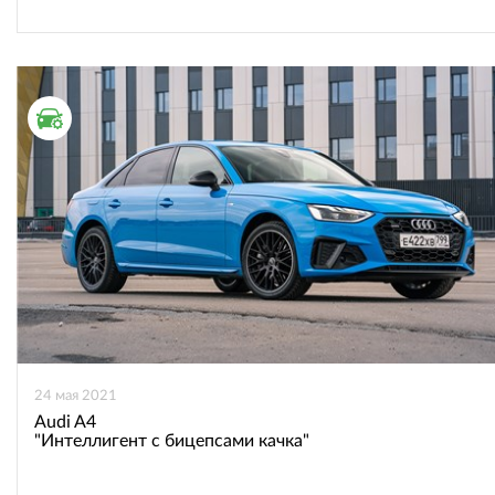
ТЕСТ ДРАЙВ
24 мая 2021
Audi A4
"Интеллигент с бицепсами качка"