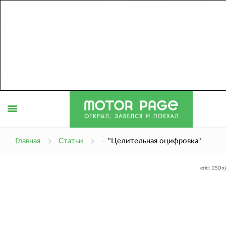
Открыть
Главная
Статьи
– "Целительная оцифровка"
erid: 2SDn
меню