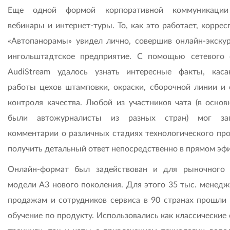
Еще одной формой корпоративной коммуникации
вебинары и интернет-туры. То, как это работает, корре
«Автопанорамы» увидел лично, совершив онлайн-экску
ингольштадтское предприятие. С помощью сетевого 
AudiStream удалось узнать интересные факты, кас
работы цехов штамповки, окраски, сборочной линии и
контроля качества. Любой из участников чата (в основ
были автожурналисты из разных стран) мог зап
комментарии о различных стадиях технологического про
получить детальный ответ непосредственно в прямом эфи
Онлайн-формат был задействован и для рыночного 
модели A3 нового поколения. Для этого 35 тыс. менедж
продажам и сотрудников сервиса в 90 странах прошли 
обучение по продукту. Использовались как классические