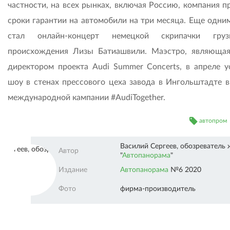
частности, на всех рынках, включая Россию, компания п
сроки гарантии на автомобили на три месяца. Еще одни
стал онлайн-концерт немецкой скрипачки грузи
происхождения Лизы Батиашвили. Маэстро, являющая
директором проекта Audi Summer Concerts, в апреле у
шоу в стенах прессового цеха завода в Ингольштадте в
международной кампании #AudiTogether.
автопром
Василий Сергеев, обозреватель
Автопанорама"" />
Автор
"
Автопанорама
"
Издание
Автопанорама
№6 2020
Фото
фирма-производитель