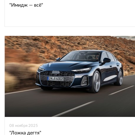
"Имидж — всё"
08 ноября 2025
"Ложка дегтя"