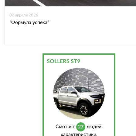
02 апреля 2026
"Формула успеха"
SOLLERS ST9
Cмотрят
людей:
27
характеристики,