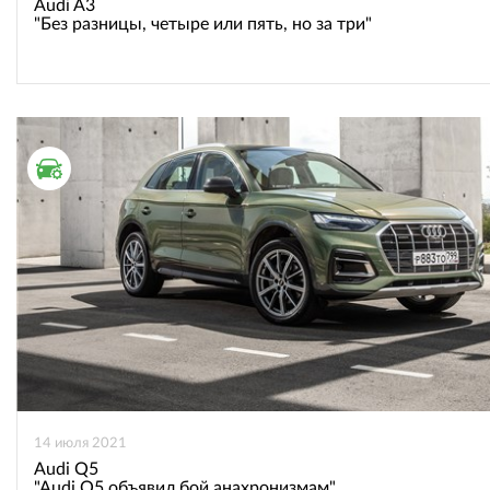
Audi A3
"Без разницы, четыре или пять, но за три"
ТЕСТ ДРАЙВ
14 июля 2021
Audi Q5
"Audi Q5 объявил бой анахронизмам"