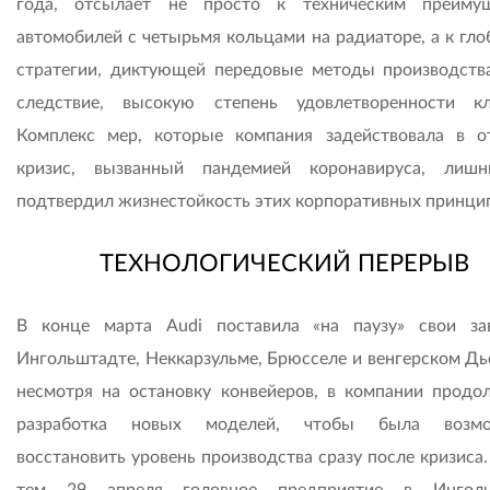
года, отсылает не просто к техническим преиму
автомобилей с четырьмя кольцами на радиаторе, а к гло
стратегии, диктующей передовые методы производства
следствие, высокую степень удовлетворенности кл
Комплекс мер, которые компания задействовала в о
кризис, вызванный пандемией коронавируса, лиш
подтвердил жизнестойкость этих корпоративных принци
ТЕХНОЛОГИЧЕСКИЙ ПЕРЕРЫВ
В конце марта Audi поставила «на паузу» свои з
Ингольштадте, Неккарзульме, Брюсселе и венгерском Дье
несмотря на остановку конвейеров, в компании продо
разработка новых моделей, чтобы была возмо
восстановить уровень производства сразу после кризиса
тем 29 апреля головное предприятие в Инголь