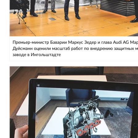
Премьер-министр Баварии Маркус Зедер и глава Audi AG Ма
Дуйсманн оценили масштаб работ по внедрению защитных м
заводе в Ингольштадте