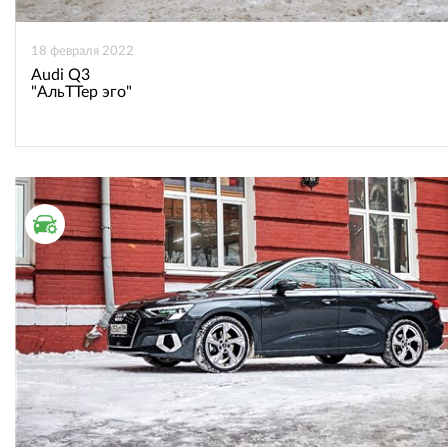
18 февраля 2022
Audi Q3
"АльТТер эго"
ТЕСТ ДРАЙВ