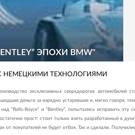
“BENTLEY” ЭПОХИ BMW"
С НЕМЕЦКИМИ ТЕХНОЛОГИЯМИ
роизводство эксклюзивных сверхдорогих автомобилей ст
шедшие деньги за изрядно устаревшие и, мягко говоря, т
ад “Rolls-Royce” и “Bentley”, попытались исправить эту с
статочно прост: стоит только взять разработанный в духе
к от покупателей не будет отбоя. Так и сделали. Получили