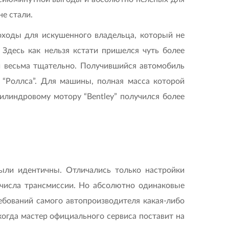
не стали.
роходы для искушенного владельца, который не
Здесь как нельзя кстати пришелся чуть более
и весьма тщательно. Получившийся автомобиль
 “Роллса”. Для машины, полная масса которой
илиндровому мотору “Bentley” получился более
ыли идентичны. Отличались только настройки
е числа трансмиссии. Но абсолютно одинаковые
ебований самого автопроизводителя какая-либо
огда мастер официального сервиса поставит на