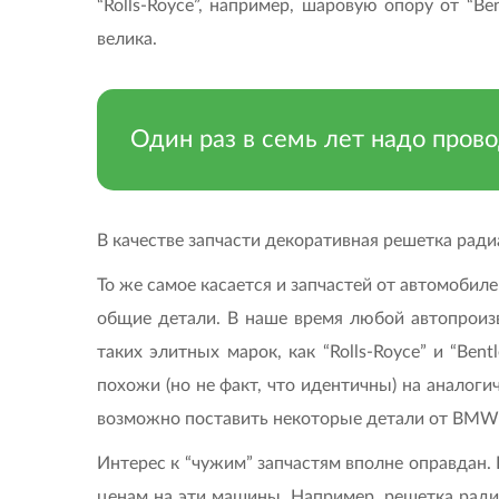
“Rolls-Royce”, например, шаровую опору от “B
велика.
Один раз в семь лет надо прово
В качестве запчасти декоративная решетка радиа
То же самое касается и запчастей от автомобил
общие детали. В наше время любой автопроиз
таких элитных марок, как “Rolls-Royce” и “Be
похожи (но не факт, что идентичны) на аналоги
возможно поставить некоторые детали от BMW 
Интерес к “чужим” запчастям вполне оправдан. В
ценам на эти машины. Например, решетка радиат