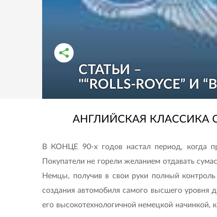
СТАТЬИ –
РАССКАЗАТЬ ВО ВКОНТАКТЕ
РАССКАЗАТЬ В ОДНОКЛАССНИКАХ
"“ROLLS-ROYCE” И 
АНГЛИЙСКАЯ КЛАССИКА 
В КОНЦЕ 90-х годов настал период, когда п
Покупатели не горели желанием отдавать сумас
Немцы, получив в свои руки полный контроль н
создания автомобиля самого высшего уровня до
его высокотехнологичной немецкой начинкой, ка