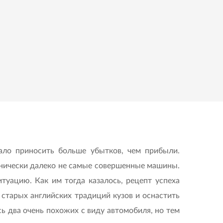
ало приносить больше убытков, чем прибыли.
ехнически далеко не самые совершенные машины.
итуацию. Как им тогда казалось, рецепт успеха
 старых английских традиций кузов и оснастить
сь два очень похожих с виду автомобиля, но тем