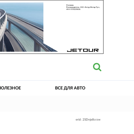
ПОЛЕЗНОЕ
ВСЕ ДЛЯ АВТО
erid: 2SDnje8crzw