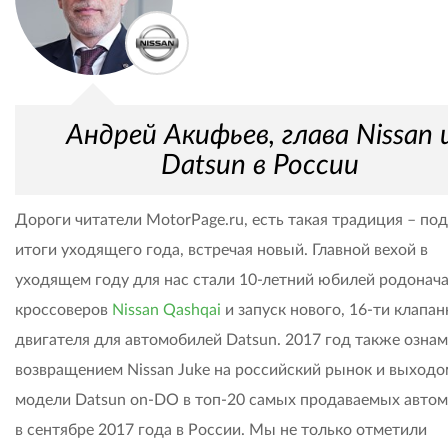
Андрей Акифьев, глава Nissan 
Datsun в России
Дороги читатели MotorPage.ru, есть такая традиция – по
итоги уходящего года, встречая новый. Главной вехой в
уходящем году для нас стали 10-летний юбилей родонач
кроссоверов
Nissan Qashqai
и запуск нового, 16-ти клапан
двигателя для автомобилей Datsun. 2017 год также озна
возвращением Nissan Juke на российский рынок и выходо
модели Datsun оn-DO в топ-20 самых продаваемых авто
в сентябре 2017 года в России. Мы не только отметили