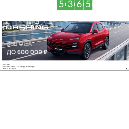
5
3
6
5