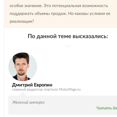
особое значение. Это потенциальная возможность
поддержать объемы продаж. Но каковы условия ее
реализации?
По данной теме высказались:
Дмитрий Европин
главный редактор портала MotorPage.ru
Женский интерес
Читать да