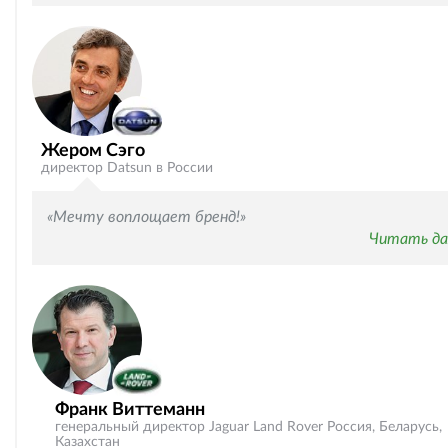
Жером Сэго
директор Datsun в России
«Мечту воплощает бренд!»
Читать да
Франк Виттеманн
генеральный директор Jaguar Land Rover Россия, Беларусь,
Казахстан